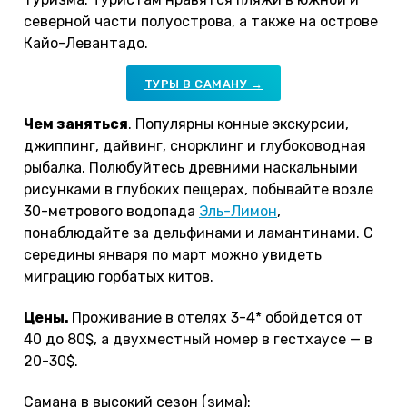
северной части полуострова, а также на острове
Кайо-Левантадо.
ТУРЫ В САМАНУ →
Чем заняться
. Популярны конные экскурсии,
джиппинг, дайвинг, снорклинг и глубоководная
рыбалка. Полюбуйтесь древними наскальными
рисунками в глубоких пещерах, побывайте возле
30-метрового водопада
Эль-Лимон
,
понаблюдайте за дельфинами и ламантинами. С
середины января по март можно увидеть
миграцию горбатых китов.
Цены.
Проживание в отелях 3-4* обойдется от
40 до 80$, а двухместный номер в гестхаусе — в
20-30$.
Самана в высокий сезон (зима):