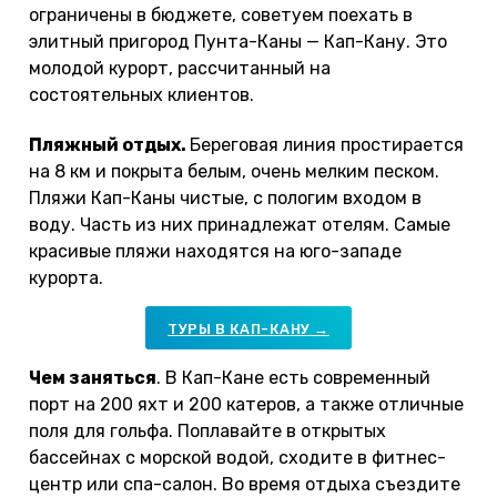
ограничены в бюджете, советуем поехать в
элитный пригород Пунта-Каны — Кап-Кану. Это
молодой курорт, рассчитанный на
состоятельных клиентов.
Пляжный отдых.
Береговая линия простирается
на 8 км и покрыта белым, очень мелким песком.
Пляжи Кап-Каны чистые, с пологим входом в
воду. Часть из них принадлежат отелям. Самые
красивые пляжи находятся на юго-западе
курорта.
ТУРЫ В КАП-КАНУ →
Чем заняться
. В Кап-Кане есть современный
порт на 200 яхт и 200 катеров, а также отличные
поля для гольфа. Поплавайте в открытых
бассейнах с морской водой, сходите в фитнес-
центр или спа-салон. Во время отдыха съездите