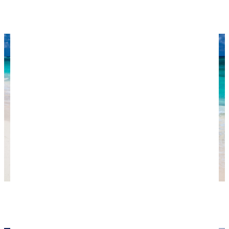
Сколько денег брать на отдых
Пунта-Кана. Фото: Ben Kucinski / flickr.com /
Лицензия CC BY 2.0.