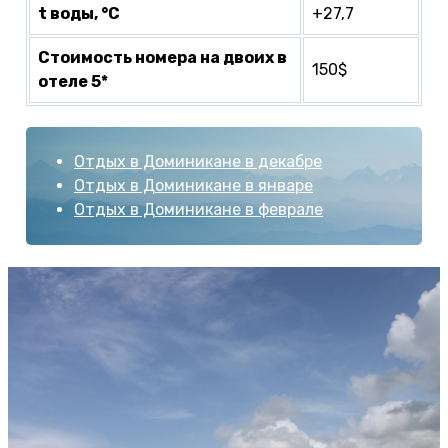
t воды, °С
+27,7
Стоимость номера на двоих в
150$
отеле 5*
Отдых в Доминикане в декабре
Отдых в Доминикане в январе
Отдых в Доминикане в феврале