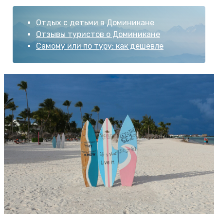
Отдых с детьми в Доминикане
Отзывы туристов о Доминикане
Самому или по туру: как дешевле