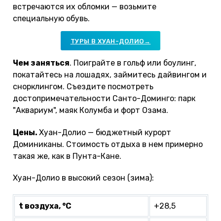
встречаются их обломки — возьмите
специальную обувь.
ТУРЫ В ХУАН-ДОЛИО→
Чем заняться
. Поиграйте в гольф или боулинг,
покатайтесь на лошадях, займитесь дайвингом и
снорклингом. Съездите посмотреть
достопримечательности Санто-Доминго: парк
"Аквариум", маяк Колумба и форт Озама.
Цены.
Хуан-Долио — бюджетный курорт
Доминиканы. Стоимость отдыха в нем примерно
такая же, как в Пунта-Кане.
Хуан-Долио в высокий сезон (зима):
t воздуха, °С
+28,5