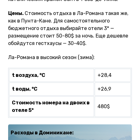
Цены.
Стоимость отдыха в Ла-Романа такая же,
как в Пунта-Кане. Для самостоятельного
бюджетного отдыха выбирайте отели 3* —
размещение стоит 50-80$ за ночь. Еще дешевле
обойдутся гестхаусы — 30-40$.
Ла-Романа в высокий сезон (зима):
t воздуха, °С
+28,4
t воды, °С
+26,9
Стоимость номера на двоих в
480$
отеле 5*
Расходы в Доминикане: