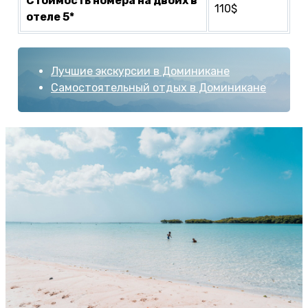
Стоимость номера на двоих в
110$
отеле 5*
Лучшие экскурсии в Доминикане
Самостоятельный отдых в Доминикане