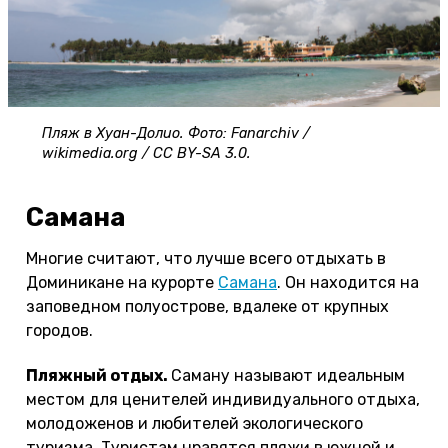
Пляж в Хуан-Долио. Фото: Fanarchiv /
wikimedia.org / CC BY-SA 3.0.
Самана
Многие считают, что лучше всего отдыхать в
Доминикане на курорте
Самана
. Он находится на
заповедном полуострове, вдалеке от крупных
городов.
Пляжный отдых.
Саману называют идеальным
местом для ценителей индивидуального отдыха,
молодоженов и любителей экологического
туризма. Туристам нравятся пляжи в южной и