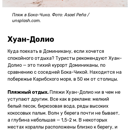
Пляж в Бока-Чика. Фото: Asael Peña /
unsplash.com.
Хуан-Долио
Куда поехать в Доминикану, если хочется
спокойного отдыха? Туристы рекомендуют Хуан-
Долио — это тихий курорт Доминиканы, по
сравнению с соседней Бока-Чикой. Находится на
побережье Карибского моря, в 50 км от столицы.
Пляжный отдых.
Пляжи Хуан-Долио ни в чем не
уступают другим. Все как в рекламе: мелкий
белый песок, бирюзовая вода, ряды высоких
кокосовых пальм. Волн у берега почти не бывает,
а глубина небольшая — 1,5-2 м. В некоторых
местах кораллы расположены близко к берегу, и