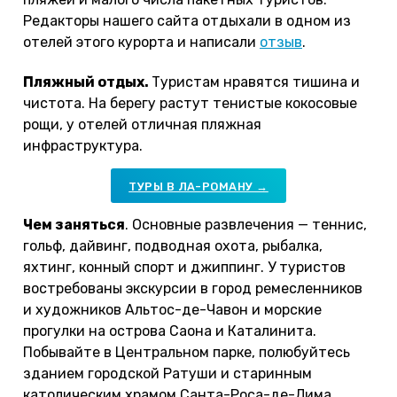
Редакторы нашего сайта отдыхали в одном из
отелей этого курорта и написали
отзыв
.
Пляжный отдых.
Туристам нравятся тишина и
чистота. На берегу растут тенистые кокосовые
рощи, у отелей отличная пляжная
инфраструктура.
ТУРЫ В ЛА-РОМАНУ →
Чем заняться
. Основные развлечения — теннис,
гольф, дайвинг, подводная охота, рыбалка,
яхтинг, конный спорт и джиппинг. У туристов
востребованы экскурсии в город ремесленников
и художников Альтос-де-Чавон и морские
прогулки на острова Саона и Каталинита.
Побывайте в Центральном парке, полюбуйтесь
зданием городской Ратуши и старинным
католическим храмом Санта-Роса-де-Лима.