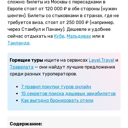
сложно: билеты из Москвы с пересадками в
Европе стоят от 120 000 ₽ в обе стороны (нужен
шенген). Билеты со стыковками в странах, где не
требуется виза, стоят от 250 000 ₽ (например,
через Стамбул и Панаму). Дешевле и удобнее
сейчас отдыхать на
Кубе
,
Мальдивах
или в
Таиланде
.
Горящие туры
ищите на сервисах
Level.Travel
и
Травелата
— они найдут лучшие предложения
среди разных туроператоров.
7 правил покупки туров онлайн
15 секретов поиска дешевых авиабилетов
Как выгодно бронировать отели
Содержание: