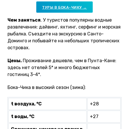
ТУРЫ В БОКА-ЧИКУ →
Чем заняться
. У туристов популярны водные
развлечения: дайвинг, яхтинг, серфинг и морская
рыбалка. Съездите на экскурсию в Санто-
Доминго и побывайте на небольших тропических
островах.
Цены.
Проживание дешевле, чем в Пунта-Кане:
здесь нет отелей 5* и много бюджетных
гостиниц 3-4*.
Бока-Чика в высокий сезон (зима):
t воздуха, °С
+28
t воды, °С
+27