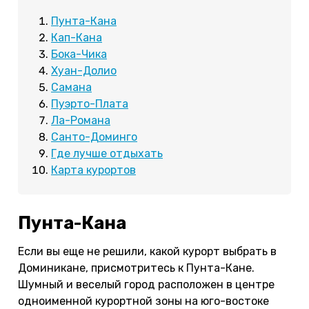
Пунта-Кана
Кап-Кана
Бока-Чика
Хуан-Долио
Самана
Пуэрто-Плата
Ла-Романа
Санто-Доминго
Где лучше отдыхать
Карта курортов
Пунта-Кана
Если вы еще не решили, какой курорт выбрать в
Доминикане, присмотритесь к Пунта-Кане.
Шумный и веселый город расположен в центре
одноименной курортной зоны на юго-востоке