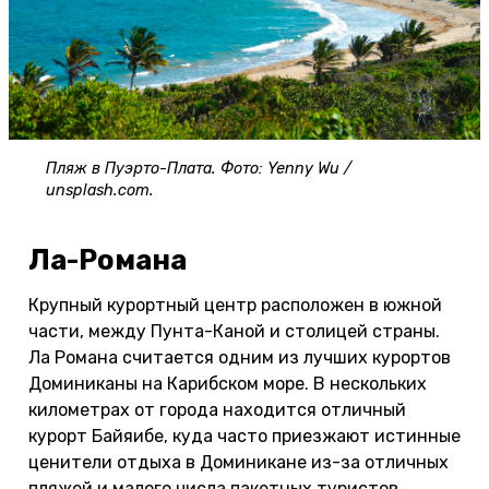
Пляж в Пуэрто-Плата. Фото: Yenny Wu /
unsplash.com.
Ла-Романа
Крупный курортный центр расположен в южной
части, между Пунта-Каной и столицей страны.
Ла Романа считается одним из лучших курортов
Доминиканы на Карибском море. В нескольких
километрах от города находится отличный
курорт Байяибе, куда часто приезжают истинные
ценители отдыха в Доминикане из-за отличных
пляжей и малого числа пакетных туристов.