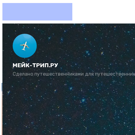
Сколько
МЕЙК-ТРИП.РУ
Автор:
Юлия Козл
Сделано путешественниками для путешественни