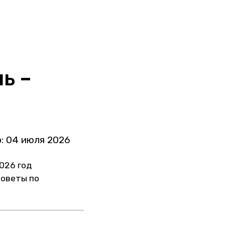
ь –
: 04 июля 2026
026 год
советы по