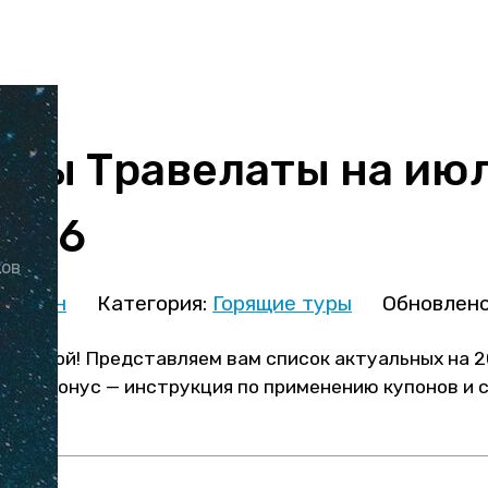
ды Травелаты на июл
2026
ков
иницын
Категория:
Горящие туры
Обновлено
 скидкой! Представляем вам список актуальных на 2
аты. Бонус — инструкция по применению купонов и 