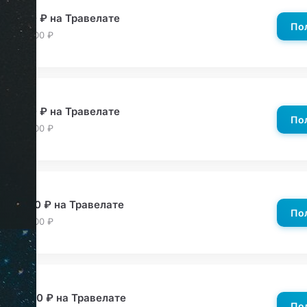
д −400 ₽ на Травелате
По
 от 20,000 ₽
д −600 ₽ на Травелате
По
 от 40,000 ₽
д −1500 ₽ на Травелате
По
 от 60,000 ₽
д −2000 ₽ на Травелате
По