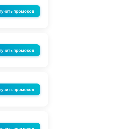
лучить промокод
лучить промокод
лучить промокод
лучить промокод