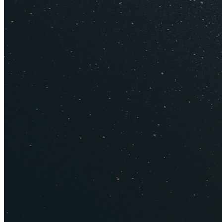
Промоко
200 ₽
Для отеле
Промоко
300 ₽
Для отеле
Промоко
400 ₽
Для отеле