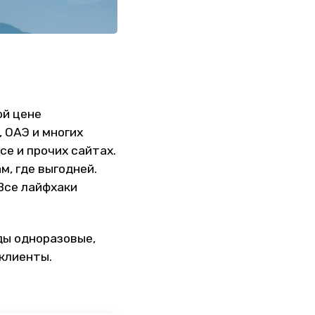
ой цене
, ОАЭ и многих
се и прочих сайтах.
м, где выгодней.
Все лайфхаки
ды одноразовые,
 клиенты.