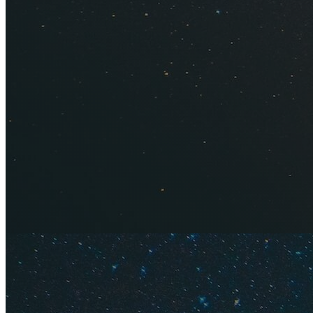
Промоко
400 ₽
Для туров
Промоко
600 ₽
Для туров
Промоко
1500 ₽
Для туров
Промоко
2000 ₽