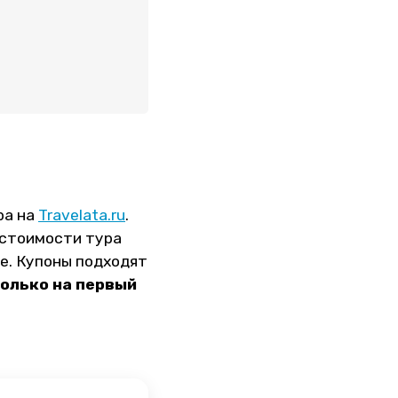
ра на
Travelata.ru
.
 стоимости тура
е. Купоны подходят
олько на первый