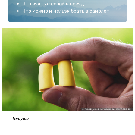
Что взять с собой в поезд
Что можно и нельзя брать в самолет
Беруши