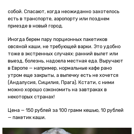
100-300 г кешью мы всегда обязательно берем с
собой. Спасают, когда неожиданно захотелось
есть в транспорте, аэропорту или позднем
приезде в новый город.
Иногда берем пару порционных пакетиков
овсяной каши, не требующей варки. Это удобно
тоже в экстренных случаях: ранний вылет или
выезд, болезнь, надоела местная еда. Выручают
в Европе — например, нормальные кафе рано
утром еще закрыты, а выпечку есть не хочется
(Андалусия, Сицилия, Прага). Кстати, с ними
можно хорошо сэкономить на завтраках в
некоторых странах!
Цена — 150 рублей за 100 грамм кешью, 10 рублей
— пакетик каши.