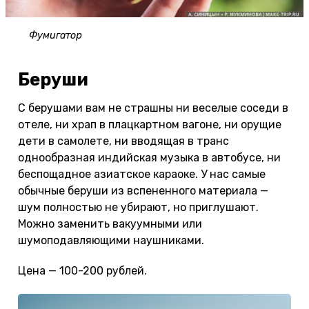
Фумигатор
Беруши
С берушами вам не страшны ни веселые соседи в
отеле, ни храп в плацкартном вагоне, ни орущие
дети в самолете, ни вводящая в транс
однообразная индийская музыка в автобусе, ни
беспощадное азиатское караоке. У нас самые
обычные беруши из вспененного материала —
шум полностью не убирают, но приглушают.
Можно заменить вакуумными или
шумоподавляющими наушниками.
Цена — 100-200 рублей.