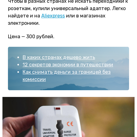
Чтобы в разных странах не искать переходники к
розеткам, купили универсальный адаптер. Легко
найдете и на
Aliexpress
или в магазинах
электроники.
Цена — 300 рублей.
В каких странах дешево жить
12 секретов экономии в путешествии
Как снимать деньги за границей без
комиссии