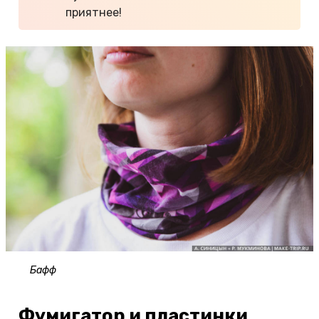
приятнее!
Бафф
Фумигатор и пластинки