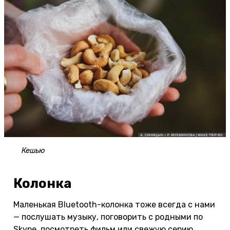
Кешью
Колонка
Маленькая Bluetooth-колонка тоже всегда с нами
— послушать музыку, поговорить с родными по
Skype, посмотреть фильм или свежую серию