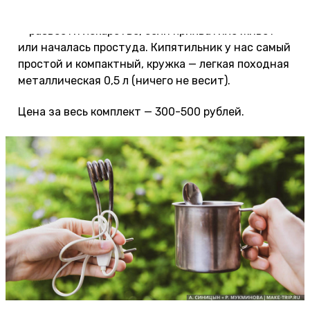
погоду! Пригождаются и в экстренных ситуациях
— развести лекарство, если прихватило живот
или началась простуда. Кипятильник у нас самый
простой и компактный, кружка — легкая походная
металлическая 0,5 л (ничего не весит).
Цена за весь комплект — 300-500 рублей.