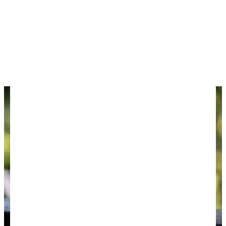
Путешествия на машине
Как дешево путешествовать в Европу
Лучшие напитки из разных стран