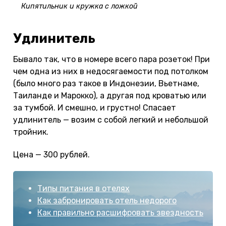
Кипятильник и кружка с ложкой
Удлинитель
Бывало так, что в номере всего пара розеток! При
чем одна из них в недосягаемости под потолком
(было много раз такое в Индонезии, Вьетнаме,
Таиланде и Марокко), а другая под кроватью или
за тумбой. И смешно, и грустно! Спасает
удлинитель — возим с собой легкий и небольшой
тройник.
Цена — 300 рублей.
Типы питания в отелях
Как забронировать отель недорого
Как правильно расшифровать звездность