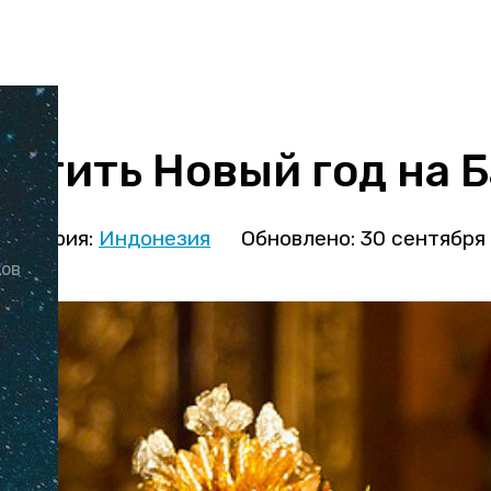
ретить Новый год на 
атегория:
Индонезия
Обновлено: 30 сентября
ков