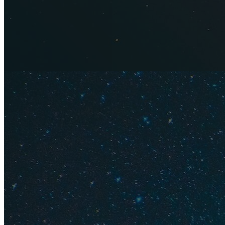
Узнайте о
лучших э