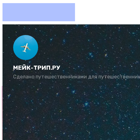
Как деш
МЕЙК-ТРИП.РУ
Автор:
Алексей С
Сделано путешественниками для путешественни