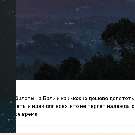
стоят билеты на Бали и как можно дешево долететь 
! Советы и идеи для всех, кто не теряет надежды 
сложное время.