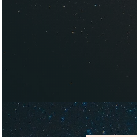
Выясняем, сколько 
Ищем лучший способ
бюджетно в такое 