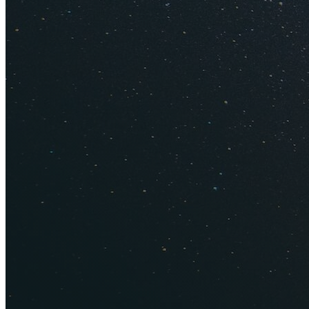
Как деше