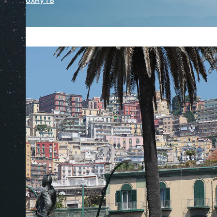
во отдохнуть