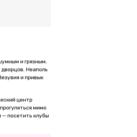
шумным и грязным.
 дворцов. Неаполь
Везувия и привык
ческий центр
 прогуляться мимо
 — посетить клубы