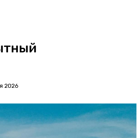
бытный
ря 2026