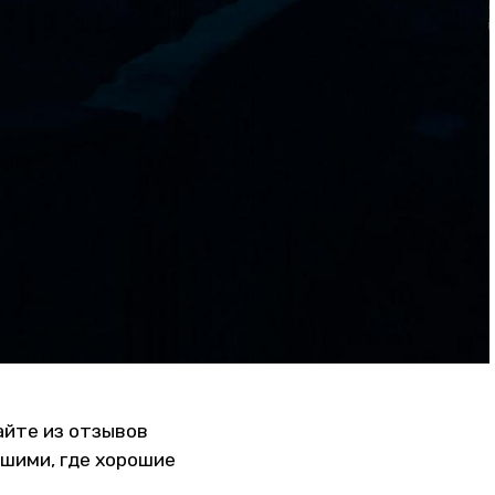
айте из отзывов
чшими, где хорошие