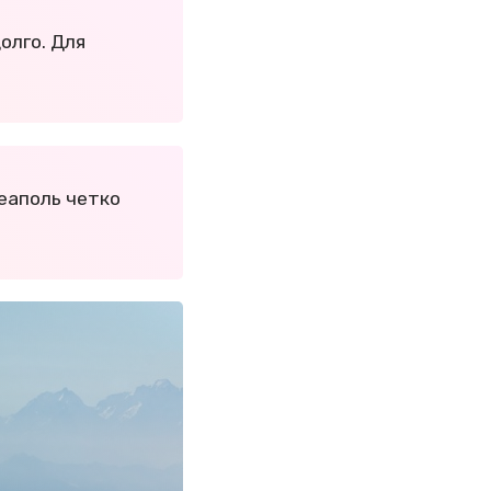
долго. Для
Неаполь четко