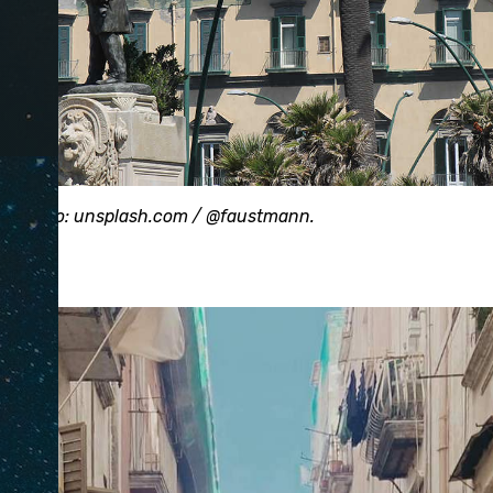
ль Фото: unsplash.com / @faustmann.