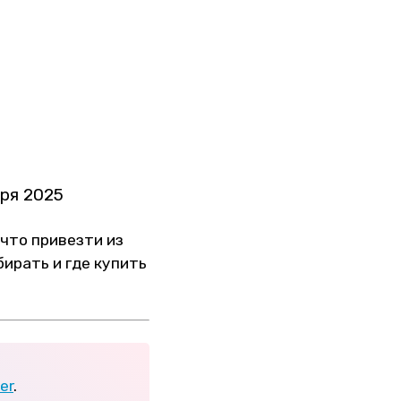
бря 2025
что привезти из
бирать и где купить
er
.