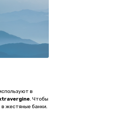
используют в
extravergine
. Чтобы
 в жестяные банки.