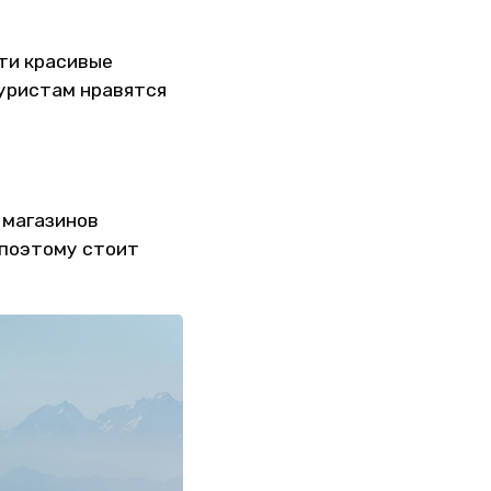
йти красивые
Туристам нравятся
 магазинов
 поэтому стоит