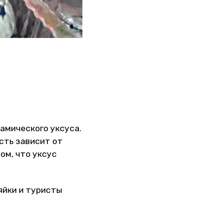
амического уксуса.
сть зависит от
ом, что уксус
яйки и туристы