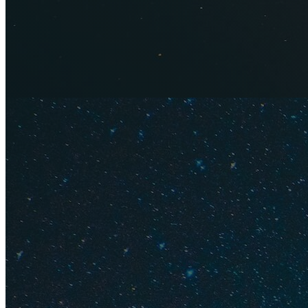
Конфеты Perugina Bac
Бальзами
Если вам по душе и
С ним вы сможете г
срока созревания —
выдержан в дубовых
Цена
. Знаменитые
покупают бутылки 