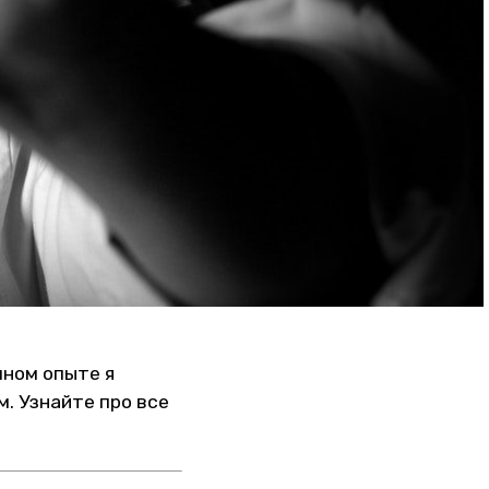
чном опыте я
м. Узнайте про все