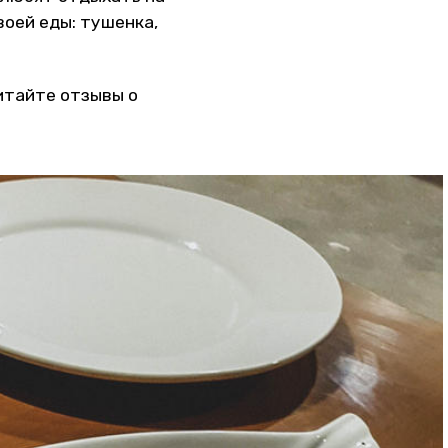
воей еды: тушенка,
итайте отзывы о