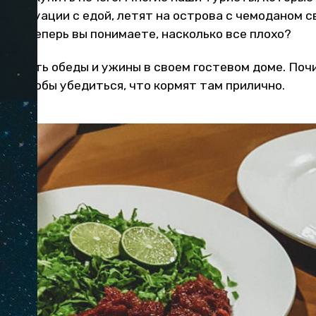
о ситуации с едой, летят на острова с чемоданом с
далее. Теперь вы понимаете, насколько все плохо?
казывать обеды и ужины в своем гостевом доме. Поч
ле, чтобы убедиться, что кормят там прилично.