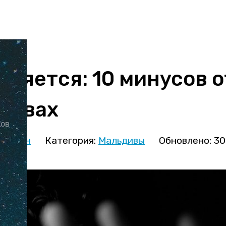
еняется: 10 минусов 
дивах
ков
иницын
Категория:
Мальдивы
Обновлено: 30