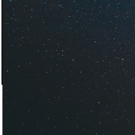
Что плохого в сказ
убедился, что это 
минусы отдыха на 