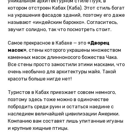
уникальном архитектурном стиле Пуук, в
котором отстроен Кабах (Каба). Этот стиль богат
на украшения фасадов зданий, поэтому его даже
называют «индейским барокко». Согласитесь,
звучит солидно, так что посмотреть стоит.
Самое прекрасное в Кабахе — это
«Дворец
масок»
, стены которого украшены множеством
каменных масок длинноносого божества Чака.
Все стены просто замостили этими масками, что
очень необычно для архитектуры майя. Такой
красоты больше нигде нет!
Туристов в Кабах приезжает совсем немного,
поэтому здесь тоже можно в одиночестве
побродить среди руин и остаться наедине с
наследием величайшей цивилизации Америки.
Компанию вам составят лишь упитанные игуаны
и крупные хищные птицы.