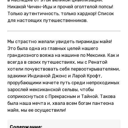
Никакой Чичен-Ицы и прочей оголтелой попсы!
Только аутентичность, только хардкор! Список
для настоящих путешественников.
Мы страстно желали увидеть пирамиды майя!
Это была одна из главных целей нашего
грандиозного вояжа на машине по Мексике. Как и
всегда в своих путешествиях, мы с Ренатой
хотели почувствовать себя первооткрывателями,
эдакими Индианой Джонс и Ларой Крофт,
прорубающими мачете путь среди непроходимых
зарослей мексиканской сельвы, чтобы
соприкоснуться с Прекрасным и Тайной. Такова
была наша мечта и, хвала всем богам пантеона
майя, мы ее осуществили!
Содержание: