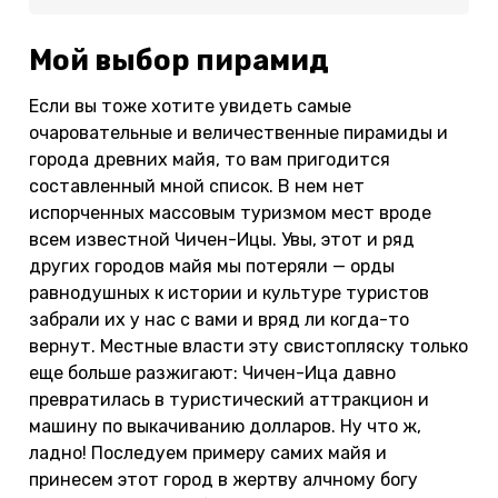
Мой выбор пирамид
Если вы тоже хотите увидеть самые
очаровательные и величественные пирамиды и
города древних майя, то вам пригодится
составленный мной список. В нем нет
испорченных массовым туризмом мест вроде
всем известной Чичен-Ицы. Увы, этот и ряд
других городов майя мы потеряли — орды
равнодушных к истории и культуре туристов
забрали их у нас с вами и вряд ли когда-то
вернут. Местные власти эту свистопляску только
еще больше разжигают: Чичен-Ица давно
превратилась в туристический аттракцион и
машину по выкачиванию долларов. Ну что ж,
ладно! Последуем примеру самих майя и
принесем этот город в жертву алчному богу