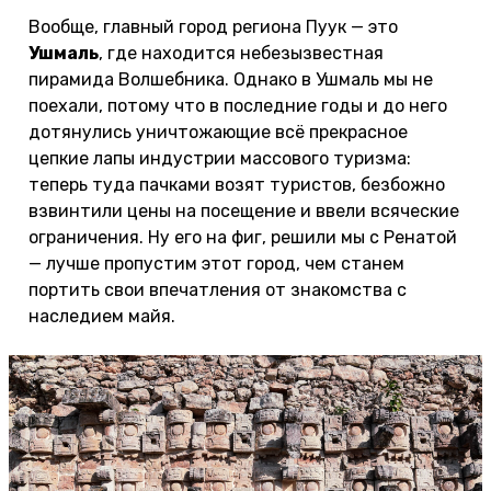
Вообще, главный город региона Пуук — это
Ушмаль
, где находится небезызвестная
пирамида Волшебника. Однако в Ушмаль мы не
поехали, потому что в последние годы и до него
дотянулись уничтожающие всё прекрасное
цепкие лапы индустрии массового туризма:
теперь туда пачками возят туристов, безбожно
взвинтили цены на посещение и ввели всяческие
ограничения. Ну его на фиг, решили мы с Ренатой
— лучше пропустим этот город, чем станем
портить свои впечатления от знакомства с
наследием майя.