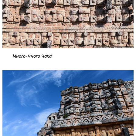
Много-много Чака.