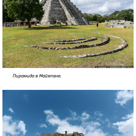
Пирамида в Майяпане.