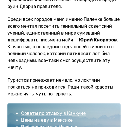
руин Дворца правителя.
Среди всех городов майя именно Паленке больше
всего мечтал посетить гениальный советский
ученый, единственный в мире сумевший
дешифровать письмена майя —
Юрий Кнорозов
.
К счастью, в последние годы своей жизни этот
великий человек, который пятьдесят лет был
невыездным, все-таки смог осуществить эту
мечту.
Туристов приезжает немало, но локтями
толкаться не приходится. Ради такой красоты
можно чуть-чуть потерпеть.
Советы по отдыху в Канкуне
Цены на еду в Мексике
Всё про отдых в Мексике