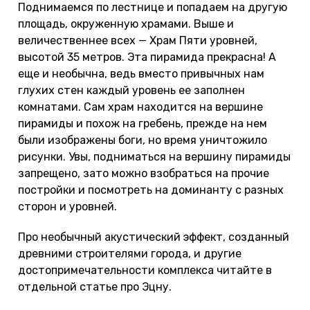
Поднимаемся по лестнице и попадаем на другую
площадь, окруженную храмами. Выше и
величественнее всех — Храм Пяти уровней,
высотой 35 метров. Эта пирамида прекрасна! А
еще и необычна, ведь вместо привычных нам
глухих стен каждый уровень ее заполнен
комнатами. Сам храм находится на вершине
пирамиды и похож на гребень, прежде на нем
были изображены боги, но время уничтожило
рисунки. Увы, подниматься на вершину пирамиды
запрещено, зато можно взобраться на прочие
постройки и посмотреть на доминанту с разных
сторон и уровней.
Про необычный акустический эффект, созданный
древними строителями города, и другие
достопримечательности комплекса читайте в
отдельной статье про Эцну.