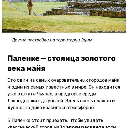
Другие постройки на территории Эцны.
Паленке — столица золотого
века майя
Это один из самых очаровательных городов майя
и один из самых известных в мире. Он находится
уже в штате Чьяпас, в предгорье среди
Лакандонских джунглей. Здесь очень влажно и
душно, но дико красиво и атмосферно.
В Паленке стоит приехать, чтобы увидеть
классический город майя
эпохи расцвета
этой