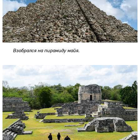
Взобрался на пирамиду майя.