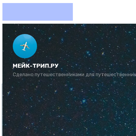
Отдых в
МЕЙК-ТРИП.РУ
Автор:
Искра
К
Сделано путешественниками для путешественни