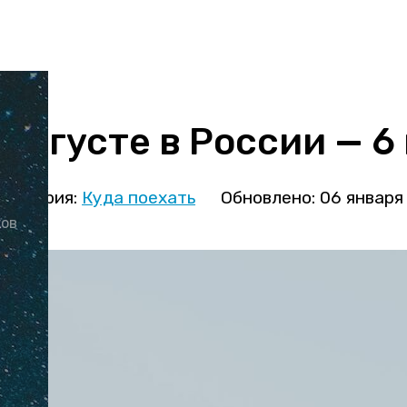
 августе в России — 6
атегория:
Куда поехать
Обновлено: 06 января
ков