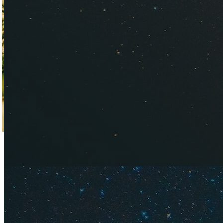
Выясняем, куда сто
не только.