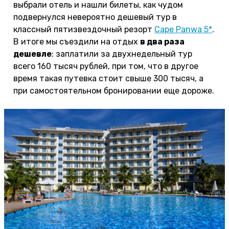
выбрали отель и нашли билеты, как чудом
подвернулся невероятно дешевый тур в
классный пятизвездочный резорт
Cape Panwa 5*
.
В итоге мы съездили на отдых
в два раза
дешевле
: заплатили за двухнедельный тур
всего 160 тысяч рублей, при том, что в другое
время такая путевка стоит свыше 300 тысяч, а
при самостоятельном бронировании еще дороже.