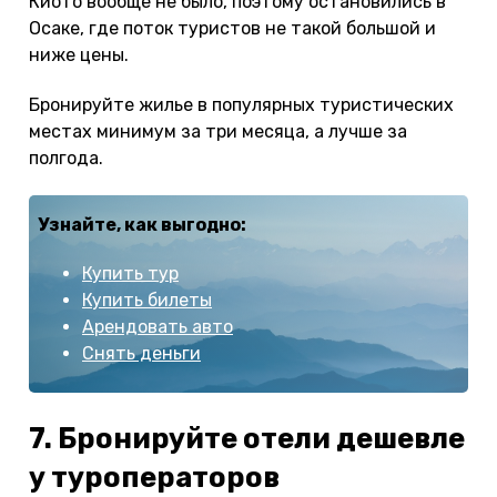
Киото вообще не было, поэтому остановились в
Осаке, где поток туристов не такой большой и
ниже цены.
Бронируйте жилье в популярных туристических
местах минимум за три месяца, а лучше за
полгода.
Узнайте, как выгодно:
Купить тур
Купить билеты
Арендовать авто
Снять деньги
7. Бронируйте отели дешевле
у туроператоров