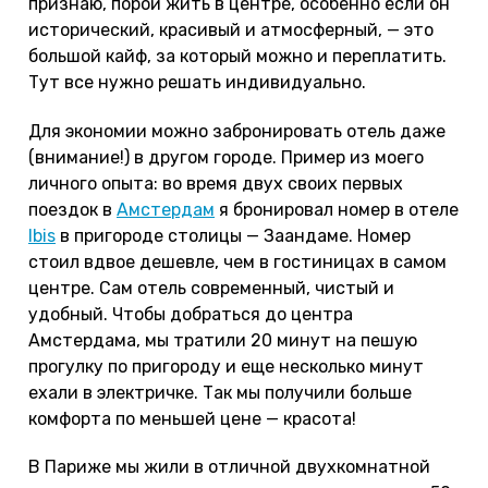
признаю, порой жить в центре, особенно если он
исторический, красивый и атмосферный, — это
большой кайф, за который можно и переплатить.
Тут все нужно решать индивидуально.
Для экономии можно забронировать отель даже
(внимание!) в другом городе. Пример из моего
личного опыта: во время двух своих первых
поездок в
Амстердам
я бронировал номер в отеле
Ibis
в пригороде столицы — Заандаме. Номер
стоил вдвое дешевле, чем в гостиницах в самом
центре. Сам отель современный, чистый и
удобный. Чтобы добраться до центра
Амстердама, мы тратили 20 минут на пешую
прогулку по пригороду и еще несколько минут
ехали в электричке. Так мы получили больше
комфорта по меньшей цене — красота!
В Париже мы жили в отличной двухкомнатной