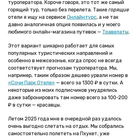
туроператора. Короче говоря, это тот же самый
горящий тур, только без перелета. Такие
горящие
отели я ищу на сервисе
Онлайнтурс
, а не так
давно аналогичная опция появилась и у моего
любимого онлайн-магазина путевок —
Травелаты
.
Этот вариант шикарно работает для самых
популярных туристических направлений и
особенно в межсезонье, когда спрос не всегда
соответствует прогнозам туроператора. Мы,
например, таким образом дешево урвали номер в
«Сочи Парк Отеле»
— всего за 1300 ₽ в сутки. А
некоторые из моих подписчиков умудрялись
даже забронировать там номер всего за 100-200
₽ в сутки — красавцы.
Летом 2025 года мне в очередной раз удалось
очень выгодно слетать на отдых. Мы собрались
самостоятельно полететь на Пхукет, уже