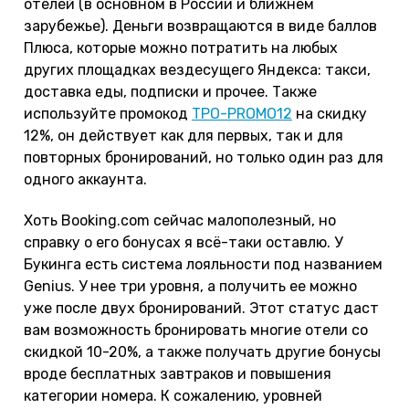
отелей (в основном в России и ближнем
зарубежье). Деньги возвращаются в виде баллов
Плюса, которые можно потратить на любых
других площадках вездесущего Яндекса: такси,
доставка еды, подписки и прочее. Также
используйте промокод
TPO-PROMO12
на скидку
12%, он действует как для первых, так и для
повторных бронирований, но только один раз для
одного аккаунта.
Хоть Booking.com сейчас малополезный, но
справку о его бонусах я всё-таки оставлю. У
Букинга есть система лояльности под названием
Genius. У нее три уровня, а получить ее можно
уже после двух бронирований. Этот статус даст
вам возможность бронировать многие отели со
скидкой 10-20%, а также получать другие бонусы
вроде бесплатных завтраков и повышения
категории номера. К сожалению, уровней