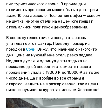
пик туристического сезона. В прочие дни
стоимость проживания может быть в два, три и
даже 10 раз дешевле. Последняя цифра — совсем
не шутка: многие отели на нашем юге грешат
столь алчной политикой ценообразования.
В своих путешествиях я всегда стараюсь
учитывать этот фактор. Приведу пример из
поездки в
Сочи
. Вижу, что, начиная с какого-то
дня, цена на нужный мне отель резко падала.
Недолго думая, я сдвинул даты отдыха на
несколько дней вперед, и стоимость нашего
проживания упала с 19000 ₽ до 10000 ₽ за то же
число дней. Да и вообще во все страны я
стараюсь ездить не в разгар сезона: так и цены
ниже, и шумихи на курортах меньше. Хорошо же!