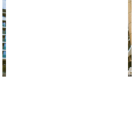
Отдых в этом отеле в Анталье обошелся нам
значительно дешевле, потому что его мы
забронировали со скидкой через туроператора.
2. Забудьте про Букинг
Самый популярный в мире сайт поиска отелей