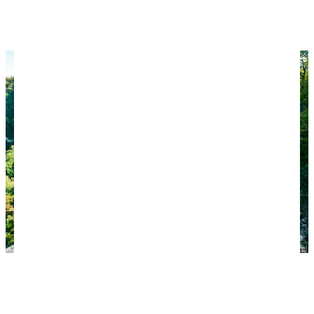
Смотровая перед входом в пещеру.
Хороший вид.