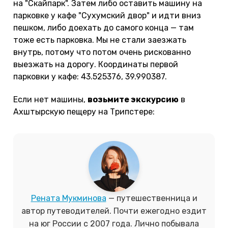
на "Скайпарк". Затем либо оставить машину на
парковке у кафе "Сухумский двор" и идти вниз
пешком, либо доехать до самого конца — там
тоже есть парковка. Мы не стали заезжать
внутрь, потому что потом очень рискованно
выезжать на дорогу. Координаты первой
парковки у кафе: 43.525376, 39.990387.
Если нет машины,
возьмите экскурсию
в
Ахштырскую пещеру на Трипстере:
Рената Мукминова
— путешественница и
автор путеводителей. Почти ежегодно ездит
на юг России с 2007 года. Лично побывала