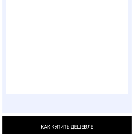
Лучшие места для отдыха в России летом
КАК КУПИТЬ ДЕШЕВЛЕ