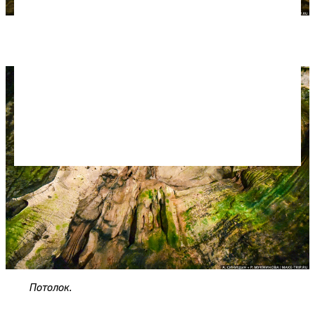
Дальний зал Ахштырской пещеры.
Потолок.