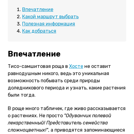
Впечатление
Какой маршрут выбрать
Полезная информация
Как добраться
Впечатление
Тисо-самшитовая роща в
Хосте
не оставит
равнодушным никого, ведь это уникальная
возможность побывать среди природы
доледникового периода и узнать, какие растения
были тогда.
В роще много табличек, где живо рассказывается
о растениях. Не просто
"Одуванчик полевой
лекарственный! Представитель семейства
сложноцветных!"
, а приводятся запоминающиеся