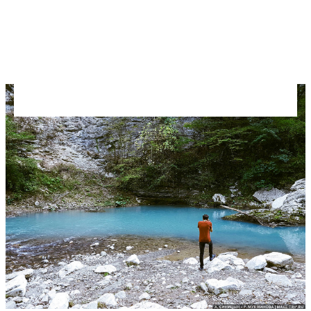
недорого
Самые красивые места на Черном море в
России