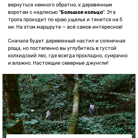
вернуться немного обратно, к деревянным
воротам с надписью "
Большое кольцо
". Эта
тропа проходит по краю ущелья и тянется на 5
км. На этом маршруте — всё самое интересное!
Сначала будет деревянный настил и солнечная
роща, но постепенно вы углубитесь в густой
колхидский лес, где всегда прохладно, сумрачно
и влажно. Настоящие северные джунгли!