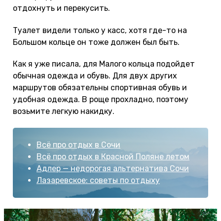
отдохнуть и перекусить.
Туалет видели только у касс, хотя где-то на
Большом кольце он тоже должен был быть.
Как я уже писала, для Малого кольца подойдет
обычная одежда и обувь. Для двух других
маршрутов обязательны спортивная обувь и
удобная одежда. В роще прохладно, поэтому
возьмите легкую накидку.
Всё про отдых в Сочи
Всё про отдых в Красной Поляне летом
Адлер — недорогая альтернатива Сочи
Лазаревское: советы по отдыху