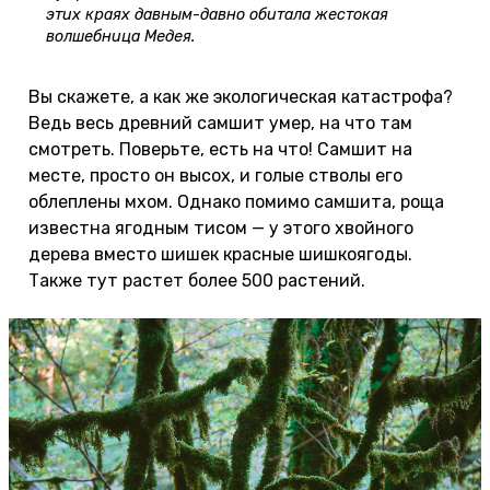
этих краях давным-давно обитала жестокая
волшебница Медея.
Вы скажете, а как же экологическая катастрофа?
Ведь весь древний самшит умер, на что там
смотреть. Поверьте, есть на что! Самшит на
месте, просто он высох, и голые стволы его
облеплены мхом. Однако помимо самшита, роща
известна ягодным тисом — у этого хвойного
дерева вместо шишек красные шишкоягоды.
Также тут растет более 500 растений.