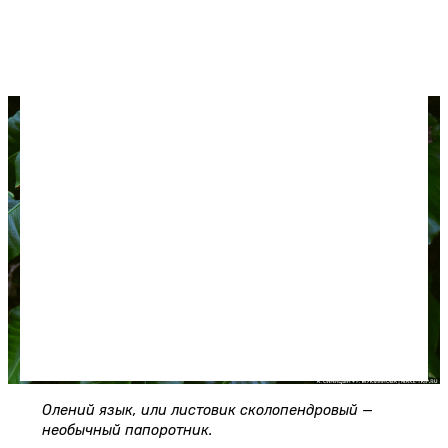
блестящими колючими листьями и красными
костянками. В Европе традиционно используется
для украшения на Рождество.
Олений язык, или листовик сколопендровый —
необычный папоротник.