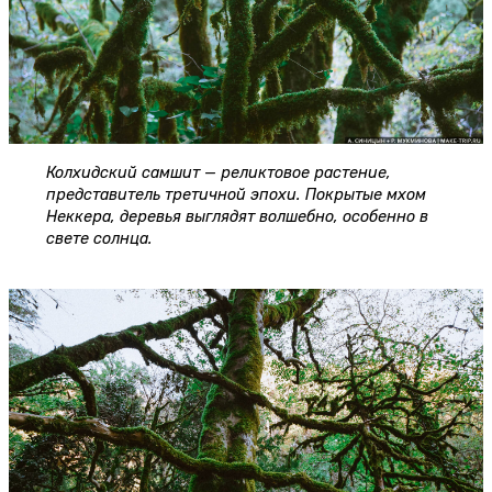
Колхидский самшит — реликтовое растение,
представитель третичной эпохи. Покрытые мхом
Неккера, деревья выглядят волшебно, особенно в
свете солнца.