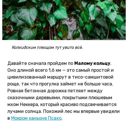
Колхидским плющом тут увито всё.
Давайте сначала пройдем по
Малому кольцу
.
Оно длиной всего 1,6 км — это самый простой и
цивилизованный маршрут в тисо-самшитовой
роще, так что прогулка займет не больше часа.
Ровная бетонная дорожка петляет между
сказочными деревьями, покрытыми плюшевым
мхом Неккера, который красиво подсвечивается
лучами солнца. Похожий лес мы впервые увидели
в
Мокром каньоне Псахо
.