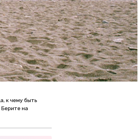
а, к чему быть
 Берите на