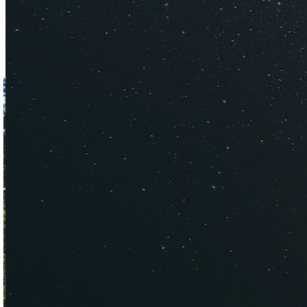
Что дума