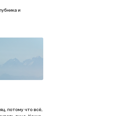
лубника и
яц, потому что всё,