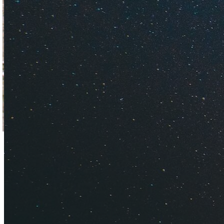
Узнайте, стоит ли 
готовым и в какой 
заметку!