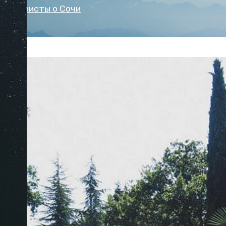
ют туристы о Сочи