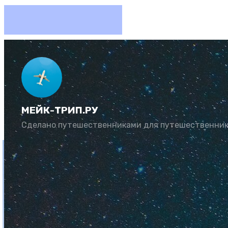
Отдых в
МЕЙК-ТРИП.РУ
Автор:
Рената Му
Сделано путешественниками для путешественни