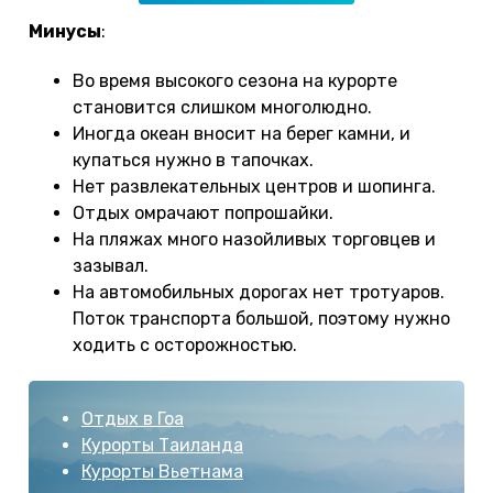
Минусы
:
Во время высокого сезона на курорте
становится слишком многолюдно.
Иногда океан вносит на берег камни, и
купаться нужно в тапочках.
Нет развлекательных центров и шопинга.
Отдых омрачают попрошайки.
На пляжах много назойливых торговцев и
зазывал.
На автомобильных дорогах нет тротуаров.
Поток транспорта большой, поэтому нужно
ходить с осторожностью.
Отдых в Гоа
Курорты Таиланда
Курорты Вьетнама