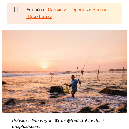
Узнайте:
Самые интересные места
Шри-Ланки
Рыбаки в Унаватуне. Фото: @fredrikohlander /
unsplash.com.