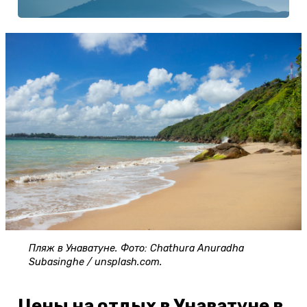
Пляж в Унаватуне. Фото: Chathura Anuradha
Subasinghe / unsplash.com.
Цены на отдых в Унаватуне в