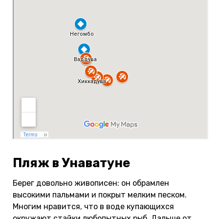
Пляж в Унаватуне
Берег довольно живописен: он обрамлен
высокими пальмами и покрыт мелким песком.
Многим нравится, что в воде купающихся
окружают стайки любопытных рыб. Дальше от