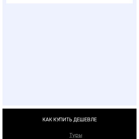
Лучшие отели Шри-Ланки 3, 4 и 5 звезд
КАК КУПИТЬ ДЕШЕВЛЕ
Туры