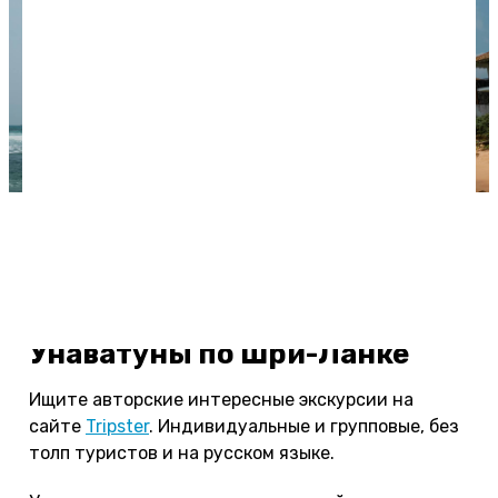
Пляж в Унаватуне. Фото: @eskarstein /
unsplash.com.
Экскурсии и развлечения из
Унаватуны по Шри-Ланке
Ищите авторские интересные экскурсии на
сайте
Tripster
. Индивидуальные и групповые, без
толп туристов и на русском языке.