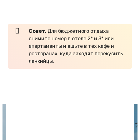
Thaproban Pavilion Resort and Spa 5*
Apa Villa Thalpe 5*
.
Совет
. Для бюджетного отдыха
снимите номер в отеле 2* и 3* или
апартаменты и ешьте в тех кафе и
ресторанах, куда заходят перекусить
ланкийцы.
НАЙТИ ТУР →
ИСКАТЬ ОТЕЛЬ →