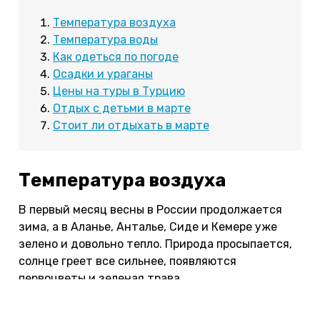
Температура воздуха
Температура воды
Как одеться по погоде
Осадки и ураганы
Цены на туры в Турцию
Отдых с детьми в марте
Стоит ли отдыхать в марте
Температура воздуха
В первый месяц весны в России продолжается
зима, а в Аланье, Анталье, Сиде и Кемере уже
зелено и довольно тепло. Природа просыпается,
солнце греет все сильнее, появляются
первоцветы и зеленая трава.
Теплее всего в марте в Кемере. В ясные дни