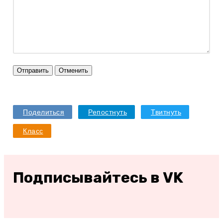
Отправить
Отменить
Поделиться
Репостнуть
Твитнуть
Класс
Подписывайтесь в VK