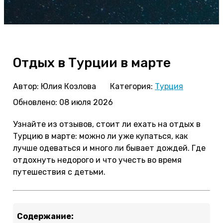
Отдых в Турции в марте
Автор:
Юлия Козлова
Категория:
Турция
Обновлено: 08 июля 2026
Узнайте из отзывов, стоит ли ехать на отдых в
Турцию в марте: можно ли уже купаться, как
лучше одеваться и много ли бывает дождей. Где
отдохнуть недорого и что учесть во время
путешествия с детьми.
Содержание: