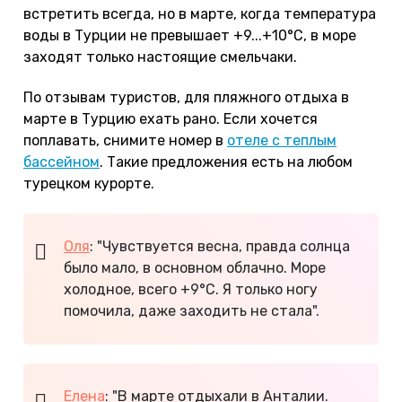
встретить всегда, но в марте, когда температура
воды в Турции не превышает +9...+10°С, в море
заходят только настоящие смельчаки.
По отзывам туристов, для пляжного отдыха в
марте в Турцию ехать рано. Если хочется
поплавать, снимите номер в
отеле с теплым
бассейном
. Такие предложения есть на любом
турецком курорте.
Оля
: "Чувствуется весна, правда солнца
было мало, в основном облачно. Море
холодное, всего +9°С. Я только ногу
помочила, даже заходить не стала".
Елена
: "В марте отдыхали в Анталии.