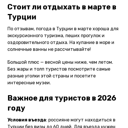
Стоит ли отдыхать в марте в
Турции
По отзывам, погода в Турции в марте хороша для
экскурсионного туризма, пеших прогулок и
оздоровительного отдыха. На купание в море и
солнечные ванны не рассчитывайте!
Большой плюс — весной цены ниже, чем летом.
Без жары и толп туристов посмотрите самые
разные уголки этой страны и посетите
интересные музеи.
Важное для туристов в 2026
году
Условия въезда
: россияне могут находиться в
Турции без визы до 60 дней. Для въезда нужен