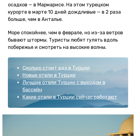
осадков — в Мармарисе. На этом турецком
курорте в марте 10 дней дождливые — в 2 раза
больше, чем в Анталье.
Море спокойнее, чем в феврале, но из-за ветров
бывают штормы. Туристы любят гулять вдоль
побережья и смотреть на высокие волны.
Сколько стоит еда в Турции
Новые отели в Турции
Лучшие отели Турции с выходом в
бассейн
Какие отели в Турции сейчас работают