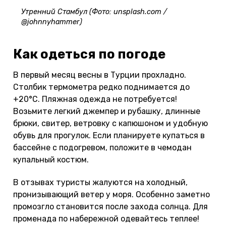
Утренний Стамбул (Фото: unsplash.com /
@johnnyhammer)
Как одеться по погоде
В первый месяц весны в Турции прохладно.
Столбик термометра редко поднимается до
+20°С. Пляжная одежда не потребуется!
Возьмите легкий джемпер и рубашку, длинные
брюки, свитер, ветровку с капюшоном и удобную
обувь для прогулок. Если планируете купаться в
бассейне с подогревом, положите в чемодан
купальный костюм.
В отзывах туристы жалуются на холодный,
пронизывающий ветер у моря. Особенно заметно
промозгло становится после захода солнца. Для
променада по набережной одевайтесь теплее!