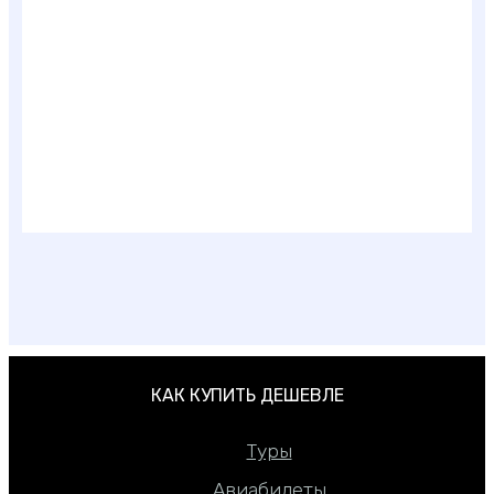
Как дешево отдохнуть в Турции — 33 секрета
КАК КУПИТЬ ДЕШЕВЛЕ
Туры
Авиабилеты