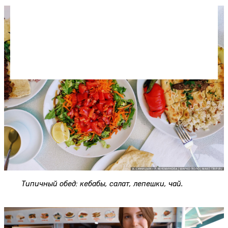
Типичный обед: кебабы, салат, лепешки, чай.