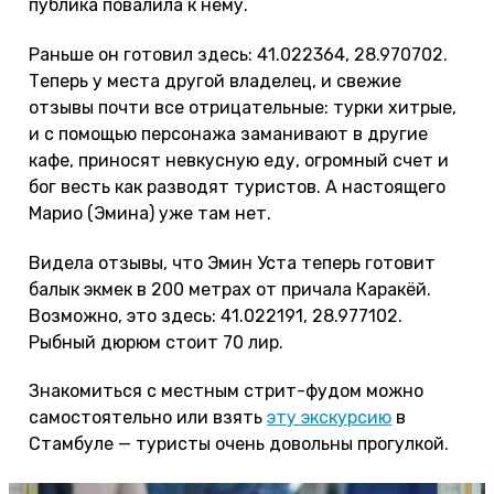
публика повалила к нему.
Раньше он готовил здесь: 41.022364, 28.970702.
Теперь у места другой владелец, и свежие
отзывы почти все отрицательные: турки хитрые,
и с помощью персонажа заманивают в другие
кафе, приносят невкусную еду, огромный счет и
бог весть как разводят туристов. А настоящего
Марио (Эмина) уже там нет.
Видела отзывы, что Эмин Уста теперь готовит
балык экмек в 200 метрах от причала Каракёй.
Возможно, это здесь: 41.022191, 28.977102.
Рыбный дюрюм стоит 70 лир.
Знакомиться с местным стрит-фудом можно
самостоятельно или взять
эту экскурсию
в
Стамбуле — туристы очень довольны прогулкой.