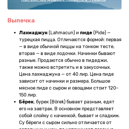
Выпечка
Лахмаджун
(Lahmacun) и
пиде
(Pide) —
турецкая пицца. Отличаются формой: первая
— в виде обычной пиццы на тонком тесте,
вторая — в виде лодочки. Начинки бывают
разные. Продаются обычно в пидеджи,
также можно встретить и в закусочных.
Цена лахмаджуна — от 40 лир. Цена пиде
зависит от начинки и размера. Большое
мясное пиде с сыром и овощами стоит 120-
150 лир.
Бёрек
, бурек (Börek) бывает разным, едят
его на завтрак. В основном представляет
собой слойку с начинкой, бывает и сладким.
Су бёреги с сыром сильно отличается от