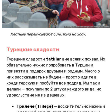
Местные перекусывают симитами на ходу.
Турецкие сладости
Турецкие сладости
tatlılar
вне всяких похвал. Их
обязательно нужно попробовать в Турции и
привезти в подарок друзьям и родным. Много о
них рассказывать не будем — просто идите в
кондитерскую и пробуйте все подряд. Мы так и
делали — покупали по 2 штуки каждого вида, но
удовольствие не из дешевых.
Трилече (Trileçe)
— восхитительно нежный