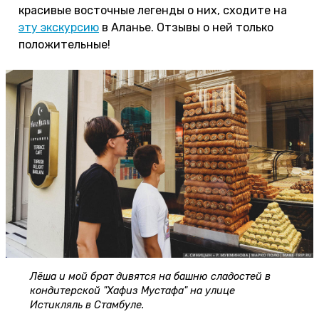
красивые восточные легенды о них, сходите на
эту экскурсию
в Аланье. Отзывы о ней только
положительные!
Лёша и мой брат дивятся на башню сладостей в
кондитерской "Хафиз Мустафа" на улице
Истикляль в Стамбуле.