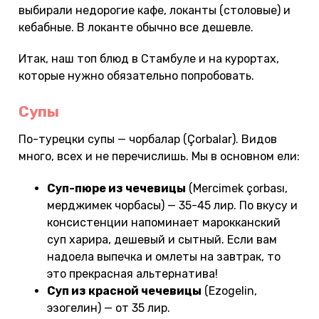
выбирали недорогие кафе, локанты (столовые) и
кебабные. В локанте обычно все дешевле.
Итак, наш топ блюд в Стамбуле и на курортах,
которые нужно обязательно попробовать.
Супы
По-турецки супы — чорбалар (Çorbalar). Видов
много, всех и не перечислишь. Мы в основном ели:
Суп-пюре из чечевицы
(Mercimek çorbası,
мерджимек чорбасы) — 35-45 лир. По вкусу и
консистенции напоминает марокканский
суп харира, дешевый и сытный. Если вам
надоела выпечка и омлеты на завтрак, то
это прекрасная альтернатива!
Суп из красной чечевицы
(Ezogelin,
эзогелин) — от 35 лир.