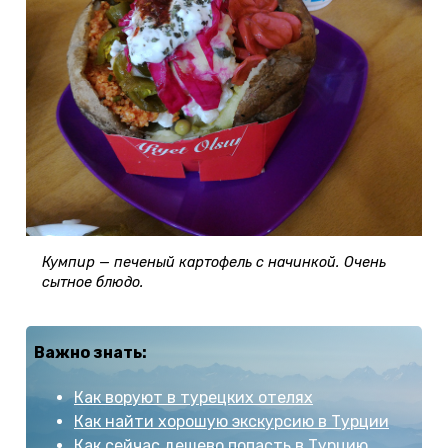
Кумпир — печеный картофель с начинкой. Очень
сытное блюдо.
Важно знать:
Как воруют в турецких отелях
Как найти хорошую экскурсию в Турции
Как сейчас дешево попасть в Турцию