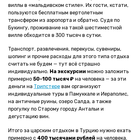
виллы в «мальдивском стиле». Их гости, кстати,
пользуются бесплатным вертолетным
трансфером из аэропорта и обратно. Судя по
Букингу, проживание на такой шестиместной
вилле обходится в 300 тысяч в сутки.
Транспорт, развлечения, перекусы, сувениры,
шопинг и прочие расходы для этого типа отдыха
считать не будем — тут всё страшно
индивидуально.
На экскурсии
можно заложить
примерно
50-100 тысяч ₽
на человека — за эти
деньги на
Трипстере
вам организуют
индивидуальные туры в Памуккале и Иераполис,
на античные руины, озеро Салда, а также
прогулку по Старому городу Антальи и
дегустацию вин.
Итого за царским отдыхом в Турцию нужно ехать
примерно с
400 тысячами рублей
на человека.