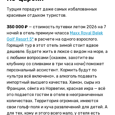
Турция порадует даже самых избалованных
красивым отдыхом туристов.
350 000 ₽
— стоимость путевки летом 2026 на 7
ночей в отель премиум-класса
Maxx Royal Belek
Golf Resort 5*
в расчете на одного взрослого.
Горящий тур в этот отель зимой стоит вдвое
дешевле. Будете жить в люксе с видом на море, а
с любыми вопросами (скажем, захотите вы
клубнику со сливками в три часа ночи) поможет
персональный ассистент. Кормить будут по
«ультра всё включено», а алкоголь подавать
импортный высшего качества. Хамон, сыры из
Франции, сёмга из Норвегии, красная икра — всё
это подается гостям в отеле в неограниченных
количествах. Территория огромная, имеются
свои гольф-поля и куча развлечений для детей. А
для тех, кому и этого всего мало, у отеля есть