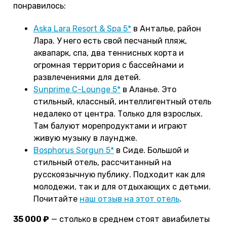
понравилось:
Aska Lara Resort & Spa 5*
в Анталье, район
Лара. У него есть свой песчаный пляж,
аквапарк, спа, два теннисных корта и
огромная территория с бассейнами и
развлечениями для детей.
Sunprime C-Lounge 5*
в Аланье. Это
стильный, классный, интеллигентный отель
недалеко от центра. Только для взрослых.
Там балуют морепродуктами и играют
живую музыку в лаундже.
Bosphorus Sorgun 5*
в Сиде. Большой и
стильный отель, рассчитанный на
русскоязычную публику. Подходит как для
молодежи, так и для отдыхающих с детьми.
Почитайте
наш отзыв на этот отель
.
35 000 ₽
— столько в среднем стоят авиабилеты