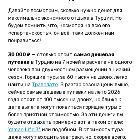
Давайте посмотрим, сколько нужно денег для
максимально экономного отдыха в Турции. Но
будем помнить, что, несмотря на всю его
«спартанскость», он всё-таки должен нам
понравиться!
30 000 ₽
— столько стоит
самая дешевая
путевка
в Турцию на 7 ночей в расчете на одного
человека при двухместном размещении в низкий
сезон. Горящие туры за 60 тысяч на двоих легко
найти на
Травелате
. В разгар сезона цены выше,
сейчас самые дешевые путевки на лето 2026
года стоят от 100 тысяч на двоих, но ближе к
дате вылета могут появиться горящие туры с
более приятной стоимостью. За эти деньги вы
будете отдыхать примерно вот в таком отеле:
Yaman Life 3*
или подобном. В стоимость тура
даже могут входить завтраки, но, скорее всего,