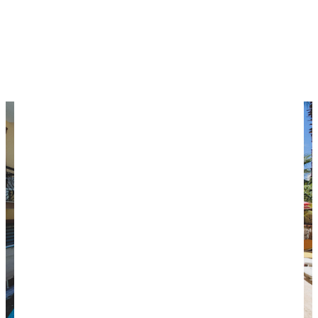
Отзывы об отдыхе в Турции
Первый раз в Турцию: что нужно знать
Как снять деньги в Турции без комиссии