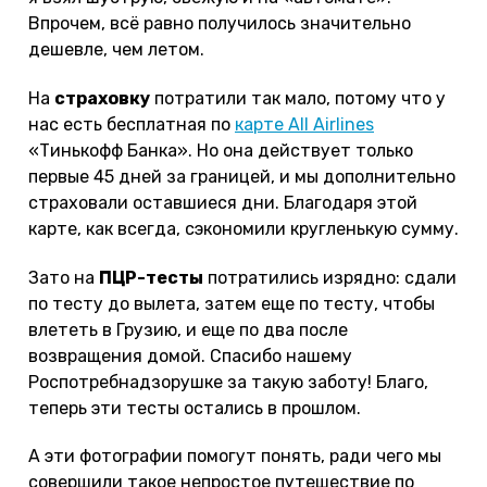
Впрочем, всё равно получилось значительно
дешевле, чем летом.
На
страховку
потратили так мало, потому что у
нас есть бесплатная по
карте All Airlines
«Тинькофф Банка». Но она действует только
первые 45 дней за границей, и мы дополнительно
страховали оставшиеся дни. Благодаря этой
карте, как всегда, сэкономили кругленькую сумму.
Зато на
ПЦР-тесты
потратились изрядно: сдали
по тесту до вылета, затем еще по тесту, чтобы
влететь в Грузию, и еще по два после
возвращения домой. Спасибо нашему
Роспотребнадзорушке за такую заботу! Благо,
теперь эти тесты остались в прошлом.
А эти фотографии помогут понять, ради чего мы
совершили такое непростое путешествие по