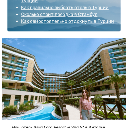
Турции
Как правильно выбрать отель в Турции
Сколько стоит поездка в Стамбул
Как самостоятельно отдохнуть в Турции
Наш отель Aska Lara Resort & Spa 5* в Анталье.