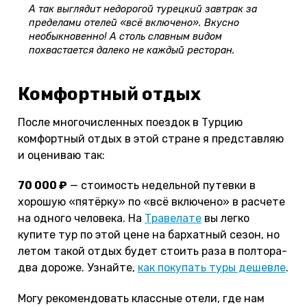
А так выглядит недорогой турецкий завтрак за
пределами отелей «всё включено». Вкусно
необыкновенно! А столь славным видом
похвастается далеко не каждый ресторан.
Комфортный отдых
После многочисленных поездок в Турцию
комфортный отдых в этой стране я представляю
и оцениваю так:
70 000 ₽
— стоимость недельной путевки в
хорошую «пятёрку» по «всё включено» в расчете
на одного человека. На
Травелате
вы легко
купите тур по этой цене на бархатный сезон, но
летом такой отдых будет стоить раза в полтора-
два дороже. Узнайте,
как покупать туры дешевле
.
Могу рекомендовать классные отели, где нам