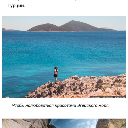
Турции.
Чтобы налюбоваться красотами Эгейского моря.