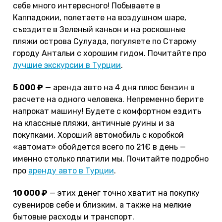
себе много интересного! Побываете в
Каппадокии, полетаете на воздушном шаре,
съездите в Зеленый каньон и на роскошные
пляжи острова Сулуада, погуляете по Старому
городу Антальи с хорошим гидом. Почитайте про
лучшие экскурсии в Турции
.
5 000 ₽
— аренда авто на 4 дня плюс бензин в
расчете на одного человека. Непременно берите
напрокат машину! Будете с комфортном ездить
на классные пляжи, античные руины и за
покупками. Хороший автомобиль с коробкой
«автомат» обойдется всего по 21€ в день —
именно столько платили мы. Почитайте подробно
про
аренду авто в Турции
.
10 000 ₽
— этих денег точно хватит на покупку
сувениров себе и близким, а также на мелкие
бытовые расходы и транспорт.