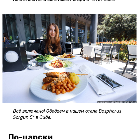
Всё включено! Обедаем в нашем отеле Bosphorus
Sorgun 5* в Сиде.
По-царски