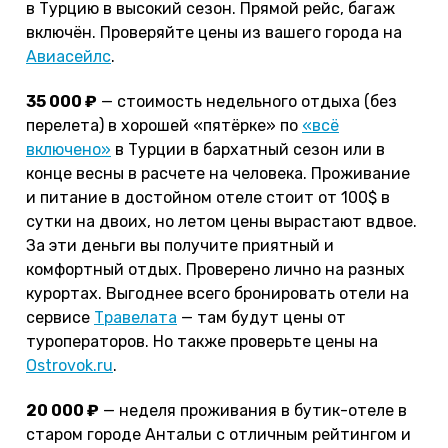
в Турцию в высокий сезон. Прямой рейс, багаж
включён. Проверяйте цены из вашего города на
Авиасейлс
.
35 000 ₽
— стоимость недельного отдыха (без
перелета) в хорошей «пятёрке» по
«всё
включено»
в Турции в бархатный сезон или в
конце весны в расчете на человека. Проживание
и питание в достойном отеле стоит от 100$ в
сутки на двоих, но летом цены вырастают вдвое.
За эти деньги вы получите приятный и
комфортный отдых. Проверено лично на разных
курортах. Выгоднее всего бронировать отели на
сервисе
Травелата
— там будут цены от
туроператоров. Но также проверьте цены на
Ostrovok.ru
.
20 000 ₽
— неделя проживания в бутик-отеле в
старом городе Антальи с отличным рейтингом и