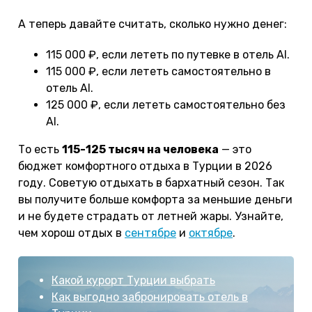
А теперь давайте считать, сколько нужно денег:
115 000 ₽, если лететь по путевке в отель AI.
115 000 ₽, если лететь самостоятельно в
отель AI.
125 000 ₽, если лететь самостоятельно без
AI.
То есть
115-125 тысяч на человека
— это
бюджет комфортного отдыха в Турции в 2026
году. Советую отдыхать в бархатный сезон. Так
вы получите больше комфорта за меньшие деньги
и не будете страдать от летней жары. Узнайте,
чем хорош отдых в
сентябре
и
октябре
.
Какой курорт Турции выбрать
Как выгодно забронировать отель в