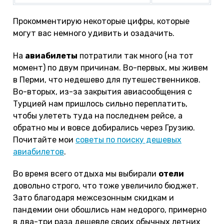
Прокомментирую некоторые цифры, которые
могут вас немного удивить и озадачить.
На
авиабилеты
потратили так много (на тот
момент) по двум причинам. Во-первых, мы живем
в Перми, что недешево для путешественников.
Во-вторых, из-за закрытия авиасообщения с
Турцией нам пришлось сильно переплатить,
чтобы улететь туда на последнем рейсе, а
обратно мы и вовсе добирались через Грузию.
Почитайте мои
советы по поиску дешевых
авиабилетов
.
Во время всего отдыха мы выбирали
отели
довольно строго, что тоже увеличило бюджет.
Зато благодаря межсезонным скидкам и
пандемии они обошлись нам недорого, примерно
в два-три раза дешевле своих обычных летних