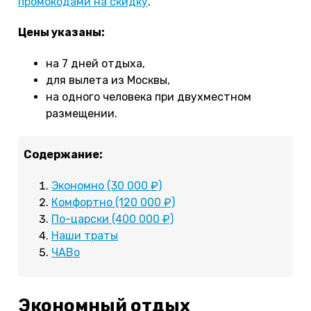
промокодами на скидку
.
Цены указаны:
на 7 дней отдыха,
для вылета из Москвы,
на одного человека при двухместном
размещении.
Содержание:
Экономно (30 000 ₽)
Комфортно (120 000 ₽)
По-царски (400 000 ₽)
Наши траты
ЧАВо
Экономный отдых