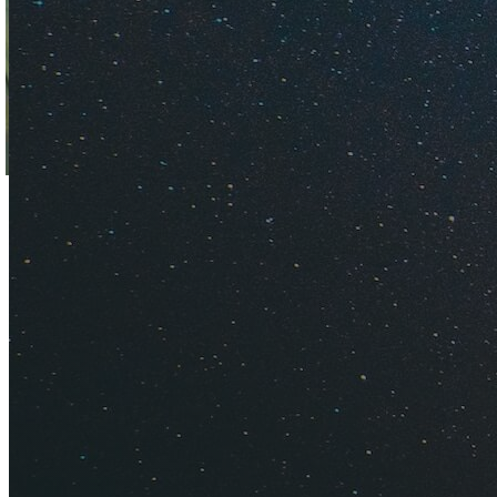
Выбрала 7 отличных
неделю или другой 
советы, как выбрат
Где и как вы
Trip.com