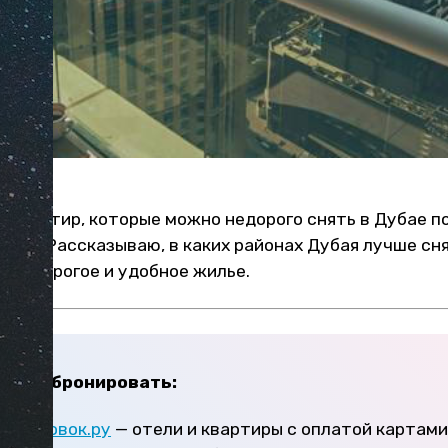
 квартир, которые можно недорого снять в Дубае п
срок. Рассказываю, в каких районах Дубая лучше сн
ь недорогое и удобное жилье.
годно бронировать:
и
Островок.ру
— отели и квартиры с оплатой картам