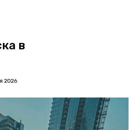
ка в
я 2026