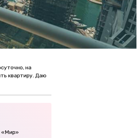
осуточно, на
ять квартиру. Даю
и «Мир»