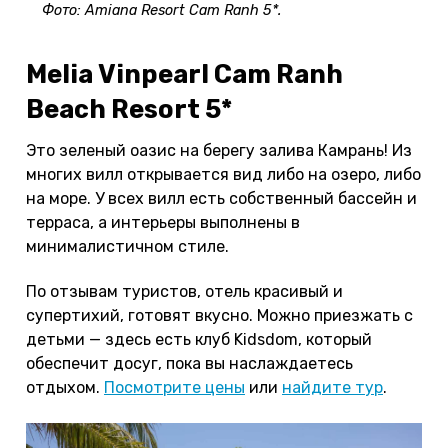
Фото: Amiana Resort Cam Ranh 5*.
Meliа Vinpearl Cam Ranh
Beach Resort 5*
Это зеленый оазис на берегу залива Камрань! Из
многих вилл открывается вид либо на озеро, либо
на море. У всех вилл есть собственный бассейн и
терраса, а интерьеры выполнены в
минималистичном стиле.
По отзывам туристов, отель красивый и
супертихий, готовят вкусно. Можно приезжать с
детьми — здесь есть клуб Kidsdom, который
обеспечит досуг, пока вы наслаждаетесь
отдыхом.
Посмотрите цены
или
найдите тур
.