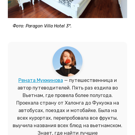
Фото: Paragon Villa Hotel 3*.
Рената Мукминова
— путешественница и
автор путеводителей. Пять раз ездила во
Вьетнам, где провела более полугода.
Проехала страну от Халонга до Фукуока на
автобусах, поездах и мотобайке. Была на
всех курортах, перепробовала все фрукты,
выучила названия всех блюд на вьетнамском.
Знает, где найти лучшие