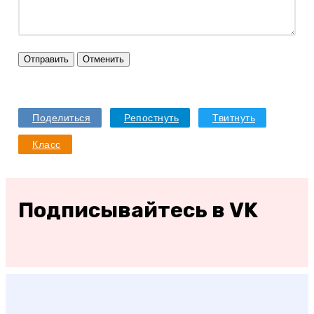
Отправить
Отменить
Поделиться
Репостнуть
Твитнуть
Класс
Подписывайтесь в VK