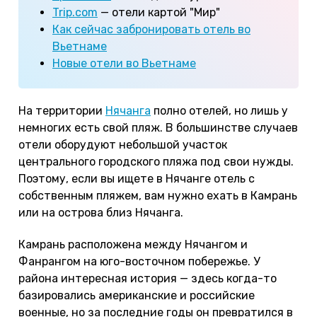
Trip.com
— отели картой "Мир"
Как сейчас забронировать отель во
Вьетнаме
Новые отели во Вьетнаме
На территории
Нячанга
полно отелей, но лишь у
немногих есть свой пляж. В большинстве случаев
отели оборудуют небольшой участок
центрального городского пляжа под свои нужды.
Поэтому, если вы ищете в Нячанге отель с
собственным пляжем, вам нужно ехать в Камрань
или на острова близ Нячанга.
Камрань расположена между Нячангом и
Фанрангом на юго-восточном побережье. У
района интересная история — здесь когда-то
базировались американские и российские
военные, но за последние годы он превратился в