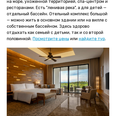
на море, ухоженной территорией, спа-центром и
ресторанами. Есть "ленивая река", а для детей —
отдельный бассейн. Отельный комплекс большой
— можно жить в основном здании или на вилле с
собственным бассейном. Здесь здорово
отдыхать как семьей с детьми, так и со второй
половинкой.
Посмотрите цены
или
найдите тур
.