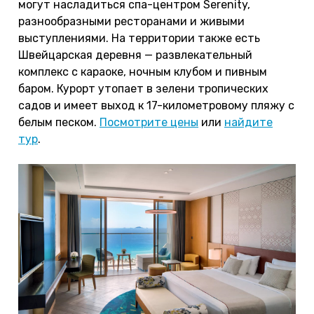
могут насладиться спа-центром Serenity,
разнообразными ресторанами и живыми
выступлениями. На территории также есть
Швейцарская деревня — развлекательный
комплекс с караоке, ночным клубом и пивным
баром. Курорт утопает в зелени тропических
садов и имеет выход к 17-километровому пляжу с
белым песком.
Посмотрите цены
или
найдите
тур
.