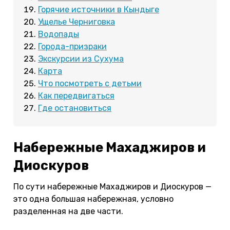
Горячие источники в Кындыге
Ущелье Черниговка
Водопады
Города-призраки
Экскурсии из Сухума
Карта
Что посмотреть с детьми
Как передвигаться
Где остановиться
Набережные Махаджиров и
Диоскуров
По сути набережные Махаджиров и Диоскуров —
это одна большая набережная, условно
разделенная на две части.