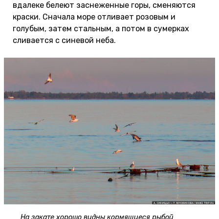
вдалеке белеют заснеженные горы, сменяются
краски. Сначала море отливает розовым и
голубым, затем стальным, а потом в сумерках
сливается с синевой неба.
На закате хорошо видны кормящиеся рыбой