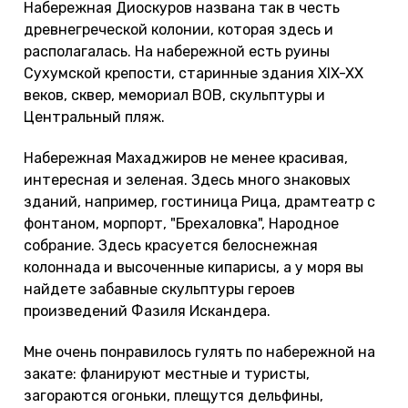
Набережная Диоскуров названа так в честь
древнегреческой колонии, которая здесь и
располагалась. На набережной есть руины
Сухумской крепости, старинные здания XIX-XX
веков, сквер, мемориал ВОВ, скульптуры и
Центральный пляж.
Набережная Махаджиров не менее красивая,
интересная и зеленая. Здесь много знаковых
зданий, например, гостиница Рица, драмтеатр с
фонтаном, морпорт, "Брехаловка", Народное
собрание. Здесь красуется белоснежная
колоннада и высоченные кипарисы, а у моря вы
найдете забавные скульптуры героев
произведений Фазиля Искандера.
Мне очень понравилось гулять по набережной на
закате: фланируют местные и туристы,
загораются огоньки, плещутся дельфины,