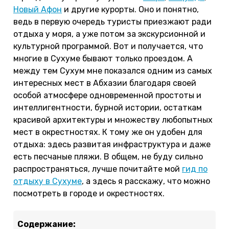
Новый Афон
и другие курорты. Оно и понятно,
ведь в первую очередь туристы приезжают ради
отдыха у моря, а уже потом за экскурсионной и
культурной программой. Вот и получается, что
многие в Сухуме бывают только проездом. А
между тем Сухум мне показался одним из самых
интересных мест в Абхазии благодаря своей
особой атмосфере одновременной простоты и
интеллигентности, бурной истории, остаткам
красивой архитектуры и множеству любопытных
мест в окрестностях. К тому же он удобен для
отдыха: здесь развитая инфраструктура и даже
есть песчаные пляжи. В общем, не буду сильно
распространяться, лучше почитайте мой
гид по
отдыху в Сухуме
, а здесь я расскажу, что можно
посмотреть в городе и окрестностях.
Содержание: