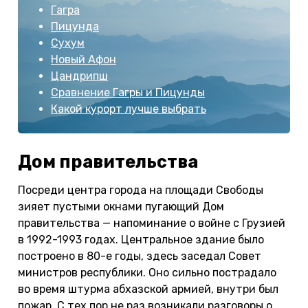
Гагра
Пицунда
Сухум
Новый Афон
Цандрипш
Сравнение Гагры и Пицунды
Какой курорт лучше выбрать
Дом правительства
Посреди центра города на площади Свободы
зияет пустыми окнами пугающий Дом
правительства — напоминание о войне с Грузией
в 1992-1993 годах. Центральное здание было
построено в 80-е годы, здесь заседал Совет
министров республики. Оно сильно пострадало
во время штурма абхазской армией, внутри был
пожар. С тех пор не раз возникали разговоры о