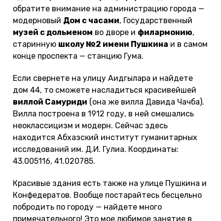
обратите внимание на администрацию города —
модерновый
Дом с часами
, Государственный
музей с дольменом
во дворе и
филармонию
,
старинную
школу №2 имени Пушкина
и в самом
конце проспекта — станцию Гума.
Если свернете на улицу Аидгылара и найдете
дом 44, то сможете насладиться красивейшей
виллой Самуриди
(она же вилла Давида Чачба).
Вилла построена в 1912 году, в ней смешались
неоклассицизм и модерн. Сейчас здесь
находится Абхазский институт гуманитарных
исследований им. Д.И. Гулиа. Координаты:
43.005116, 41.020785.
Красивые здания есть также на улице Пушкина и
Конфедератов. Вообще постарайтесь бесцельно
побродить по городу — найдете много
примечательного! Это мое любимое занятие в