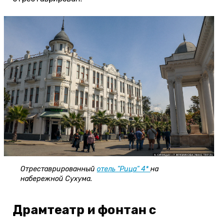
Отреставрированный
отель "Рица" 4*
на
набережной Сухума.
Драмтеатр и фонтан с