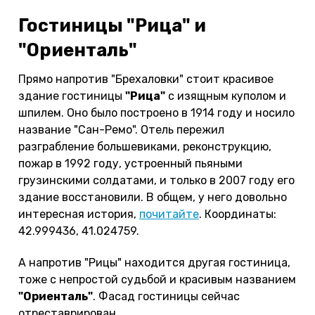
Гостиницы "Рица" и
"Ориенталь"
Прямо напротив "Брехаловки" стоит красивое
здание гостиницы
"Рица"
с изящным куполом и
шпилем. Оно было построено в 1914 году и носило
название "Сан-Ремо". Отель пережил
разграбление большевиками, реконструкцию,
пожар в 1992 году, устроенный пьяными
грузинскими солдатами, и только в 2007 году его
здание восстановили. В общем, у него довольно
интересная история,
почитайте
. Координаты:
42.999436, 41.024759.
А напротив "Рицы" находится другая гостиница,
тоже с непростой судьбой и красивым названием
"Ориенталь"
. Фасад гостиницы сейчас
отреставрирован.