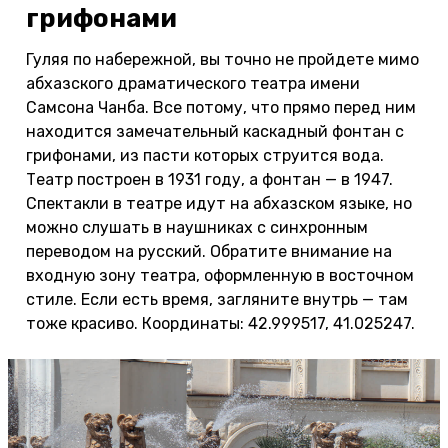
грифонами
Гуляя по набережной, вы точно не пройдете мимо
абхазского драматического театра имени
Самсона Чанба. Все потому, что прямо перед ним
находится замечательный каскадный фонтан с
грифонами, из пасти которых струится вода.
Театр построен в 1931 году, а фонтан — в 1947.
Спектакли в театре идут на абхазском языке, но
можно слушать в наушниках с синхронным
переводом на русский. Обратите внимание на
входную зону театра, оформленную в восточном
стиле. Если есть время, загляните внутрь — там
тоже красиво. Координаты: 42.999517, 41.025247.