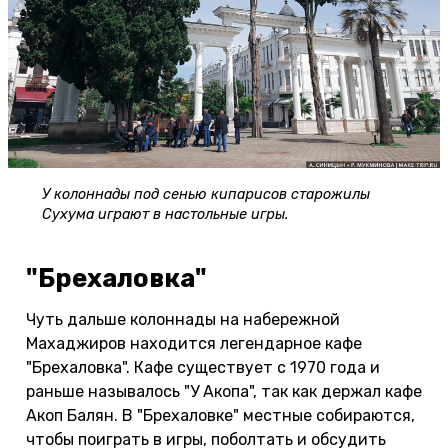
У колоннады под сенью кипарисов старожилы
Сухума играют в настольные игры.
"Брехаловка"
Чуть дальше колоннады на набережной
Махаджиров находится легендарное кафе
"Брехаловка". Кафе существует с 1970 года и
раньше называлось "У Акопа", так как держал кафе
Акоп Балян. В "Брехаловке" местные собираются,
чтобы поиграть в игры, поболтать и обсудить