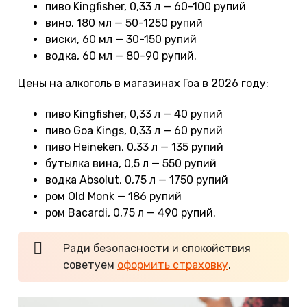
пиво Kingfisher, 0,33 л — 60-100 рупий
вино, 180 мл — 50-1250 рупий
виски, 60 мл — 30-150 рупий
водка, 60 мл — 80-90 рупий.
Цены на алкоголь в магазинах Гоа в 2026 году:
пиво Kingfisher, 0,33 л — 40 рупий
пиво Goa Kings, 0,33 л — 60 рупий
пиво Heineken, 0,33 л — 135 рупий
бутылка вина, 0,5 л — 550 рупий
водка Absolut, 0,75 л — 1750 рупий
ром Old Monk — 186 рупий
ром Bacardi, 0,75 л — 490 рупий.
Ради безопасности и спокойствия
советуем
оформить страховку
.