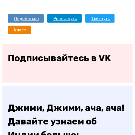
Поделиться
Репостнуть
Твитнуть
Класс
Подписывайтесь в VK
Джими, Джими, ача, ача!
Давайте узнаем об
Индии больше: