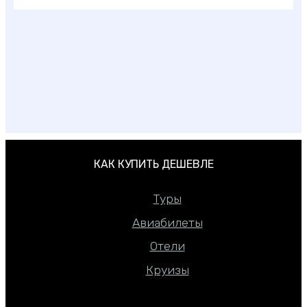
Экзотические фрукты Азии: фото, названия,
описания
КАК КУПИТЬ ДЕШЕВЛЕ
Туры
Авиабилеты
Отели
Круизы