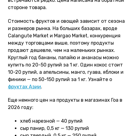
встречаются редко. Цена написана на обратной
стороне товара.
Стоимость фруктов и овощей зависит от сезона
и размеров рынка. На больших базарах, вроде
Calangute Market и Margao Market, конкуренция
между торговцами выше, поэтому продукты
продают дешевле, чем на маленьких рынках.
Круглый год бананы, папайю и ананасы можно
купить по 20-50 рупий за 1 кг. Один кокос стоит
10-20 рупий, а апельсины, манго, гуава, яблоки и
финики — по 50-150 рупий за 1 кг. Узнайте о
фруктах Азии
.
Еще немного цен на продукты в магазинах Гоа в
2026 году:
хлеб нарезной — 40 рупий
сыр панир, 0,5 кг — 130 рупий
сыр твердый, 0,5 кг — 250 рупий