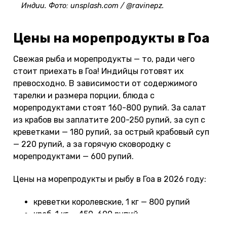
Индии. Фото: unsplash.com / @ravinepz.
Цены на морепродукты в Гоа
Свежая рыба и морепродукты — то, ради чего
стоит приехать в Гоа! Индийцы готовят их
превосходно. В зависимости от содержимого
тарелки и размера порции, блюда с
морепродуктами стоят 160-800 рупий. За салат
из крабов вы заплатите 200-250 рупий, за суп с
креветками — 180 рупий, за острый крабовый суп
— 220 рупий, а за горячую сковородку с
морепродуктами — 600 рупий.
Цены на морепродукты и рыбу в Гоа в 2026 году:
креветки королевские, 1 кг — 800 рупий
краб, 1 кг — 450-600 рупий
лобстер, 1 кг — 900 рупий