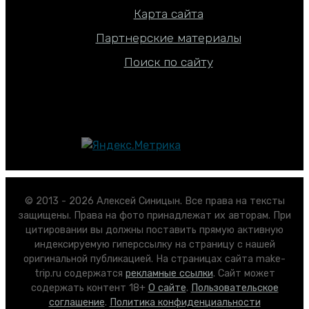
Карта сайта
Партнерские материалы
Поиск по сайту
© 2013 - 2026 Алексей Синицын. Все права на тексты
защищены. Права на фото принадлежат их авторам. При
цитировании вы должны поставить прямую активную
индексируемую гиперссылку на страницу с нашей
оригинальной публикацией. На страницах сайта make-
trip.ru содержатся
рекламные ссылки
. Сайт может
содержать контент 18+
О сайте
.
Пользовательское
соглашение
.
Политика конфиденциальности