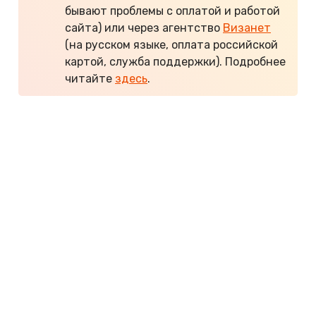
бывают проблемы с оплатой и работой
сайта) или через агентство
Визанет
(на русском языке, оплата российской
картой, служба поддержки). Подробнее
читайте
здесь
.
Курс валют: 1 индийская рупия (INR)
≈ 0,75 ₽.
Содержание:
Кафе и рестораны
Продукты
Морепродукты
Питание в отелях
Алкоголь