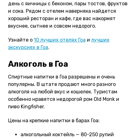
день с яичницы с беконом, пары тостов, фруктов
и сока. Рядом с отелем наверняка найдется
хороший ресторан и кафе, где вас накормят
вкуснее, сытнее и совсем недорого.
Узнайте о
10 лучших отелях Гоа
и
лучших
экскурсиях в Гоа
.
Алкоголь в Гоа
Спиртные напитки в Гоа разрешены и очень
популярны. В штате продают много разного
алкоголя на любой вкус и кошелек. Туристам
особенно нравятся недорогой ром Old Monk и
пиво Kingfisher.
Цены на крепкие напитки в барах Гоа:
алкогольный коктейль — 80-250 рупий