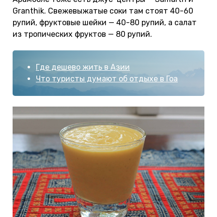
Granthik. Свежевыжатые соки там стоят 40-60
рупий, фруктовые шейки — 40-80 рупий, а салат
из тропических фруктов — 80 рупий.
Где дешево жить в Азии
Что туристы думают об отдыхе в Гоа