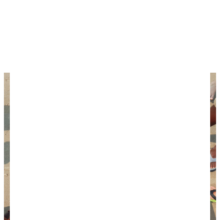
Что привезти из Индии
Где лучше отдыхать в Гоа