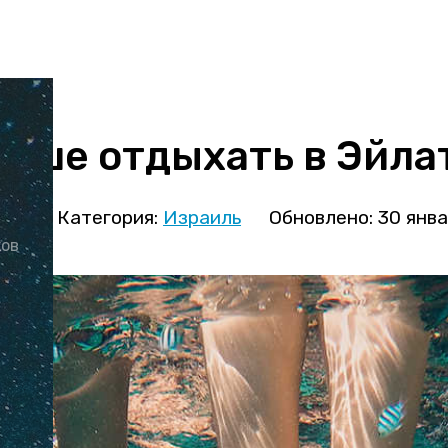
учше отдыхать в Эйла
ова
Категория:
Израиль
Обновлено: 30 янв
ков