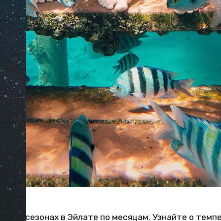
оде и сезонах в Эйлате по месяцам. Узнайте о темп