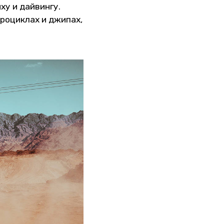
ху и дайвингу.
роциклах и джипах,