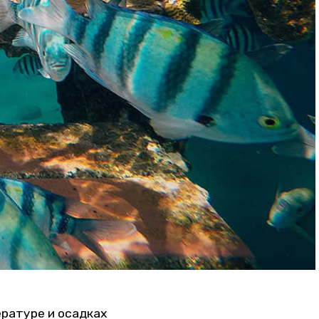
ературе и осадках