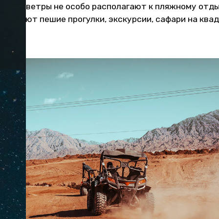
вежие ветры не особо располагают к пляжному отды
читают пешие прогулки, экскурсии, сафари на квад
инг.