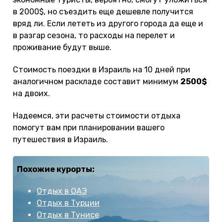
в 2000$, но съездить еще дешевле получится
вряд ли. Если лететь из другого города да еще и
в разгар сезона, то расходы на перелет и
проживание будут выше.
Стоимость поездки в Израиль на 10 дней при
аналогичном раскладе составит минимум
2500$
на двоих.
Надеемся, эти расчеты стоимости отдыха
помогут вам при планировании вашего
путешествия в Израиль.
Похожие курорты:
Отдых в ОАЭ
Отдых в Турции
Отдых в Тунисе