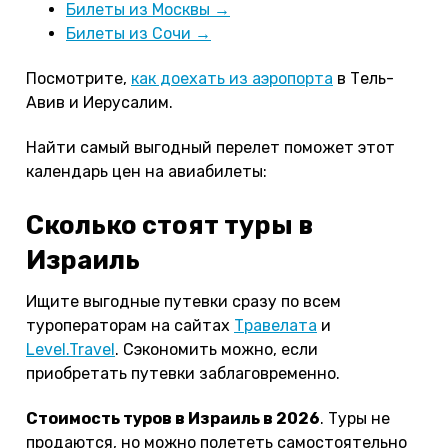
Билеты из Москвы →
Билеты из Сочи →
Посмотрите,
как доехать из аэропорта
в Тель-
Авив и Иерусалим.
Найти самый выгодный перелет поможет этот
календарь цен на авиабилеты:
Сколько стоят туры в
Израиль
Ищите выгодные путевки сразу по всем
туроператорам на сайтах
Травелата
и
Level.Travel
. Сэкономить можно, если
приобретать путевки заблаговременно.
Стоимость туров в Израиль в 2026
. Туры не
продаются, но можно полететь самостоятельно