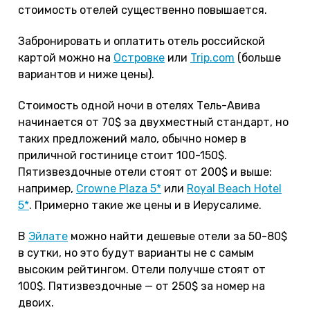
стоимость отелей существенно повышается.
Забронировать и оплатить отель российской
картой можно на
Островке
или
Trip.com
(больше
вариантов и ниже цены).
Стоимость одной ночи в отелях Тель-Авива
начинается от 70$ за двухместный стандарт, но
таких предложений мало, обычно номер в
приличной гостинице стоит 100-150$.
Пятизвездочные отели стоят от 200$ и выше:
например,
Crowne Plaza 5*
или
Royal Beach Hotel
5*
. Примерно такие же цены и в Иерусалиме.
В
Эйлате
можно найти дешевые отели за 50-80$
в сутки, но это будут варианты не с самым
высоким рейтингом. Отели получше стоят от
100$. Пятизвездочные — от 250$ за номер на
двоих.