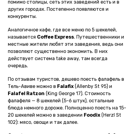
помимо столицы, сеть этих заведений есть и в
других городах. Постепенно появляются и
конкуренты.
Аналогичное кафе, где все меню по 5 шекелей,
называется
Coffee Express
. Путешественники и
местные жители любят эти заведения, ведь они
позволяют существенно экономить. В них
действует система take away, там всегда
очередь.
По отзывам туристов, дешево поесть фалафель в
Тель-Авиве можно в
Falafix
(Allenby St 95) и
Falafel Ratzon
(King George 17). Стоимость
фалафеля — 8 шекелей (5-6 штук), остальные
блюда немного дороже. Полноценно поесть на 15-
20 шекелей можно в заведении
Foodix
(Herzl St
102): мясо, овощи и так далее.