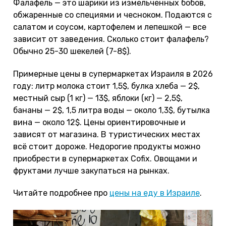
Фалафель — это шарики из измельченных бобов,
обжаренные со специями и чесноком. Подаются с
салатом и соусом, картофелем и лепешкой — все
зависит от заведения. Сколько стоит фалафель?
Обычно 25-30 шекелей (7-8$).
Примерные цены в супермаркетах Израиля в 2026
году: литр молока стоит 1,5$, булка хлеба — 2$,
местный сыр (1 кг) — 13$, яблоки (кг) — 2,5$,
бананы — 2$, 1,5 литра воды — около 1,3$, бутылка
вина — около 12$. Цены ориентировочные и
зависят от магазина. В туристических местах
всё стоит дороже. Недорогие продукты можно
приобрести в супермаркетах Cofix. Овощами и
фруктами лучше закупаться на рынках.
Читайте подробнее про
цены на еду в Израиле
.