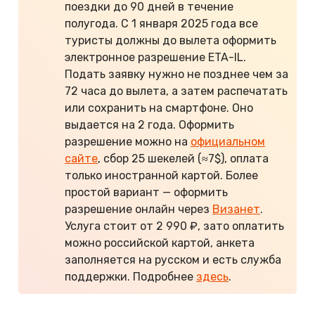
поездки до 90 дней в течение
полугода. С 1 января 2025 года все
туристы должны до вылета оформить
электронное разрешение ETA-IL.
Подать заявку нужно не позднее чем за
72 часа до вылета, а затем распечатать
или сохранить на смартфоне. Оно
выдается на 2 года. Оформить
разрешение можно на
официальном
сайте
, сбор 25 шекелей (≈7$), оплата
только иностранной картой. Более
простой вариант — оформить
разрешение онлайн через
Визанет
.
Услуга стоит от 2 990 ₽, зато оплатить
можно российской картой, анкета
заполняется на русском и есть служба
поддержки. Подробнее
здесь
.