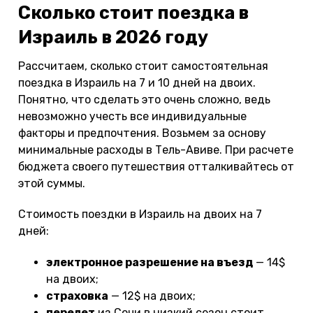
Сколько стоит поездка в
Израиль в 2026 году
Рассчитаем, сколько стоит самостоятельная
поездка в Израиль на 7 и 10 дней на двоих.
Понятно, что сделать это очень сложно, ведь
невозможно учесть все индивидуальные
факторы и предпочтения. Возьмем за основу
минимальные расходы в Тель-Авиве. При расчете
бюджета своего путешествия отталкивайтесь от
этой суммы.
Стоимость поездки в Израиль на двоих на 7
дней:
электронное разрешение на въезд
— 14$
на двоих;
страховка
— 12$ на двоих;
перелет
из Сочи в низкий сезон стоит