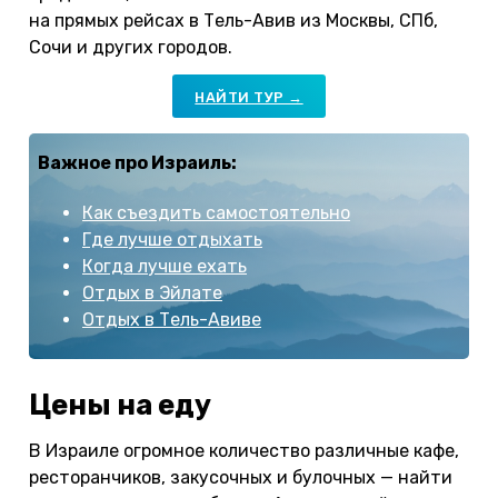
на прямых рейсах в Тель-Авив из Москвы, СПб,
Сочи и других городов.
НАЙТИ ТУР →
Важное про Израиль:
Как съездить самостоятельно
Где лучше отдыхать
Когда лучше ехать
Отдых в Эйлате
Отдых в Тель-Авиве
Цены на еду
В Израиле огромное количество различные кафе,
ресторанчиков, закусочных и булочных — найти