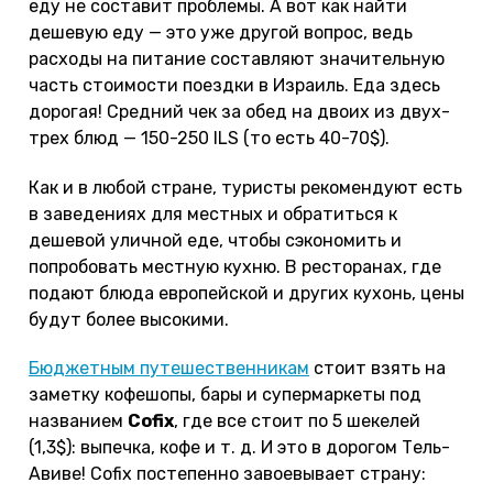
еду не составит проблемы. А вот как найти
дешевую еду — это уже другой вопрос, ведь
расходы на питание составляют значительную
часть стоимости поездки в Израиль. Еда здесь
дорогая! Средний чек за обед на двоих из двух-
трех блюд — 150-250 ILS (то есть 40-70$).
Как и в любой стране, туристы рекомендуют есть
в заведениях для местных и обратиться к
дешевой уличной еде, чтобы сэкономить и
попробовать местную кухню. В ресторанах, где
подают блюда европейской и других кухонь, цены
будут более высокими.
Бюджетным путешественникам
стоит взять на
заметку кофешопы, бары и супермаркеты под
названием
Cofix
, где все стоит по 5 шекелей
(1,3$): выпечка, кофе и т. д. И это в дорогом Тель-
Авиве! Cofix постепенно завоевывает страну: