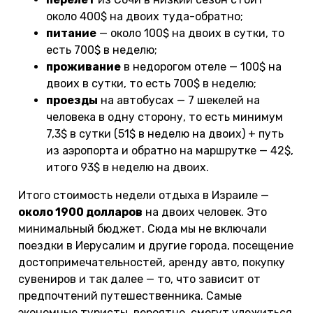
около 400$ на двоих туда-обратно;
питание
— около 100$ на двоих в сутки, то
есть 700$ в неделю;
проживание
в недорогом отеле — 100$ на
двоих в сутки, то есть 700$ в неделю;
проезды
на автобусах — 7 шекелей на
человека в одну сторону, то есть минимум
7,3$ в сутки (51$ в неделю на двоих) + путь
из аэропорта и обратно на маршрутке — 42$,
итого 93$ в неделю на двоих.
Итого стоимость недели отдыха в Израиле —
около 1900 долларов
на двоих человек. Это
минимальный бюджет. Сюда мы не включали
поездки в Иерусалим и другие города, посещение
достопримечательностей, аренду авто, покупку
сувениров и так далее — то, что зависит от
предпочтений путешественника. Самые
экономные туристы, вероятно, смогут уложиться