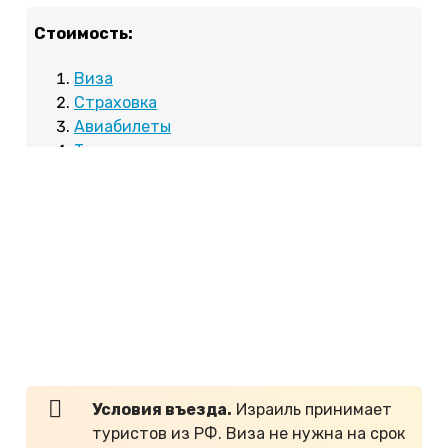
Стоимость:
Виза
Страховка
Авиабилеты
Туры
Еда
Отель
Транспорт
Достопримечательности
Сколько нужно денег
Виза
Условия въезда.
Израиль принимает
туристов из РФ. Виза не нужна на срок