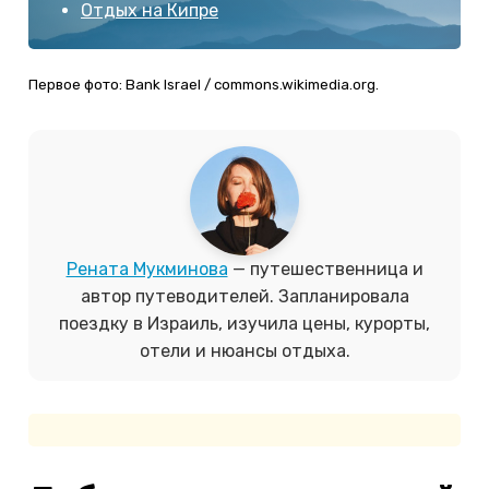
Отдых на Кипре
Первое фото: Bank Israel / commons.wikimedia.org.
Рената Мукминова
— путешественница и
автор путеводителей. Запланировала
поездку в Израиль, изучила цены, курорты,
отели и нюансы отдыха.