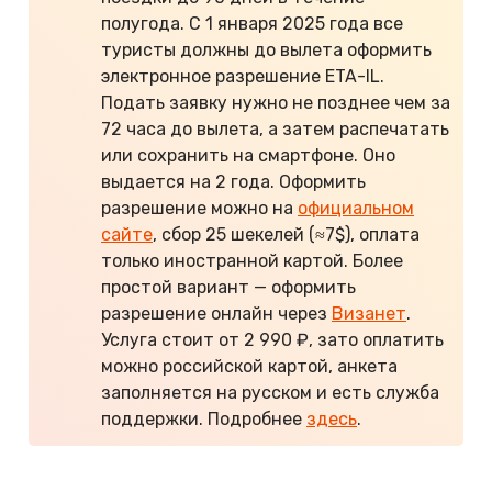
полугода. С 1 января 2025 года все
туристы должны до вылета оформить
электронное разрешение ETA-IL.
Подать заявку нужно не позднее чем за
72 часа до вылета, а затем распечатать
или сохранить на смартфоне. Оно
выдается на 2 года. Оформить
разрешение можно на
официальном
сайте
, сбор 25 шекелей (≈7$), оплата
только иностранной картой. Более
простой вариант — оформить
разрешение онлайн через
Визанет
.
Услуга стоит от 2 990 ₽, зато оплатить
можно российской картой, анкета
заполняется на русском и есть служба
поддержки. Подробнее
здесь
.
Если вам нужно посетить страну по учебе,