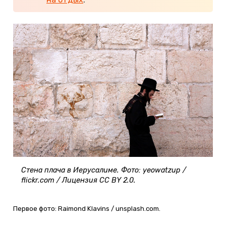
Стена плача в Иерусалиме. Фото: yeowatzup /
flickr.com / Лицензия CC BY 2.0.
Первое фото: Raimond Klavins / unsplash.com.