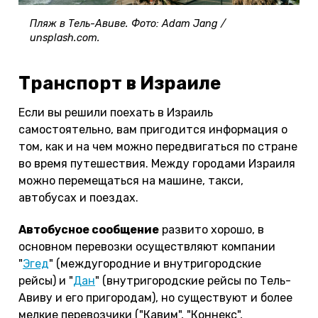
Пляж в Тель-Авиве. Фото: Adam Jang /
unsplash.com.
Транспорт в Израиле
Если вы решили поехать в Израиль
самостоятельно, вам пригодится информация о
том, как и на чем можно передвигаться по стране
во время путешествия. Между городами Израиля
можно перемещаться на машине, такси,
автобусах и поездах.
Автобусное сообщение
развито хорошо, в
основном перевозки осуществляют компании
"
Эгед
" (междугородние и внутригородские
рейсы) и "
Дан
" (внутригородские рейсы по Тель-
Авиву и его пригородам), но существуют и более
мелкие перевозчики ("Кавим", "Коннекс",