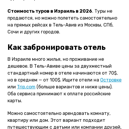
Стоимость туров в Израиль в 2026
. Туры не
продаются, но можно полететь самостоятельно
на прямых рейсах в Тель-Авив из Москвы, СПб,
Сочи и других городов.
Как забронировать отель
В Израиле много жилья, но проживание не
дешевое. В Тель-Авиве цены за двухместный
стандартный номер в отеле начинаются от 70$,
но в среднем — от 100$. Ищите отели на
Островке
или
Trip.com
(больше вариантов и ниже цены).
Оба сервиса принимают к оплате российские
карты.
Можно самостоятельно арендовать комнату,
квартиру или дом. Этот вариант подходит
путешествующим с детьми или компании друзей,