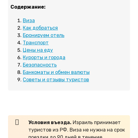
Содержание:
Виза
Как добраться
Бронируем отель
Транспорт
Цены на еду
Курорты и города
Безопасность
Банкоматы и обмен валюты
Советы и отзывы туристов
Виза в Израиль
Условия въезда.
Израиль принимает
туристов из РФ. Виза не нужна на срок
поездки до 90 дней в течение