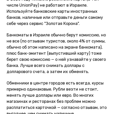
числе UnionPay) не работают в Израиле.
Используйте банковские карты иностранных
банков, наличные или отправьте деньги самому
себе через сервис "Золотая Корона".
Банкоматы в Израиле обычно берут комиссию, но
не все (по отзывам туристов, около 4% от суммы,
обычно об этом написано на экране банкомата),
плюс банк-эмитент (выпустивший карту) тоже
берет свою комиссию — о ней узнавайте у своего
банка. Лучше всего снимать доллары с
долларового счета, а затем их обменять.
Обменники в центре городов есть всегда, курсы
примерно одинаковые. Рубли везти не стоит,
менять лучше доллары или евро. Во многих
магазинах и ресторанах без проблем можно
расплатиться карточкой — согласно отзывам, это
выгоднее, чем снимать наличные.