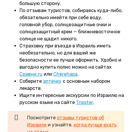
большую сторону.
По отзывам туристов, собираясь куда-либо,
обязательно имейте при себе воду,
головной убор, солнцезащитные очки и
солнцезащитный крем — ближневосточное
солнце не щадит никого.
Страховку при въезде в Израиль иметь
необязательно, но для вашей же
безопасности ее лучше оформить. Удобно и
выгодно купить полис можно на сайтах
Сравни.ru
или
Cherehapa
.
Соберите
аптечку
с основным набором
лекарств.
Ищите интересные экскурсии по Израилю на
русском языке на сайте
Tripster
.
Посмотрите
отзывы туристов об
Израиле
и узнайте,
когда лучше ехать
на отдых
.