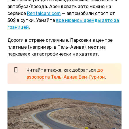
автобуса/поезда. Арендовать авто можно на
сервисе
Rentalcars.com
— автомобили стоят от
30$ в сутки. Узнайте
все нюансы аренды авто за
границей
.
Дороги в стране отличные. Парковки в центре
платные (например, в Тель-Авиве), мест на
парковках катастрофически не хватает.
Читайте также, как добраться
до
аэропорта Тель-Авива Бен-Гурион
.