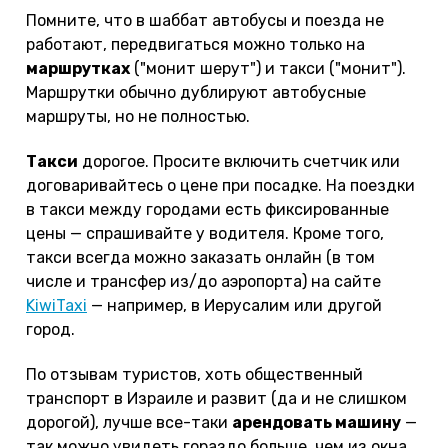
Помните, что в шаббат автобусы и поезда не
работают, передвигаться можно только на
маршрутках
("монит шерут") и такси ("монит").
Маршрутки обычно дублируют автобусные
маршруты, но не полностью.
Такси
дорогое. Просите включить счетчик или
договаривайтесь о цене при посадке. На поездки
в такси между городами есть фиксированные
цены — спрашивайте у водителя. Кроме того,
такси всегда можно заказать онлайн (в том
числе и трансфер из/до аэропорта) на сайте
KiwiTaxi
— например, в Иерусалим или другой
город.
По отзывам туристов, хоть общественный
транспорт в Израиле и развит (да и не слишком
дорогой), лучше все-таки
арендовать машину
—
так можно увидеть гораздо больше, чем из окна