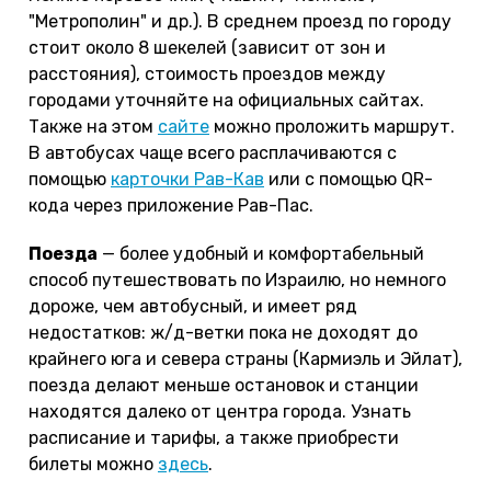
"Метрополин" и др.). В среднем проезд по городу
стоит около 8 шекелей (зависит от зон и
расстояния), стоимость проездов между
городами уточняйте на официальных сайтах.
Также на этом
сайте
можно проложить маршрут.
В автобусах чаще всего расплачиваются с
помощью
карточки Рав-Кав
или с помощью QR-
кода через приложение Рав-Пас.
Поезда
— более удобный и комфортабельный
способ путешествовать по Израилю, но немного
дороже, чем автобусный, и имеет ряд
недостатков: ж/д-ветки пока не доходят до
крайнего юга и севера страны (Кармиэль и Эйлат),
поезда делают меньше остановок и станции
находятся далеко от центра города. Узнать
расписание и тарифы, а также приобрести
билеты можно
здесь
.