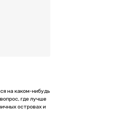
ся на каком-нибудь
вопрос, где лучше
личных островах и