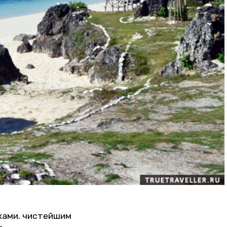
жами. чистейшим