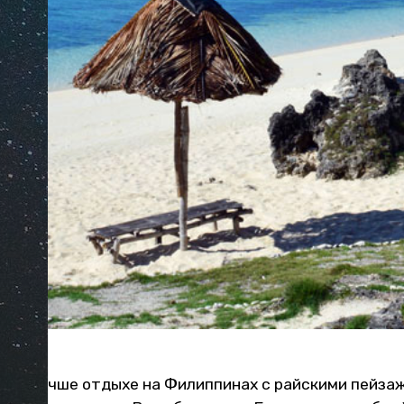
мом лучше отдыхе на Филиппинах с райскими пейза