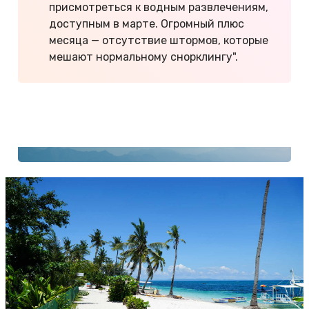
присмотреться к водным развлечениям,
доступным в марте. Огромный плюс
месяца — отсутствие штормов, которые
мешают нормальному снорклингу".
Какие цены на Филиппинах
Как дешево добраться до Филиппин