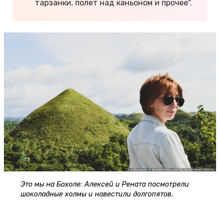
тарзанки, полет над каньоном и прочее".
Это мы на Бохоле: Алексей и Рената посмотрели
шоколадные холмы и навестили долгопятов.