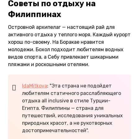
Советы по отдыху на
Филиппинах
Островной архипелаг — настоящий рай для
активного отдыха у теплого моря. Каждый курорт
хорош по-своему. На Боракае нравится
молодежи. Бохол подходит любителям водных
видов спорта, а Себу привлекает шикарными
пляжами и роскошными отелями.
IdaMitkova
: "Эта страна не подойдет
любителям статичного расслабляющего
отдыха all inclusive в стиле Турции-
Египта. Филиппины — страна для
путешествий, исследования уникальных
природных красот, а не рукотворных
достопримечательностей".