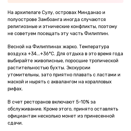
На архипелаге Сулу, островах Минданао и
полуострове Замбоанга иногда случаются
религиозные и этнические конфликты, поэтому
не советуем посещать эту часть Филиппин.
Весной на Филиппинах жарко. Температура
воздуха +34...+36°C. Для отдыха в это время года
выбирайте живописные, поросшие тропической
растительностью бухты. Экскурсии
утомительны, зато приятно плавать с ластами и
маской и нырять с аквалангом на коралловых
рифах.
В счет ресторанов включают 5-10% за
обслуживание. Кроме этого, принято оставлять
официантам несколько монет из принесенной
сдачи.