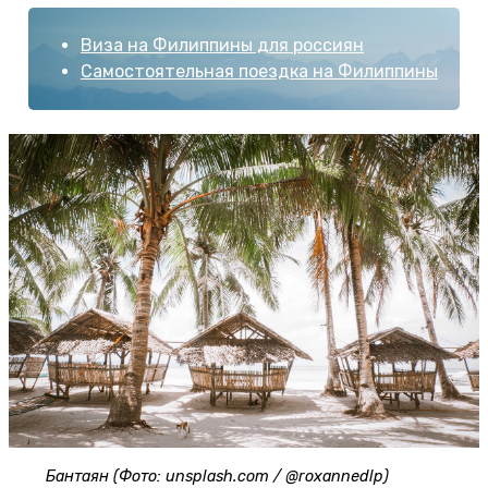
Виза на Филиппины для россиян
Самостоятельная поездка на Филиппины
Бантаян (Фото: unsplash.com / @roxannedlp)