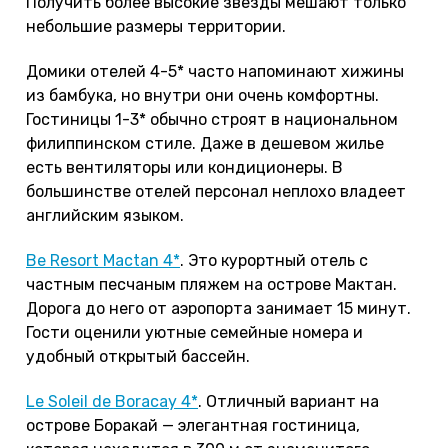
Получить более высокие звезды мешают только
небольшие размеры территории.
Домики отелей 4-5* часто напоминают хижины
из бамбука, но внутри они очень комфортны.
Гостиницы 1-3* обычно строят в национальном
филиппинском стиле. Даже в дешевом жилье
есть вентиляторы или кондиционеры. В
большинстве отелей персонал неплохо владеет
английским языком.
Be Resort Mactan 4*
. Это курортный отель с
частным песчаным пляжем на острове Мактан.
Дорога до него от аэропорта занимает 15 минут.
Гости оценили уютные семейные номера и
удобный открытый бассейн.
Le Soleil de Boracay 4*
. Отличный вариант на
острове Боракай — элегантная гостиница,