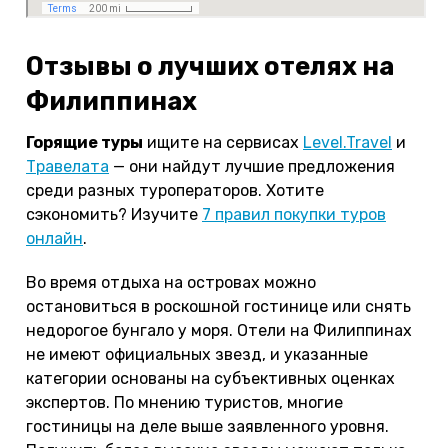
Отзывы о лучших отелях на
Филиппинах
Горящие туры
ищите на сервисах
Level.Travel
и
Травелата
— они найдут лучшие предложения
среди разных туроператоров. Хотите
сэкономить? Изучите
7 правил покупки туров
онлайн
.
Во время отдыха на островах можно
остановиться в роскошной гостинице или снять
недорогое бунгало у моря. Отели на Филиппинах
не имеют официальных звезд, и указанные
категории основаны на субъективных оценках
экспертов. По мнению туристов, многие
гостиницы на деле выше заявленного уровня.