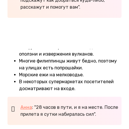
подскажут как добраться куда-либо,
расскажут и помогут вам".
Минусы
:
Долгий и дорогой перелет.
Тайфуны, землетрясения, наводнения,
оползни и извержения вулканов.
Многие филиппинцы живут бедно, поэтому
на улицах есть попрошайки.
Морские ежи на мелководье.
В некоторых супермаркетах посетителей
досматривают на входе.
Анна
: "28 часов в пути, и я на месте. После
прилета я сутки набиралась сил".