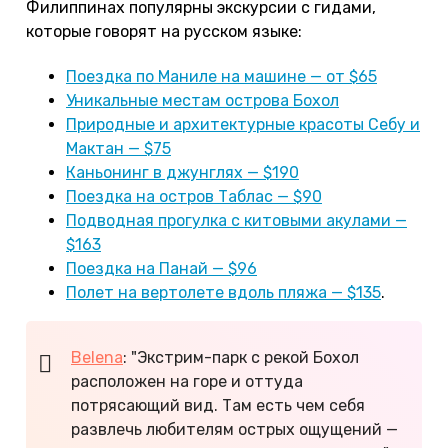
Филиппинах популярны экскурсии с гидами,
которые говорят на русском языке:
Поездка по Маниле на машине — от $65
Уникальные местам острова Бохол
Природные и архитектурные красоты Себу и
Мактан — $75
Каньонинг в джунглях — $190
Поездка на остров Таблас — $90
Подводная прогулка с китовыми акулами —
$163
Поездка на Панай — $96
Полет на вертолете вдоль пляжа — $135
.
Belena
: "Экстрим-парк с рекой Бохол
расположен на горе и оттуда
потрясающий вид. Там есть чем себя
развлечь любителям острых ощущений —