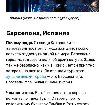
Япония (Фото: unsplash.com / @alexjapan)
Барселона, Испания
Почему сюда.
Столица Каталонии —
замечательное место, куда женщине можно
поехать отдохнуть одной на море. Барселона —
город матадоров и великой архитектуры. Здесь
так же безопасно, как и в Токио. Летом приятно
загорать на пляжах. По отзывам туристов,
лучшие пляжи города
— это Барселонета,
Богатель, Мар-Белья и Нова-Икария.
Чем заняться.
В любое время года хорошо
погулять по парку Гуэля, Старому порту,
колоритному бульвару Рамбла и Готическому