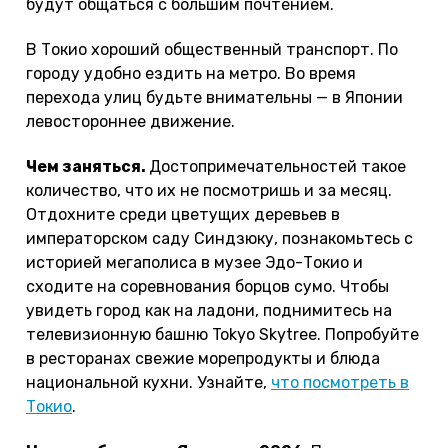
будут общаться с большим почтением.
В Токио хороший общественный транспорт. По
городу удобно ездить на метро. Во время
перехода улиц будьте внимательны — в Японии
левостороннее движение.
Чем заняться.
Достопримечательностей такое
количество, что их не посмотришь и за месяц.
Отдохните среди цветущих деревьев в
императорском саду Синдзюку, познакомьтесь с
историей мегаполиса в музее Эдо-Токио и
сходите на соревнования борцов сумо. Чтобы
увидеть город как на ладони, поднимитесь на
телевизионную башню Tokyo Skytree. Попробуйте
в ресторанах свежие морепродукты и блюда
национальной кухни. Узнайте,
что посмотреть в
Токио
.