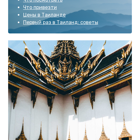
Что привезти
Цены в Таиланде
Первый раз в Таиланд: советы