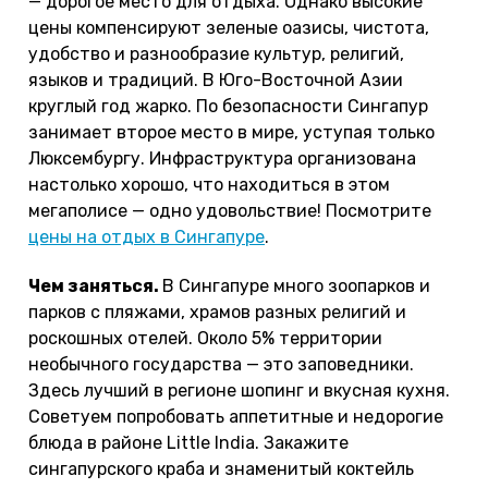
— дорогое место для отдыха. Однако высокие
цены компенсируют зеленые оазисы, чистота,
удобство и разнообразие культур, религий,
языков и традиций. В Юго-Восточной Азии
круглый год жарко. По безопасности Сингапур
занимает второе место в мире, уступая только
Люксембургу. Инфраструктура организована
настолько хорошо, что находиться в этом
мегаполисе — одно удовольствие! Посмотрите
цены на отдых в Сингапуре
.
Чем заняться.
В Сингапуре много зоопарков и
парков с пляжами, храмов разных религий и
роскошных отелей. Около 5% территории
необычного государства — это заповедники.
Здесь лучший в регионе шопинг и вкусная кухня.
Советуем попробовать аппетитные и недорогие
блюда в районе Little India. Закажите
сингапурского краба и знаменитый коктейль