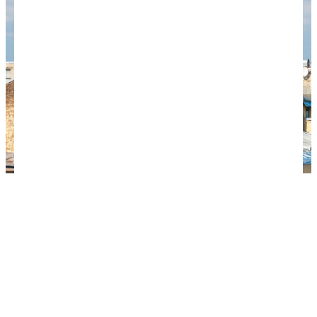
Питерские крыши (Фото: Ant Rozetsky | Unsplash)