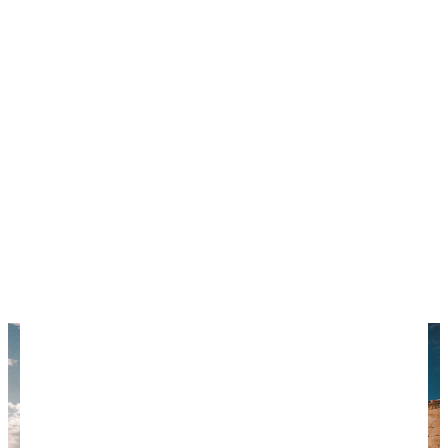
стоят от 45 000 ₽ в обе стороны.
АВИАБИЛЕТЫ →
НАЙТИ ОТЕЛЬ →
Полезное про Грецию:
Где отдыхать на море
Сколько стоит еда
Самостоятельная поездка