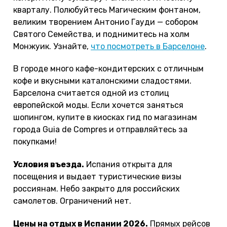
кварталу. Полюбуйтесь Магическим фонтаном,
великим творением Антонио Гауди — собором
Святого Семейства, и поднимитесь на холм
Монжуик. Узнайте,
что посмотреть в Барселоне
.
В городе много кафе-кондитерских с отличным
кофе и вкусными каталонскими сладостями.
Барселона считается одной из столиц
европейской моды. Если хочется заняться
шопингом, купите в киосках гид по магазинам
города Guia de Compres и отправляйтесь за
покупками!
Условия въезда.
Испания открыта для
посещения и выдает туристические визы
россиянам. Небо закрыто для российских
самолетов. Ограничений нет.
Цены на отдых в Испании 2026.
Прямых рейсов