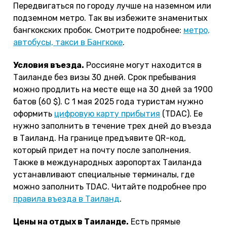
Передвигаться по городу лучше на наземном или
подземном метро. Так вы избежите знаменитых
бангкокских пробок. Смотрите подробнее:
метро,
автобусы, такси в Бангкоке
.
Условия въезда
.
Россияне могут находится в
Таиланде без визы 30 дней. Срок пребывания
можно продлить на месте еще на 30 дней за 1900
батов (60 $). С 1 мая 2025 года туристам нужно
оформить
цифровую карту прибытия
(TDAC). Ее
нужно заполнить в течение трех дней до въезда
в Таиланд. На границе предъявите QR-код,
который придет на почту после заполнения.
Также в международных аэропортах Таиланда
устанавливают специальные терминалы, где
можно заполнить TDAC. Читайте подробнее про
правила въезда в Таиланд
.
Цены на отдых в Таиланде.
Есть прямые