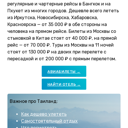
регулярные и чартерные рейсы в Бангкок и на
Пхукет из многих городов. Дешевле всего лететь
из Иркутска, Новосибирска, Хабаровска,
Красноярска — от 35 000 ₽ в обе стороны на
человека на прямом рейсе. Билеты из Москвы со
стыковкой в Китае стоят от 40 000 ₽, на прямой
рейс — от 70 000 ₽. Туры из Москвы на 11 ночей
стоят от 130 000 ₽ на двоих при перелете с
пересадкой и от 200 000 ₽ с прямым перелетом.
АВИАБИЛЕТЫ →
НАЙТИ ОТЕЛЬ →
Важное про Таиланд:
Как дешево улететь
Самостоятельный отдых
Что посмотреть