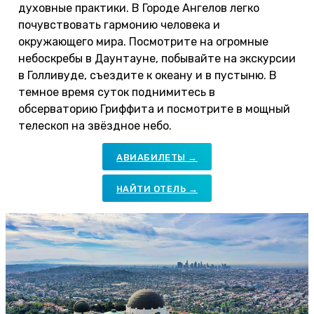
духовные практики. В Городе Ангелов легко
почувствовать гармонию человека и
окружающего мира. Посмотрите на огромные
небоскребы в Даунтауне, побывайте на экскурсии
в Голливуде, съездите к океану и в пустыню. В
темное время суток поднимитесь в
обсерваторию Гриффита и посмотрите в мощный
телескоп на звёздное небо.
АВИАБИЛЕТЫ →
НАЙТИ ОТЕЛЬ →