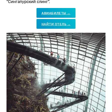
"Сингапурский слинг".
АВИАБИЛЕТЫ →
НАЙТИ ОТЕЛЬ →