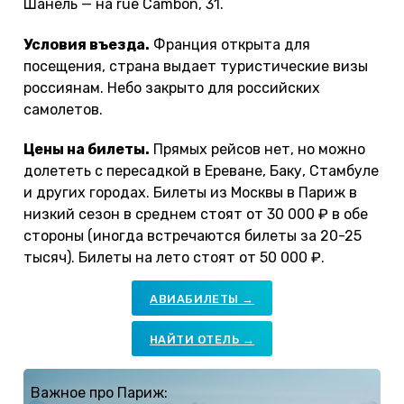
Шанель — на rue Cambon, 31.
Условия въезда.
Франция открыта для
посещения, страна выдает туристические визы
россиянам. Небо закрыто для российских
самолетов.
Цены на билеты.
Прямых рейсов нет, но можно
долететь с пересадкой в Ереване, Баку, Стамбуле
и других городах. Билеты из Москвы в Париж в
низкий сезон в среднем стоят от 30 000 ₽ в обе
стороны (иногда встречаются билеты за 20-25
тысяч). Билеты на лето стоят от 50 000 ₽.
АВИАБИЛЕТЫ →
НАЙТИ ОТЕЛЬ →
Важное про Париж: