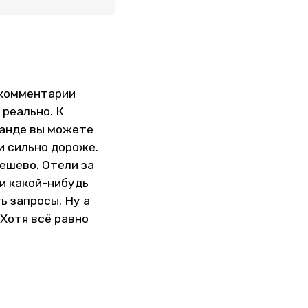
 комментарии
 реально. К
ланде вы можете
и сильно дороже.
ешево. Отели за
ти какой-нибудь
ь запросы. Ну а
 Хотя всё равно