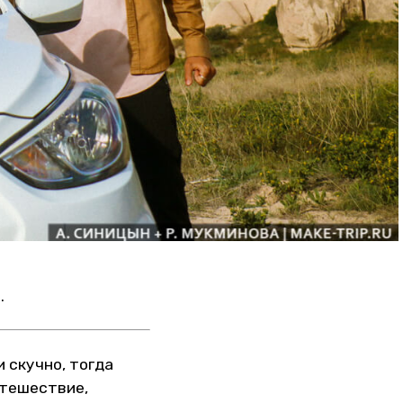
.
 скучно, тогда
утешествие,