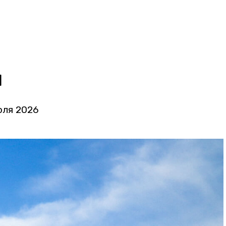
и
юля 2026