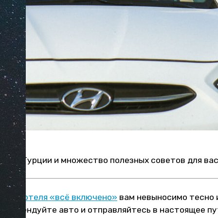
то в Турции и множество полезных советов для вас
цкого отеля «всё включено»
вам невыносимо тесно и
ых! Арендуйте авто и отправляйтесь в настоящее п