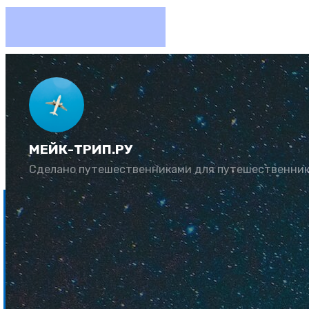
Как аре
МЕЙК-ТРИП.РУ
Автор:
Алексей С
Сделано путешественниками для путешественни