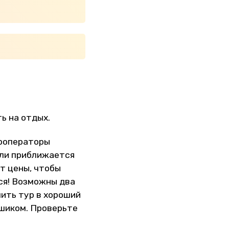
ь на отдых.
уроператоры
сли приближается
т цены, чтобы
ся! Возможны два
пить тур в хороший
 шиком. Проверьте