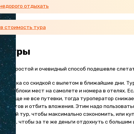
 недорого отдыхать
 в стоимость тура
е туры
амый простой и очевидный способ подешевле слетат
 путевка со скидкой с вылетом в ближайшие дни. Т
упают блоки мест на самолете и номера в отелях. Е
даны еще не все путевки, тогда туроператор снижае
 клиентов и отбить вложения. Этим надо пользовать
ешевый тур, чтобы максимально сэкономить, или ку
кидкой, чтобы за те же деньги отдохнуть с большим