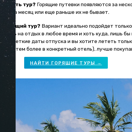
окупать тур?
Горящие путевки появляются за неско
та. За месяц или еще раньше их не бывает.
ь горящий тур?
Вариант идеально подойдет только
ететь на отдых в любое время и хоть куда, лишь бы
у вас четкие даты отпуска и вы хотите лететь тольк
(и уж тем более в конкретный отель), лучше покупа
НАЙТИ ГОРЯЩИЕ ТУРЫ →