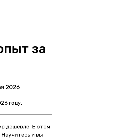
опыт за
ая 2026
26 году.
ур дешевле. В этом
. Научитесь и вы