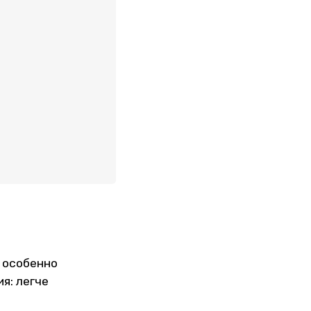
, особенно
я: легче