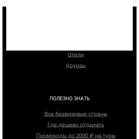
КАК КУПИТЬ ДЕШЕВЛЕ
Туры
Авиабилеты
Отели
Круизы
ПОЛЕЗНО ЗНАТЬ
Все безвизовые страны
Где дешево отдыхать
Промокоды до 2000 ₽ на туры