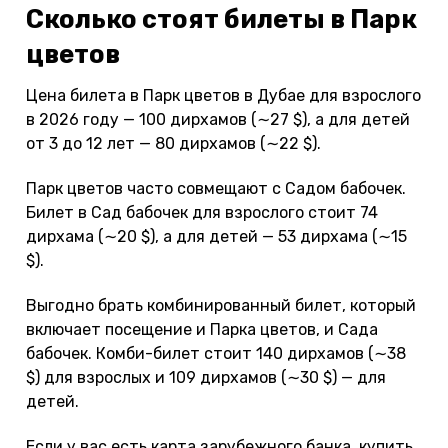
Сколько стоят билеты в Парк
цветов
Цена билета в Парк цветов в Дубае для взрослого
в 2026 году — 100 дирхамов (∼27 $), а для детей
от 3 до 12 лет — 80 дирхамов (∼22 $).
Парк цветов часто совмещают с Садом бабочек.
Билет в Сад бабочек для взрослого стоит 74
дирхама (∼20 $), а для детей — 53 дирхама (∼15
$).
Выгодно брать комбинированный билет, который
включает посещение и Парка цветов, и Сада
бабочек. Комби-билет стоит 140 дирхамов (∼38
$) для взрослых и 109 дирхамов (∼30 $) — для
детей.
Если у вас есть карта зарубежного банка, купить