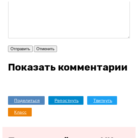
Отправить
Отменить
Показать комментарии
Поделиться
Репостнуть
Твитнуть
Класс