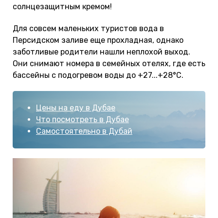
солнцезащитным кремом!
Для совсем маленьких туристов вода в
Персидском заливе еще прохладная, однако
заботливые родители нашли неплохой выход.
Они снимают номера в семейных отелях, где есть
бассейны с подогревом воды до +27...+28°С.
Цены на еду в Дубае
Что посмотреть в Дубае
Самостоятельно в Дубай