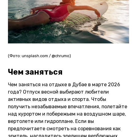
(Фото: unsplash.com / @chrumo)
Чем заняться
Чем заняться на отдыхе в Дубае в марте 2026
года? Отпуск весной выбирают любители
активных видов отдыха и спорта. Чтобы
получить незабываемые впечатления, полетайте
над курортом и побережьем на воздушном шаре,
вертолете или гидроплане. Если вы
предпочитаете смотреть на соревнования как
зритель, насладитесь зрелищем верблюжьих