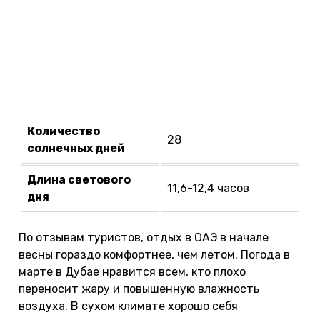
Влажность
60%
Количество
1
дождливых дней
Количество осадков
10,6 мм
Количество
28
солнечных дней
Длина светового
11,6-12,4 часов
дня
По отзывам туристов, отдых в ОАЭ в начале
весны гораздо комфортнее, чем летом. Погода в
марте в Дубае нравится всем, кто плохо
переносит жару и повышенную влажность
воздуха. В сухом климате хорошо себя