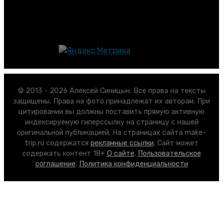
© 2013 - 2026 Алексей Синицын. Все права на тексты
защищены. Права на фото принадлежат их авторам. При
цитировании вы должны поставить прямую активную
индексируемую гиперссылку на страницу с нашей
оригинальной публикацией. На страницах сайта make-
trip.ru содержатся
рекламные ссылки
. Сайт может
содержать контент 18+
О сайте
.
Пользовательское
соглашение
.
Политика конфиденциальности