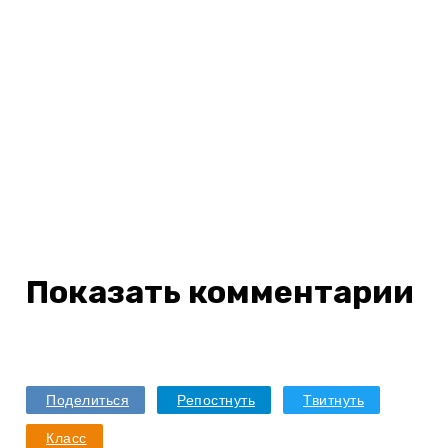
Комментарий
Отправить
Отменить
Показать комментарии
Поделиться
Репостнуть
Твитнуть
Класс