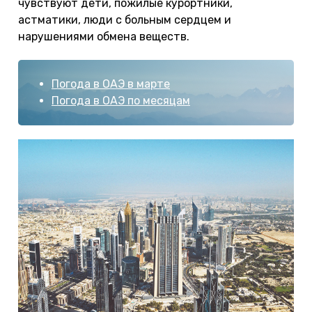
чувствуют дети, пожилые курортники,
астматики, люди с больным сердцем и
нарушениями обмена веществ.
Погода в ОАЭ в марте
Погода в ОАЭ по месяцам