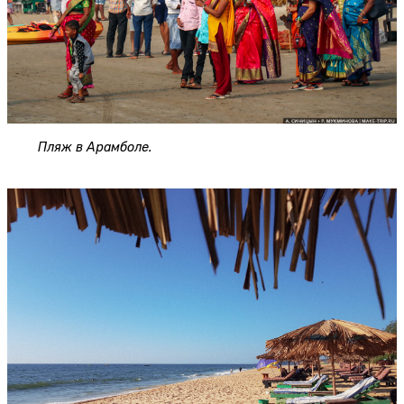
Пляж в Арамболе.