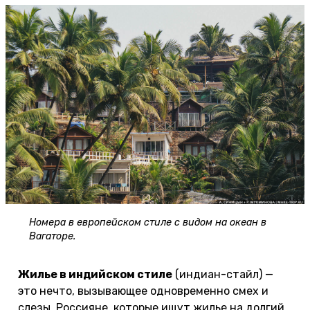
Номера в европейском стиле с видом на океан в
Вагаторе.
Жилье в индийском стиле
(индиан-стайл) —
это нечто, вызывающее одновременно смех и
слезы. Россияне, которые ищут жилье на долгий