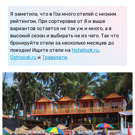
Я заметила, что в Гоа много отелей с низким
рейтингом. При сортировке от 8 и выше
вариантов остается не так уж и много, а в
высокий сезон и выбирать не из чего. Так что
бронируйте отели за несколько месяцев до
поездки! Ищите отели на
Hotellook.ru
,
Ostrovok.ru
и
Травелате
.