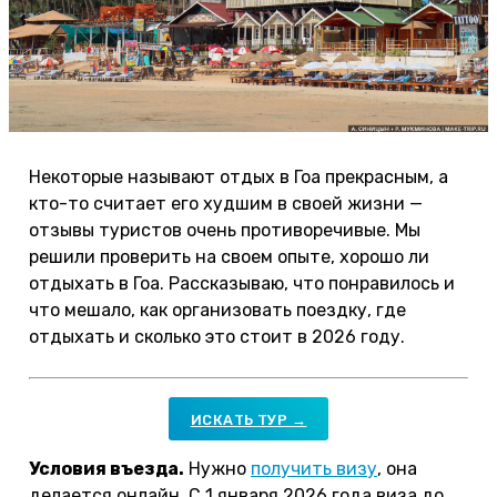
Некоторые называют отдых в Гоа прекрасным, а
кто-то считает его худшим в своей жизни —
отзывы туристов очень противоречивые. Мы
решили проверить на своем опыте, хорошо ли
отдыхать в Гоа. Рассказываю, что понравилось и
что мешало, как организовать поездку, где
отдыхать и сколько это стоит в 2026 году.
ИСКАТЬ ТУР →
Условия въезда.
Нужно
получить визу
, она
делается онлайн. С 1 января 2026 года виза до