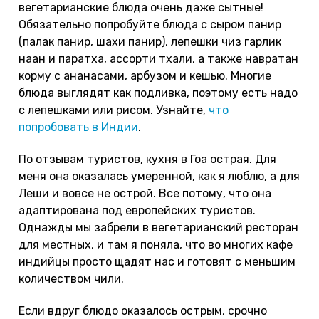
вегетарианские блюда очень даже сытные!
Обязательно попробуйте блюда с сыром панир
(палак панир, шахи панир), лепешки чиз гарлик
наан и паратха, ассорти тхали, а также навратан
корму с ананасами, арбузом и кешью. Многие
блюда выглядят как подливка, поэтому есть надо
с лепешками или рисом. Узнайте,
что
попробовать в Индии
.
По отзывам туристов, кухня в Гоа острая. Для
меня она оказалась умеренной, как я люблю, а для
Леши и вовсе не острой. Все потому, что она
адаптирована под европейских туристов.
Однажды мы забрели в вегетарианский ресторан
для местных, и там я поняла, что во многих кафе
индийцы просто щадят нас и готовят с меньшим
количеством чили.
Если вдруг блюдо оказалось острым, срочно