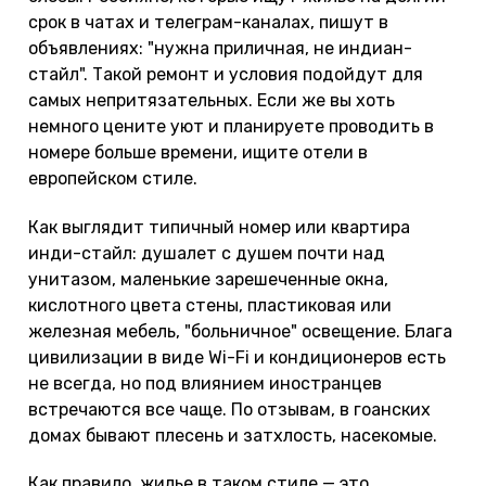
срок в чатах и телеграм-каналах, пишут в
объявлениях: "нужна приличная, не индиан-
стайл". Такой ремонт и условия подойдут для
самых непритязательных. Если же вы хоть
немного цените уют и планируете проводить в
номере больше времени, ищите отели в
европейском стиле.
Как выглядит типичный номер или квартира
инди-стайл: душалет с душем почти над
унитазом, маленькие зарешеченные окна,
кислотного цвета стены, пластиковая или
железная мебель, "больничное" освещение. Блага
цивилизации в виде Wi-Fi и кондиционеров есть
не всегда, но под влиянием иностранцев
встречаются все чаще. По отзывам, в гоанских
домах бывают плесень и затхлость, насекомые.
Как правило, жилье в таком стиле — это