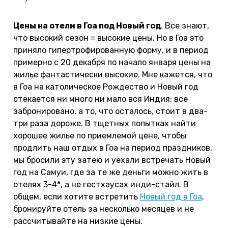
Цены на отели в Гоа под Новый год
. Все знают,
что высокий сезон = высокие цены. Но в Гоа это
приняло гипертрофированную форму, и в период
примерно с 20 декабря по начало января цены на
жилье фантастически высокие. Мне кажется, что
в Гоа на католическое Рождество и Новый год
стекается ни много ни мало вся Индия: все
забронировано, а то, что осталось, стоит в два-
три раза дороже. В тщетных попытках найти
хорошее жилье по приемлемой цене, чтобы
продлить наш отдых в Гоа на период праздников,
мы бросили эту затею и уехали встречать Новый
год на Самуи, где за те же деньги можно жить в
отелях 3-4*, а не гестхаусах инди-стайл. В
общем, если хотите встретить
Новый год в Гоа
,
бронируйте отель за несколько месяцев и не
рассчитывайте на низкие цены.