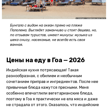
Бунгало с видом на океан прямо на пляже
Палолема. Выглядят заманчиво и стоят дешево, но,
по отзывам туристов, имеют минусы: музыка из
шека снизу, насекомые, не всегда есть своя
ванная.
Цены на еду в Гоа — 2026
Индийская кухня потрясающая! Такая
разнообразная, с обилием и необычным
сочетанием приправ и ингредиентов. После нее
привычные блюда кажутся пресными. Меня
особенно впечатлили вегетарианские блюда,
поэтому в Гоа я практически не ела мяса и даже
не страдала от этого. Оказалось, что индийские