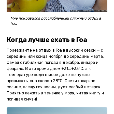
Мне понравился расслабленный пляжный отдых в
Гоа.
Когда лучше ехать в Гоа
Приезжайте на отдых в Гоа в высокий сезон — с
середины или конца ноября до середины марта.
Самая стабильная погода в декабре, январе и
феврале. В это время днем +31...+33°С, а к
температуре воды в море даже не нужно
привыкать, она около +28°С. Светит жаркое
солнце, плещутся волны, дует слабый ветерок.
Приятно лежать в тенечке у моря, читая книгу и
попивая смузи!