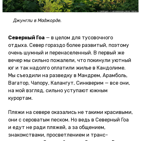
Джунгли в Маджорде.
Северный Гоа
— в целом для тусовочного
отдыха. Север гораздо более развитый, поэтому
очень шумный и перенаселенный. В первый же
вечер мы сильно пожалели, что покинули уютный
юг и так надолго оплатили жилье в Кандолиме.
Мы съездили на разведку в Мандрем, Арамболь,
Вагатор, Чапору, Калангут, Синкверим — все они,
на мой взгляд, сильно уступают южным
курортам.
Пляжи на севере оказались не такими красивыми,
они с сероватым песком. Но ведь в Северный Гоа
и едут не ради пляжей, а за общением,
знакомствами, просветлением и транс-