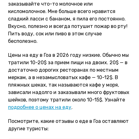
заказывайте что-то молочное или
кисломолочное. Мне больше всего нравится
сладкий ласси с бананом, я пила его постоянно.
Вкусно, полезно и всегда потушит пожар во рту!
Пить воду, сок или пиво в этом случае
бесполезно.
Цены на еду в Гоа в 2026 году низкие. Обычно мы
тратили 10-20$ за прием пищи на двоих. 20$ — в
достаточно дорогих ресторанах по местным
меркам, а в незамысловатых кафе — 10-12$. В
пляжных шеках, так называются кафе у моря,
зависали надолго и заказывали много фруктовых
шейков, поэтому тратили около 10-15$. Узнайте
подробнее о ценах на еду
.
Посмотрите, какие отзывы о еде в Гоа оставляют
другие туристы: