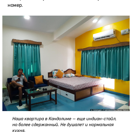
номер.
Наша квартира в Кандолиме — еще индиан-стайл,
но более сдержанный. Не душалет и нормальная
кухня.