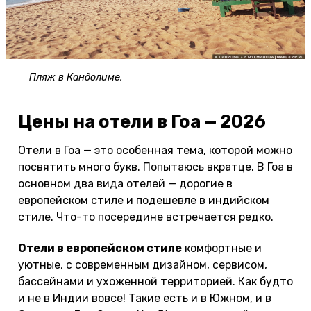
Пляж в Кандолиме.
Цены на отели в Гоа — 2026
Отели в Гоа — это особенная тема, которой можно
посвятить много букв. Попытаюсь вкратце. В Гоа в
основном два вида отелей — дорогие в
европейском стиле и подешевле в индийском
стиле. Что-то посередине встречается редко.
Отели в европейском стиле
комфортные и
уютные, с современным дизайном, сервисом,
бассейнами и ухоженной территорией. Как будто
и не в Индии вовсе! Такие есть и в Южном, и в