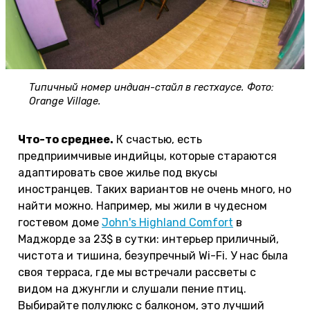
Типичный номер индиан-стайл в гестхаусе. Фото:
Orange Village.
Что-то среднее.
К счастью, есть
предприимчивые индийцы, которые стараются
адаптировать свое жилье под вкусы
иностранцев. Таких вариантов не очень много, но
найти можно. Например, мы жили в чудесном
гостевом доме
John's Highland Comfort
в
Маджорде за 23$ в сутки: интерьер приличный,
чистота и тишина, безупречный Wi-Fi. У нас была
своя терраса, где мы встречали рассветы с
видом на джунгли и слушали пение птиц.
Выбирайте полулюкс с балконом, это лучший