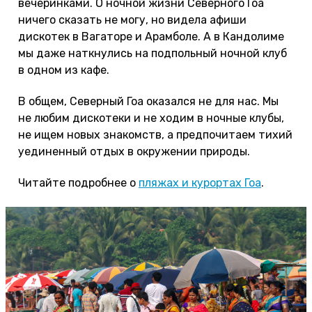
вечеринками. О ночной жизни Северного Гоа
ничего сказать не могу, но видела афиши
дискотек в Вагаторе и Арамболе. А в Кандолиме
мы даже наткнулись на подпольный ночной клуб
в одном из кафе.
В общем, Северный Гоа оказался не для нас. Мы
не любим дискотеки и не ходим в ночные клубы,
не ищем новых знакомств, а предпочитаем тихий
уединенный отдых в окружении природы.
Читайте подробнее о
пляжах и курортах Гоа
.