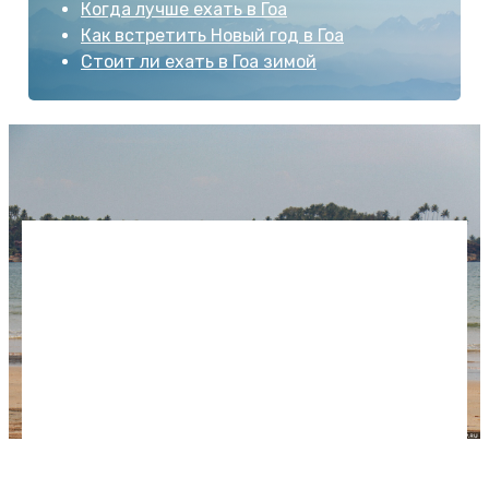
Когда лучше ехать в Гоа
Как встретить Новый год в Гоа
Стоит ли ехать в Гоа зимой
Мы отдыхали в Гоа в декабре: всегда светило