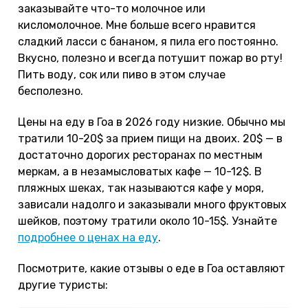
заказывайте что-то молочное или
кисломолочное. Мне больше всего нравится
сладкий ласси с бананом, я пила его постоянно.
Вкусно, полезно и всегда потушит пожар во рту!
Пить воду, сок или пиво в этом случае
бесполезно.
Цены на еду в Гоа в 2026 году низкие. Обычно мы
тратили 10-20$ за прием пищи на двоих. 20$ — в
достаточно дорогих ресторанах по местным
меркам, а в незамысловатых кафе — 10-12$. В
пляжных шеках, так называются кафе у моря,
зависали надолго и заказывали много фруктовых
шейков, поэтому тратили около 10-15$. Узнайте
подробнее о ценах на еду
.
Посмотрите, какие отзывы о еде в Гоа оставляют
другие туристы: