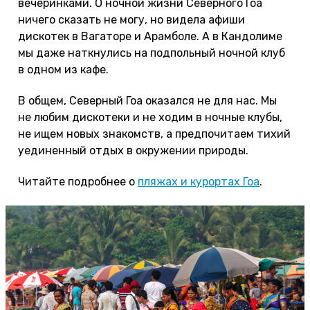
вечеринками. О ночной жизни Северного Гоа
ничего сказать не могу, но видела афиши
дискотек в Вагаторе и Арамболе. А в Кандолиме
мы даже наткнулись на подпольный ночной клуб
в одном из кафе.
В общем, Северный Гоа оказался не для нас. Мы
не любим дискотеки и не ходим в ночные клубы,
не ищем новых знакомств, а предпочитаем тихий
уединенный отдых в окружении природы.
Читайте подробнее о
пляжах и курортах Гоа
.