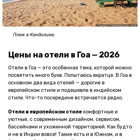
Пляж в Кандолиме.
Цены на отели в Гоа — 2026
Отели в Гоа — это особенная тема, которой можно
посвятить много букв. Попытаюсь вкратце. В Гоа в
основном два вида отелей — дорогие в
европейском стиле и подешевле в индийском
стиле. Что-то посередине встречается редко.
Отели в европейском стиле
комфортные и
уютные, с современным дизайном, сервисом,
бассейнами и ухоженной территорией. Как будто
и не в Индии вовсе! Такие есть и в Южном, и в