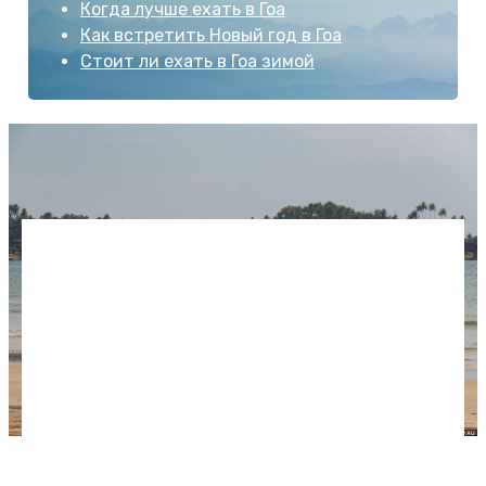
Когда лучше ехать в Гоа
Как встретить Новый год в Гоа
Стоит ли ехать в Гоа зимой
Мы отдыхали в Гоа в декабре: всегда светило