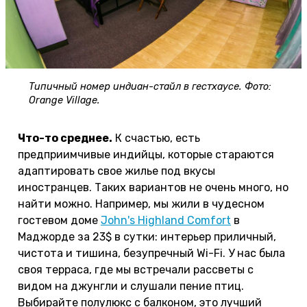
Типичный номер индиан-стайл в гестхаусе. Фото:
Orange Village.
Что-то среднее.
К счастью, есть
предприимчивые индийцы, которые стараются
адаптировать свое жилье под вкусы
иностранцев. Таких вариантов не очень много, но
найти можно. Например, мы жили в чудесном
гостевом доме
John's Highland Comfort
в
Маджорде за 23$ в сутки: интерьер приличный,
чистота и тишина, безупречный Wi-Fi. У нас была
своя терраса, где мы встречали рассветы с
видом на джунгли и слушали пение птиц.
Выбирайте полулюкс с балконом, это лучший