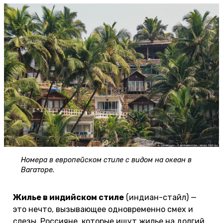
Номера в европейском стиле с видом на океан в
Вагаторе.
Жилье в индийском стиле
(индиан-стайл) —
это нечто, вызывающее одновременно смех и
слезы. Россияне, которые ищут жилье на долгий