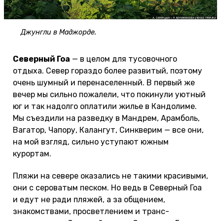
Джунгли в Маджорде.
Северный Гоа
— в целом для тусовочного
отдыха. Север гораздо более развитый, поэтому
очень шумный и перенаселенный. В первый же
вечер мы сильно пожалели, что покинули уютный
юг и так надолго оплатили жилье в Кандолиме.
Мы съездили на разведку в Мандрем, Арамболь,
Вагатор, Чапору, Калангут, Синкверим — все они,
на мой взгляд, сильно уступают южным
курортам.
Пляжи на севере оказались не такими красивыми,
они с сероватым песком. Но ведь в Северный Гоа
и едут не ради пляжей, а за общением,
знакомствами, просветлением и транс-