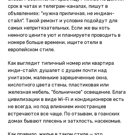
срок в чатах и телеграм-каналах, пишут в
объявлениях: "нужна приличная, не индиан-
стайл". Такой ремонт и условия подойдут для
самых непритязательных. Если же вы хоть
немного цените уют и планируете проводить в
номере больше времени, ищите отели в
европейском стиле.
Как выглядит типичный номер или квартира
инди-стайл: душалет с душем почти над
унитазом, маленькие зарешеченные окна,
кислотного цвета стены, пластиковая или
железная мебель, "больничное" освещение. Блага
цивилизации в виде Wi-Fi и кондиционеров есть
не всегда, но под влиянием иностранцев
встречаются все чаще. По отзывам, в гоанских
домах бывают плесень и затхлость, насекомые.
Как правило, жилье в таком стиле — это