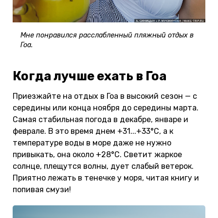
Мне понравился расслабленный пляжный отдых в
Гоа.
Когда лучше ехать в Гоа
Приезжайте на отдых в Гоа в высокий сезон — с
середины или конца ноября до середины марта.
Самая стабильная погода в декабре, январе и
феврале. В это время днем +31...+33°С, а к
температуре воды в море даже не нужно
привыкать, она около +28°С. Светит жаркое
солнце, плещутся волны, дует слабый ветерок.
Приятно лежать в тенечке у моря, читая книгу и
попивая смузи!