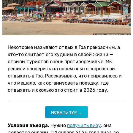
Некоторые называют отдых в Гоа прекрасным, а
кто-то считает его худшим в своей жизни —
отзывы туристов очень противоречивые. Мы
решили проверить на своем опыте, хорошо ли
отдыхать в Гоа. Рассказываю, что понравилось и
что мешало, как организовать поездку, где
отдыхать и сколько это стоит в 2026 году.
ИСКАТЬ ТУР →
Условия въезда.
Нужно
получить визу
, она
делается онлайн. С 1 января 2026 года виза до