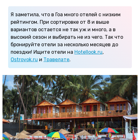
Я заметила, что в Гоа много отелей с низким
рейтингом. При сортировке от 8 и выше
вариантов остается не так уж и много, а в
высокий сезон и выбирать не из чего. Так что
бронируйте отели за несколько месяцев до
поездки! Ищите отели на
Hotellook.ru
,
Ostrovok.ru
и
Травелате
.