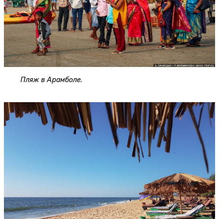
Пляж в Арамболе.