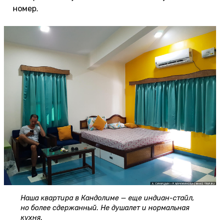
номер.
Наша квартира в Кандолиме — еще индиан-стайл,
но более сдержанный. Не душалет и нормальная
кухня.