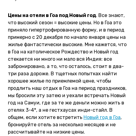
Цены на отели в Гоа под Новый год
. Все знают,
что высокий сезон = высокие цены. Но в Гоа это
приняло гипертрофированную форму, и в период
примерно с 20 декабря по начало января цены на
жилье фантастически высокие. Мне кажется, что
в Гоа на католическое Рождество и Новый год
стекается ни много ни мало вся Индия: все
забронировано, а то, что осталось, стоит в два-
три раза дороже. В тщетных попытках найти
хорошее жилье по приемлемой цене, чтобы
продлить наш отдых в Гоа на период праздников,
мы бросили эту затею и уехали встречать Новый
год на Самуи, где за те же деньги можно жить в
отелях 3-4*, а не гестхаусах инди-стайл. В
общем, если хотите встретить
Новый год в Гоа
,
бронируйте отель за несколько месяцев и не
рассчитывайте на низкие цены.