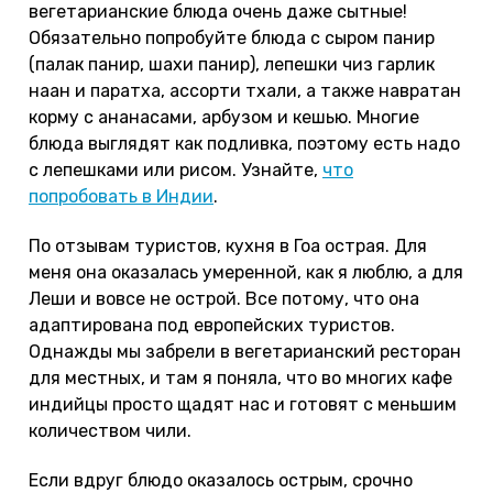
вегетарианские блюда очень даже сытные!
Обязательно попробуйте блюда с сыром панир
(палак панир, шахи панир), лепешки чиз гарлик
наан и паратха, ассорти тхали, а также навратан
корму с ананасами, арбузом и кешью. Многие
блюда выглядят как подливка, поэтому есть надо
с лепешками или рисом. Узнайте,
что
попробовать в Индии
.
По отзывам туристов, кухня в Гоа острая. Для
меня она оказалась умеренной, как я люблю, а для
Леши и вовсе не острой. Все потому, что она
адаптирована под европейских туристов.
Однажды мы забрели в вегетарианский ресторан
для местных, и там я поняла, что во многих кафе
индийцы просто щадят нас и готовят с меньшим
количеством чили.
Если вдруг блюдо оказалось острым, срочно