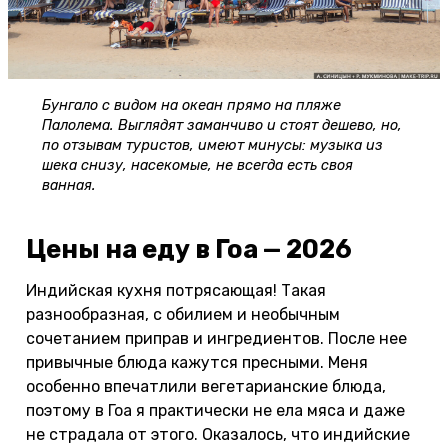
Бунгало с видом на океан прямо на пляже
Палолема. Выглядят заманчиво и стоят дешево, но,
по отзывам туристов, имеют минусы: музыка из
шека снизу, насекомые, не всегда есть своя
ванная.
Цены на еду в Гоа — 2026
Индийская кухня потрясающая! Такая
разнообразная, с обилием и необычным
сочетанием приправ и ингредиентов. После нее
привычные блюда кажутся пресными. Меня
особенно впечатлили вегетарианские блюда,
поэтому в Гоа я практически не ела мяса и даже
не страдала от этого. Оказалось, что индийские