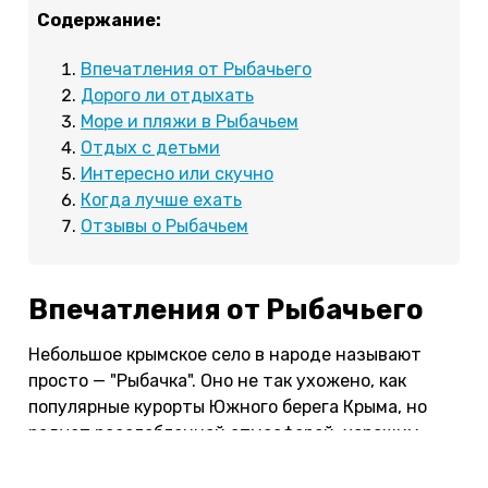
Содержание:
Впечатления от Рыбачьего
Дорого ли отдыхать
Море и пляжи в Рыбачьем
Отдых с детьми
Интересно или скучно
Когда лучше ехать
Отзывы о Рыбачьем
Впечатления от Рыбачьего
Небольшое крымское село в народе называют
просто — "Рыбачка". Оно не так ухожено, как
популярные курорты Южного берега Крыма, но
радует расслабленной атмосферой, хорошим
галечным пляжем и чистым морем.