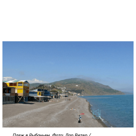
Пляж в Рыбачьем. Фото: Дар Ветер /