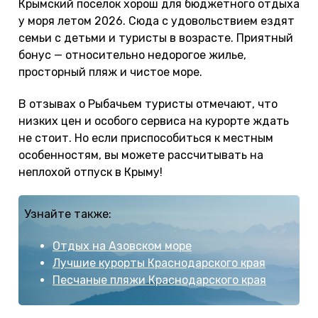
Крымский поселок хорош для бюджетного отдыха
у моря летом 2026. Сюда с удовольствием ездят
семьи с детьми и туристы в возрасте. Приятный
бонус — относительно недорогое жилье,
просторный пляж и чистое море.
В отзывах о Рыбачьем туристы отмечают, что
низких цен и особого сервиса на курорте ждать
не стоит. Но если приспособиться к местным
особенностям, вы можете рассчитывать на
неплохой отпуск в Крыму!
Узнайте также:
Отдых на Азовском море
Лучшие курорты Краснодарского края
Песчаные пляжи Краснодарского края