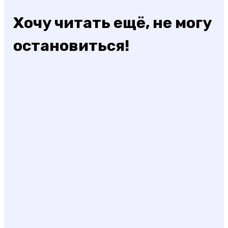
Хочу читать ещё, не могу
остановиться!