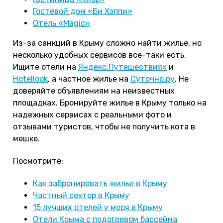
Гостевой дом «Би Хэппи»
Отель «Magic»
Из-за санкций в Крыму сложно найти жилье, но
несколько удобных сервисов все-таки есть.
Ищите отели на
Яндекс.Путешествиях
и
Hotellook
, а частное жилье на
Суточно.ру
. Не
доверяйте объявлениям на неизвестных
площадках. Бронируйте жилье в Крыму только на
надежных сервисах с реальными фото и
отзывами туристов, чтобы не получить кота в
мешке.
Посмотрите:
Как забронировать жилье в Крыму
Частный сектор в Крыму
15 лучших отелей у моря в Крыму
Отели Крыма с подогревом бассейна