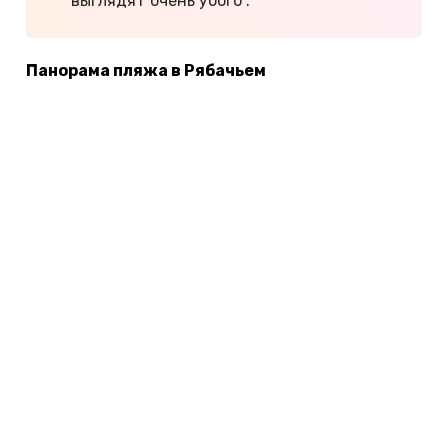
выглядят очень убого".
Панорама пляжа в Рябачьем