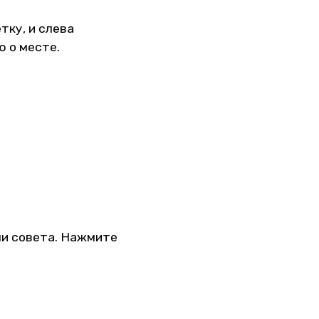
тку, и слева
ю о месте.
ли совета. Нажмите