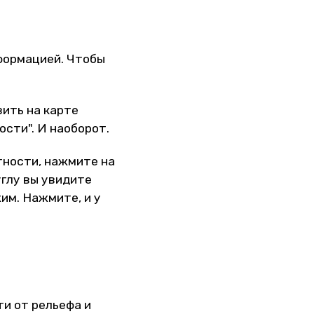
нформацией. Чтобы
вить на карте
ости". И наоборот.
тности, нажмите на
углу вы увидите
им. Нажмите, и у
ти от рельефа и