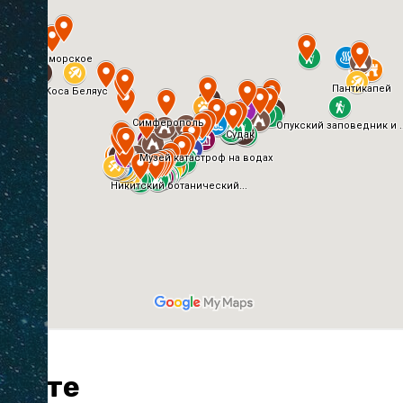
карте