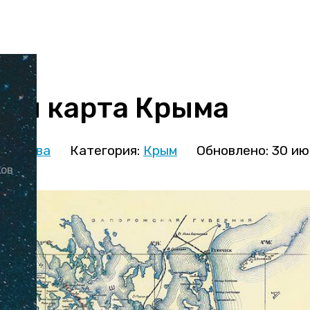
ая карта Крыма
кминова
Категория:
Крым
Обновлено: 30 ию
ков