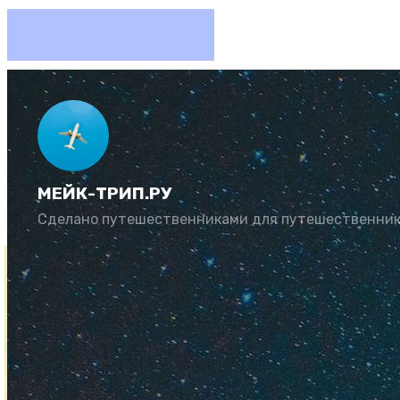
Подробн
МЕЙК-ТРИП.РУ
Автор:
Рената Му
Сделано путешественниками для путешественни