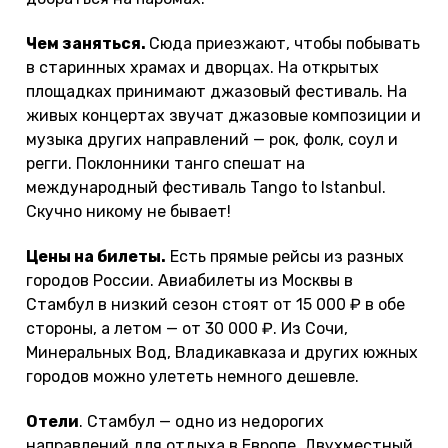
Чем заняться.
Сюда приезжают, чтобы побывать
в старинных храмах и дворцах. На открытых
площадках принимают джазовый фестиваль. На
живых концертах звучат джазовые композиции и
музыка других направлений — рок, фолк, соул и
регги. Поклонники танго спешат на
международный фестиваль Tango to Istanbul.
Скучно никому не бывает!
Цены на билеты.
Есть прямые рейсы из разных
городов России. Авиабилеты из Москвы в
Стамбул в низкий сезон стоят от 15 000 ₽ в обе
стороны, а летом — от 30 000 ₽. Из Сочи,
Минеральных Вод, Владикавказа и других южных
городов можно улететь немного дешевле.
Отели
. Стамбул — одно из недорогих
направлений для отдыха в Европе. Двухместный