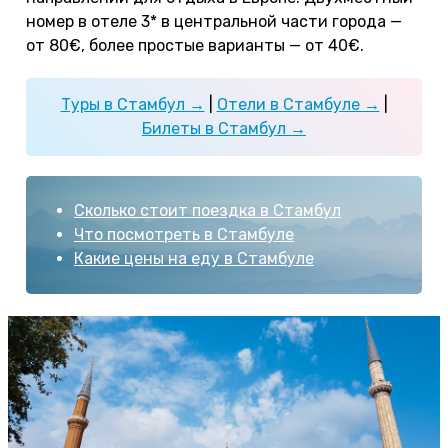
номер в отеле 3* в центральной части города —
от 80€, более простые варианты — от 40€.
Туры в Стамбул →
|
Отели в Стамбуле →
|
Билеты в Стамбул →
Сколько стоит поездка в Стамбул
Что посмотреть в Стамбуле
Какие цены на еду в Стамбуле