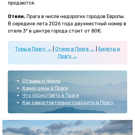
продаются.
Отели.
Прага в числе недорогих городов Европы.
В середине лета 2026 года двухместный номер в
отеле 3* в центре города стоит от 80€.
Туры в Прагу →
|
Отели в Праге →
|
Билеты в
Прагу →
Отзывы о Чехии
Какие цены в Праге
Что посмотреть в Праге
Как самостоятельно съездить в Прагу