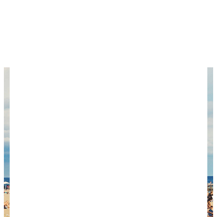
Какие цены в Барселоне
Что посмотреть в Барселоне
Какой пляж Барселоны выбрать