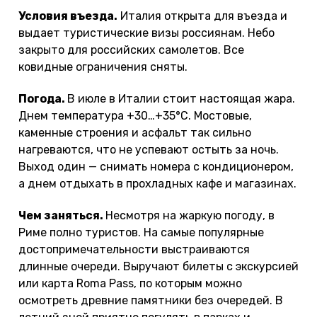
Условия въезда.
Италия открыта для въезда и
выдает туристические визы россиянам. Небо
закрыто для российских самолетов. Все
ковидные ограничения сняты.
Погода.
В июле в Италии стоит настоящая жара.
Днем температура +30…+35°С. Мостовые,
каменные строения и асфальт так сильно
нагреваются, что не успевают остыть за ночь.
Выход один — снимать номера с кондиционером,
а днем отдыхать в прохладных кафе и магазинах.
Чем заняться.
Несмотря на жаркую погоду, в
Риме полно туристов. На самые популярные
достопримечательности выстраиваются
длинные очереди. Выручают билеты с экскурсией
или карта Roma Pass, по которым можно
осмотреть древние памятники без очередей. В