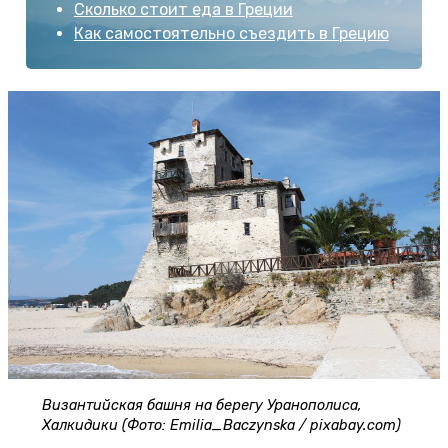
Сколько стоит еда в Греции
Как самостоятельно съездить в Грецию
Византийская башня на берегу Уранополиса,
Халкидики (Фото: Emilia_Baczynska / pixabay.com)