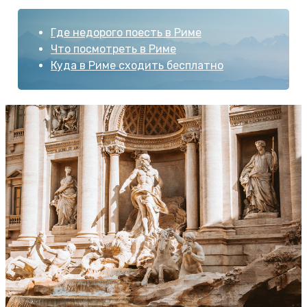
Где недорого поесть в Риме
Что посмотреть в Риме
Куда в Риме сходить бесплатно