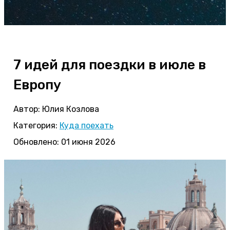
7 идей для поездки в июле в
Европу
Автор:
Юлия Козлова
Категория:
Куда поехать
Обновлено: 01 июня 2026