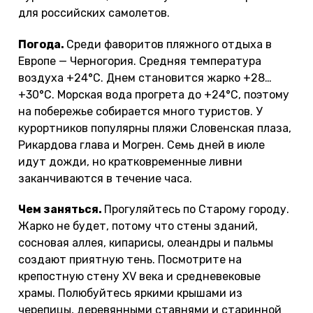
для российских самолетов.
Погода.
Среди фаворитов пляжного отдыха в
Европе — Черногория. Средняя температура
воздуха +24°С. Днем становится жарко +28…
+30°С. Морская вода прогрета до +24°С, поэтому
на побережье собирается много туристов. У
курортников популярны пляжи Словенская плаза,
Рикардова глава и Могрен. Семь дней в июле
идут дожди, но кратковременные ливни
заканчиваются в течение часа.
Чем заняться.
Прогуляйтесь по Старому городу.
Жарко не будет, потому что стены зданий,
сосновая аллея, кипарисы, олеандры и пальмы
создают приятную тень. Посмотрите на
крепостную стену XV века и средневековые
храмы. Полюбуйтесь яркими крышами из
черепицы, деревянными ставнями и старинной