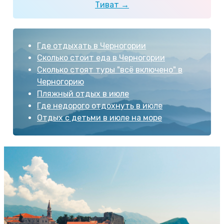
Тиват →
Где отдыхать в Черногории
Сколько стоит еда в Черногории
Сколько стоят туры "всё включено" в
Черногорию
Пляжный отдых в июле
Где недорого отдохнуть в июле
Отдых с детьми в июле на море