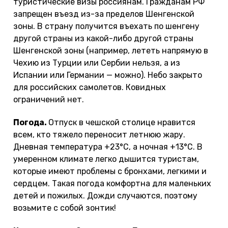
туристические визы россиянам. Гражданам РФ
запрещен въезд из-за пределов Шенгенской
зоны. В страну получится въехать по шенгену
другой страны из какой-либо другой страны
Шенгенской зоны (например, лететь напрямую в
Чехию из Турции или Сербии нельзя, а из
Испании или Германии — можно). Небо закрыто
для российских самолетов. Ковидных
ограничений нет.
Погода.
Отпуск в чешской столице нравится
всем, кто тяжело переносит летнюю жару.
Дневная температура +23°С, а ночная +13°С. В
умеренном климате легко дышится туристам,
которые имеют проблемы с бронхами, легкими и
сердцем. Такая погода комфортна для маленьких
детей и пожилых. Дожди случаются, поэтому
возьмите с собой зонтик!