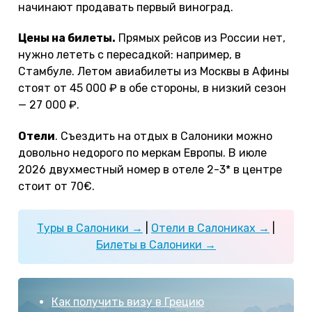
начинают продавать первый виноград.
Цены на билеты.
Прямых рейсов из России нет,
нужно лететь с пересадкой: например, в
Стамбуле. Летом авиабилеты из Москвы в Афины
стоят от 45 000 ₽ в обе стороны, в низкий сезон
— 27 000 ₽.
Отели
. Съездить на отдых в Салоники можно
довольно недорого по меркам Европы. В июле
2026 двухместный номер в отеле 2-3* в центре
стоит от 70€.
Туры в Салоники →
|
Отели в Салониках →
|
Билеты в Салоники →
Как получить визу в Грецию