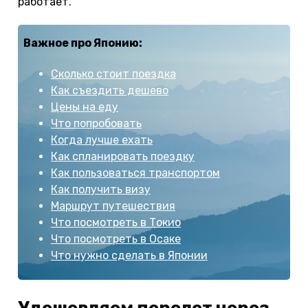
работает.
Важное про Японию:
Сколько стоит поездка
Как съездить дешево
Цены на еду
Что попробовать
Когда лучше ехать
Как спланировать поездку
Как пользоваться транспортом
Как получить визу
Маршрут путешествия
Что посмотреть в Токио
Что посмотреть в Осаке
Что нужно сделать в Японии
Удешевляем перелет через