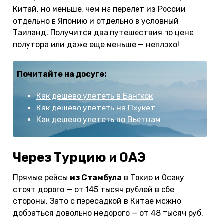
Китай, но меньше, чем на перелет из России
отдельно в Японию и отдельно в условный
Таиланд. Получится два путешествия по цене
полутора или даже еще меньше — неплохо!
Почитайте на досуге:
Как дешево улететь в Бангкок
Как дешево улететь на Пхукет
Как дешево улететь во Вьетнам
Через Турцию и ОАЭ
Прямые рейсы
из Стамбула
в Токио и Осаку
стоят дорого — от 145 тысяч рублей в обе
стороны. Зато с пересадкой в Китае можно
добраться довольно недорого — от 48 тысяч руб.