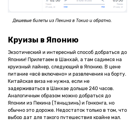
Дешевые билеты из Пекина в Токио и обратно.
Круизы в Японию
Экзотический и интересный способ добраться до
Японии! Прилетаем в Шанхай, а там садимся на
круизный лайнер, следующий в Японию. В цене
питание «всё включено» и развлечения на борту.
Китайская виза не нужна, если не
задерживаться в Шанхае дольше 240 часов.
Аналогичным образом можно добраться до
Японии из Пекина (Тяньцзинь) и Гонконга, но
обычно это дороже. Недостаток только в том, что
выбор дат для такого путешествия крайне мал.
Выбрать и купить круиз можно на
Круиз.онлайн