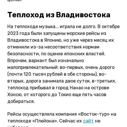
Теплоход из Владивостока
На теплоходе музыка... играла не долго. В октябре
2023 года были запущены морские рейсы из
Владивостока в Японию, но уже через месяц их
отменили из-за несоответствия нормам
безопасности, по оценке японских властей.
Впрочем, вариант был изначально
малопривлекательный: во-первых, очень дорого
(почти 120 тысяч рублей в обе стороны), во-
вторых, дорога занимала двое суток, в-третьих,
теплоход прибывал в город Нанао на острове
Хонсю, от которого до Токио еще пять часов
добираться.
Рейсы осуществляла компания «Восток-тур» на
теплоходе «Плейона». Сейчас их
сайт
не