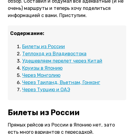
обзор. Составил и обдумал все адекватные (и не
очень) маршруты и теперь хочу поделиться
информацией с вами. Приступим.
Содержание:
Билеты из России
Теплоход из Владивостока
Удешевляем перелет через Китай
Круизы в Японию
Через Монголию
Через Таиланд, Вьетнам, Гонконг
Через Турцию и ОАЭ
Билеты из России
Прямых рейсов из России в Японию нет, зато
есть много вариантов с пересадкой.