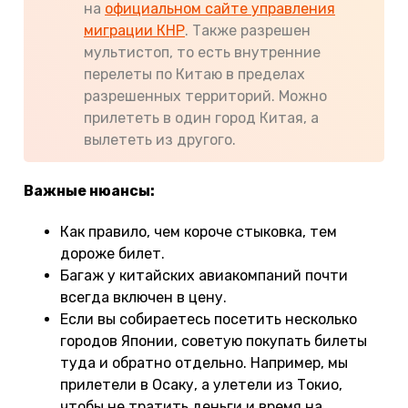
на
официальном сайте управления
миграции КНР
. Также разрешен
мультистоп, то есть внутренние
перелеты по Китаю в пределах
разрешенных территорий. Можно
прилететь в один город Китая, а
вылететь из другого.
Важные нюансы:
Как правило, чем короче стыковка, тем
дороже билет.
Багаж у китайских авиакомпаний почти
всегда включен в цену.
Если вы собираетесь посетить несколько
городов Японии, советую покупать билеты
туда и обратно отдельно. Например, мы
прилетели в Осаку, а улетели из Токио,
чтобы не тратить деньги и время на