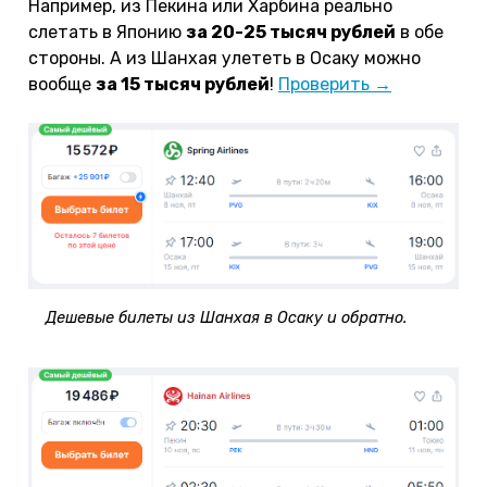
Например, из Пекина или Харбина реально
слетать в Японию
за 20-25 тысяч рублей
в обе
стороны. А из Шанхая улететь в Осаку можно
вообще
за 15 тысяч рублей
!
Проверить →
Дешевые билеты из Шанхая в Осаку и обратно.