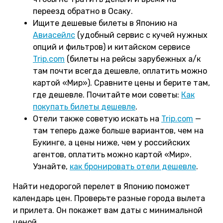
переезд обратно в Осаку.
Ищите дешевые билеты в Японию на
Авиасейлс
(удобный сервис с кучей нужных
опций и фильтров) и китайском сервисе
Trip.com
(билеты на рейсы зарубежных а/к
там почти всегда дешевле, оплатить можно
картой «Мир»). Сравните цены и берите там,
где дешевле. Почитайте мои советы:
Как
покупать билеты дешевле
.
Отели также советую искать на
Trip.com
—
там теперь даже больше вариантов, чем на
Букинге, а цены ниже, чем у российских
агентов, оплатить можно картой «Мир».
Узнайте,
как бронировать отели дешевле
.
Найти недорогой перелет в Японию поможет
календарь цен. Проверьте разные города вылета
и прилета. Он покажет вам даты с минимальной
ценой.