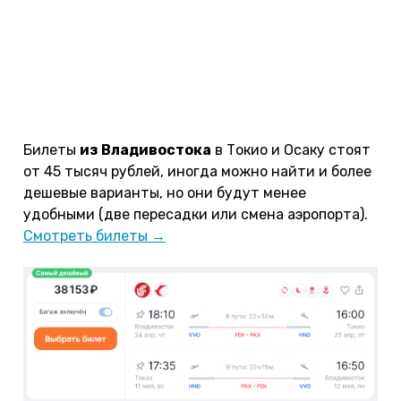
осуществляет S7, то придется доплачивать за
багаж.
Смотреть билеты →
Из Иркутска
— от 45 тысяч.
Смотреть билеты →
Несмотря на географическую близость, лететь в
Японию с Дальнего Востока не так уж и дешево.
Билеты
из Владивостока
в Токио и Осаку стоят
от 45 тысяч рублей, иногда можно найти и более
дешевые варианты, но они будут менее
удобными (две пересадки или смена аэропорта).
Смотреть билеты →