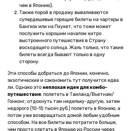
чем в Японию).
Также порой в продажу вываливаются
супердешевые горящие билеты на чартеры в
Бангкок или на Пхукет, что тоже может
послужить хорошим началом хитро
выстроенного путешествия в Страну
восходящего солнца. Жаль только, что такие
билеты всегда бывают только в одну
сторону.
Эти способы добраться до Японии, конечно,
экзотические и сэкономить тут получится едва
ли. Однако это
неплохая идея для комбо-
путешествия
: полететь в Таиланд/Вьетнам/
Гонконг, отдохнуть там недельку-другую, затем
недорого (10-15 тысяч руб.) полететь в Японию, а
потом уже возвращаться домой любым удобным
способом. На все билеты вы потратите больше,
чем просто слетать в Японию из России через