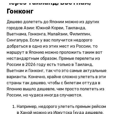
Через Таиланд, Вьетнам,
Гонконг
Дешево долететь до Японии можно из других
городов Азии: Южной Кореи, Таиланда,
Вьетнама, Гонконга, Малайзии, Филиппин,
Сингапура. Если у вас получится недорого
добраться в одно из этих мест из России, то
маршрут в Японию можно проложить таким вот
нестандартным образом. Прямые перелеты из
России в 2026 году есть только в Таиланд,
Вьетнам и Гонконг, так что это самые актуальные
варианты. Конечно, крайне сложно улететь в эти
страны так дешево, чтобы с билетам оттуда в
Японию вышло дешевле, чем просто полететь из
России, но чудеса иногда случаются.
Например, недорого улететь прямым рейсом
в Ханой можно из Иркутска (куда дешевле,