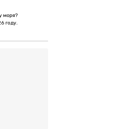
у моря?
6 году.