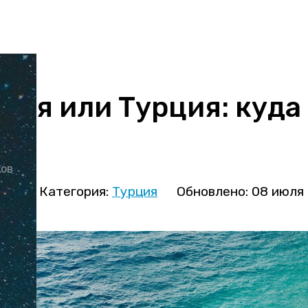
рия или Турция: куда
ков
ова
Категория:
Турция
Обновлено: 08 июля