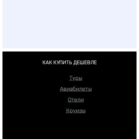
Как дешево отдохнуть в Турции — 33 секрета
КАК КУПИТЬ ДЕШЕВЛЕ
Туры
Авиабилеты
Отели
Круизы