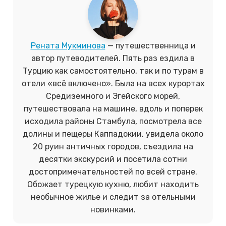
Рената Мукминова
— путешественница и
автор путеводителей. Пять раз ездила в
Турцию как самостоятельно, так и по турам в
отели «всё включено». Была на всех курортах
Средиземного и Эгейского морей,
путешествовала на машине, вдоль и поперек
исходила районы Стамбула, посмотрела все
долины и пещеры Каппадокии, увидела около
20 руин античных городов, съездила на
десятки экскурсий и
посетила
сотни
достопримечательностей по всей стране.
Обожает турецкую кухню, любит находить
необычное жилье и следит за отельными
новинками.