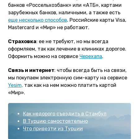
банков «Россельхозбанк» или «АТБ», картами
зарубежных банков, наличными, а также есть
еще несколько способов
. Российские карты Visa,
Mastercard и «Мир» не работают.
Страховка
: ее не требуют, но мы всегда
оформляем, так как лечение в клиниках дорогое.
Оформить можно на сервисе
Черехапа
.
Связь и интернет
: чтобы всегда быть на связи,
мы покупаем электронную сим-карту на сервисе
Yesim,
так как на нем можно платить картой
«Мир».
Как недорого съездить в Стамбул
В Турцию самостоятельно
Что привезти из Турции