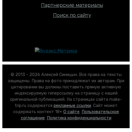
Партнерские материалы
Поиск по сайту
© 2013 - 2026 Алексей Синицын. Все права на тексты
защищены. Права на фото принадлежат их авторам. При
цитировании вы должны поставить прямую активную
индексируемую гиперссылку на страницу с нашей
оригинальной публикацией. На страницах сайта make-
trip.ru содержатся
рекламные ссылки
. Сайт может
содержать контент 18+
О сайте
.
Пользовательское
соглашение
.
Политика конфиденциальности