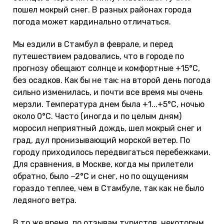
пошел мокрый снег. В разных районах города
погода может кардинально отличаться.
Мы ездили в Стамбул в феврале, и перед
путешествием радовались, что в городе по
прогнозу обещают солнце и комфортные +15°С,
без осадков. Как бы не так: на второй день погода
сильно изменилась, и почти все время мы очень
мерзли. Температура днем была +1...+5°С, ночью
около 0°С. Часто (иногда и по целым дням)
моросил неприятный дождь, шел мокрый снег и
град, дул пронизывающий морской ветер. По
городу приходилось передвигаться перебежками.
Для сравнения, в Москве, когда мы прилетели
обратно, было −2°С и снег, но по ощущениям
гораздо теплее, чем в Стамбуле, так как не было
ледяного ветра.
В то же время, по отзывам туристов, некоторым