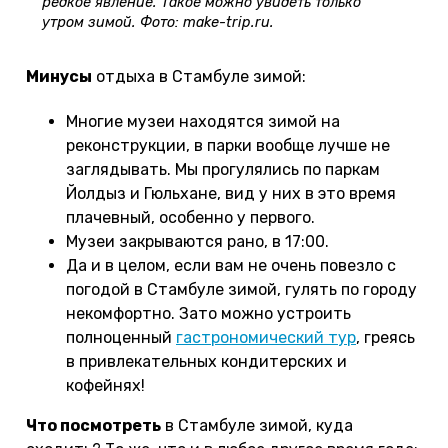
редкое явление. Такое можно увидеть только
утром зимой. Фото: make-trip.ru.
Минусы
отдыха в Стамбуле зимой:
Многие музеи находятся зимой на
реконструкции, в парки вообще лучше не
заглядывать. Мы прогулялись по паркам
Йолдыз и Гюльхане, вид у них в это время
плачевный, особенно у первого.
Музеи закрываются рано, в 17:00.
Да и в целом, если вам не очень повезло с
погодой в Стамбуле зимой, гулять по городу
некомфортно. Зато можно устроить
полноценный
гастрономический тур
, греясь
в привлекательных кондитерских и
кофейнях!
Что посмотреть
в Стамбуле зимой, куда