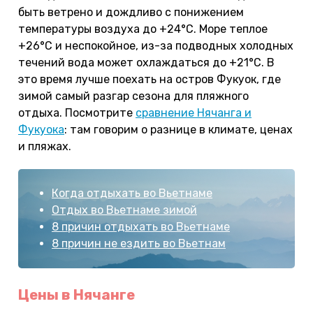
быть ветрено и дождливо с понижением
температуры воздуха до +24°С. Море теплое
+26°С и неспокойное, из-за подводных холодных
течений вода может охлаждаться до +21°С. В
это время лучше поехать на остров Фукуок, где
зимой самый разгар сезона для пляжного
отдыха. Посмотрите
сравнение Нячанга и
Фукуока
: там говорим о разнице в климате, ценах
и пляжах.
Когда отдыхать во Вьетнаме
Отдых во Вьетнаме зимой
8 причин отдыхать во Вьетнаме
8 причин не ездить во Вьетнам
Цены в Нячанге