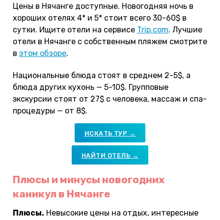
Цены в Нячанге доступные. Новогодняя ночь в
хороших отелях 4* и 5* стоит всего 30-60$ в
сутки. Ищите отели на сервисе
Trip.com
. Лучшие
отели в Нячанге с собственным пляжем смотрите
в
этом обзоре
.
Национальные блюда стоят в среднем 2-5$, а
блюда других кухонь — 5-10$. Групповые
экскурсии стоят от 27$ с человека, массаж и спа-
процедуры — от 8$.
ИСКАТЬ ТУР →
НАЙТИ ОТЕЛЬ →
Плюсы и минусы новогодних
каникул в Нячанге
Плюсы.
Невысокие цены на отдых, интересные