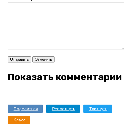
Отправить
Отменить
Показать комментарии
Поделиться
Репостнуть
Твитнуть
Класс