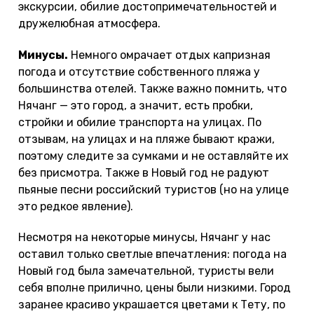
экскурсии, обилие достопримечательностей и
дружелюбная атмосфера.
Минусы.
Немного омрачает отдых капризная
погода и отсутствие собственного пляжа у
большинства отелей. Также важно помнить, что
Нячанг — это город, а значит, есть пробки,
стройки и обилие транспорта на улицах. По
отзывам, на улицах и на пляже бывают кражи,
поэтому следите за сумками и не оставляйте их
без присмотра. Также в Новый год не радуют
пьяные песни российский туристов (но на улице
это редкое явление).
Несмотря на некоторые минусы, Нячанг у нас
оставил только светлые впечатления: погода на
Новый год была замечательной, туристы вели
себя вполне прилично, цены были низкими. Город
заранее красиво украшается цветами к Тету, по