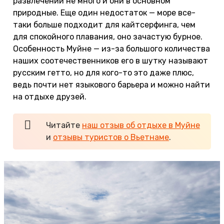
развлечений не много и они в основном
природные. Еще один недостаток — море все-
таки больше подходит для кайтсерфинга, чем
для спокойного плавания, оно зачастую бурное.
Особенность Муйне — из-за большого количества
наших соотечественников его в шутку называют
русским гетто, но для кого-то это даже плюс,
ведь почти нет языкового барьера и можно найти
на отдыхе друзей.
Читайте
наш отзыв об отдыхе в Муйне
и
отзывы туристов о Вьетнаме
.