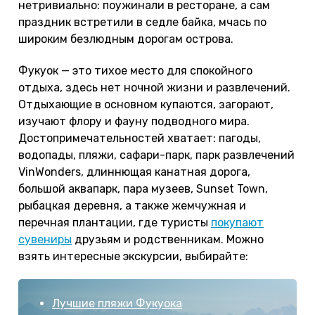
нетривиально: поужинали в ресторане, а сам
праздник встретили в седле байка, мчась по
широким безлюдным дорогам острова.
Фукуок — это тихое место для спокойного
отдыха, здесь нет ночной жизни и развлечений.
Отдыхающие в основном купаются, загорают,
изучают флору и фауну подводного мира.
Достопримечательностей хватает: пагоды,
водопады, пляжи, сафари-парк, парк развлечений
VinWonders, длиннющая канатная дорога,
большой аквапарк, пара музеев, Sunset Town,
рыбацкая деревня, а также жемчужная и
перечная плантации, где туристы
покупают
сувениры
друзьям и родственникам. Можно
взять интересные экскурсии, выбирайте:
Лучшие пляжи Фукуока