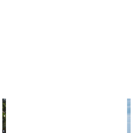
пляжного отдыха. Если станет скучно, можно
взять в аренду байк и объехать весь остров или
заказать экскурсию
. Здесь можно отведать
свежайшие морепродукты по низким ценам.
Минусы.
Туристическая инфраструктура
развита слабо, нет крупных ТЦ, слабый шопинг.
Отдых на Фукуоке
7 причин поехать на Фукуок
9 причин не ехать на Фукуок