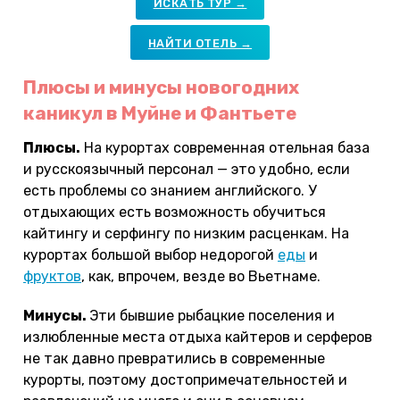
ИСКАТЬ ТУР →
НАЙТИ ОТЕЛЬ →
Плюсы и минусы новогодних
каникул в Муйне и Фантьете
Плюсы.
На курортах современная отельная база
и русскоязычный персонал — это удобно, если
есть проблемы со знанием английского. У
отдыхающих есть возможность обучиться
кайтингу и серфингу по низким расценкам. На
курортах большой выбор недорогой
еды
и
фруктов
, как, впрочем, везде во Вьетнаме.
Минусы.
Эти бывшие рыбацкие поселения и
излюбленные места отдыха кайтеров и серферов
не так давно превратились в современные
курорты, поэтому достопримечательностей и