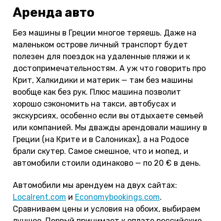
Аренда авто
Без машины в Греции многое теряешь. Даже на
маленьком острове личный транспорт будет
полезен для поездок на удаленные пляжи и к
достопримечательностям. А уж что говорить про
Крит, Халкидики и материк — там без машины
вообще как без рук. Плюс машина позволит
хорошо сэкономить на такси, автобусах и
экскурсиях, особенно если вы отдыхаете семьей
или компанией. Мы дважды арендовали машину в
Греции (на Крите и в Салониках), а на Родосе
брали скутер. Самое смешное, что и мопед, и
автомобили стоили одинаково — по 20 € в день.
Автомобили мы арендуем на двух сайтах:
Localrent.com
и
Economybookings.com
.
Сравниваем цены и условия на обоих, выбираем
лучшее. Первый принимает к оплате российские