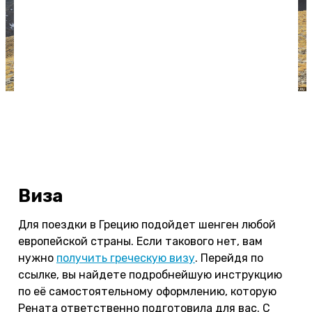
Поход на Олимп стал кульминацией нашего
большого самостоятельного путешествия по
Греции. На фото я любуюсь Троном Зевса с Плато
Муз.
Виза
Для поездки в Грецию подойдет шенген любой
европейской страны. Если такового нет, вам
нужно
получить греческую визу
. Перейдя по
ссылке, вы найдете подробнейшую инструкцию
по её самостоятельному оформлению, которую
Рената ответственно подготовила для вас. С