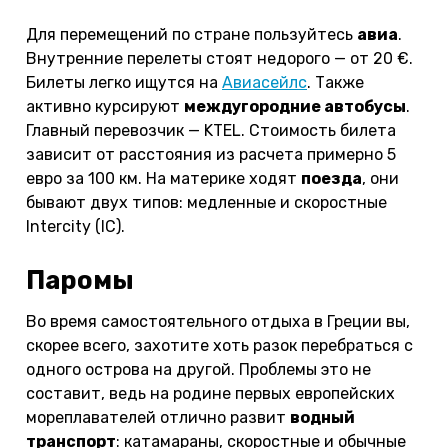
Для перемещений по стране пользуйтесь
авиа
.
Внутренние перелеты стоят недорого — от 20 €.
Билеты легко ищутся на
Авиасейлс
. Также
активно курсируют
междугородние автобусы
.
Главный перевозчик — KTEL. Стоимость билета
зависит от расстояния из расчета примерно 5
евро за 100 км. На материке ходят
поезда
, они
бывают двух типов: медленные и скоростные
Intercity (IC).
Паромы
Во время самостоятельного отдыха в Греции вы,
скорее всего, захотите хоть разок перебраться с
одного острова на другой. Проблемы это не
составит, ведь на родине первых европейских
мореплавателей отлично развит
водный
транспорт
: катамараны, скоростные и обычные