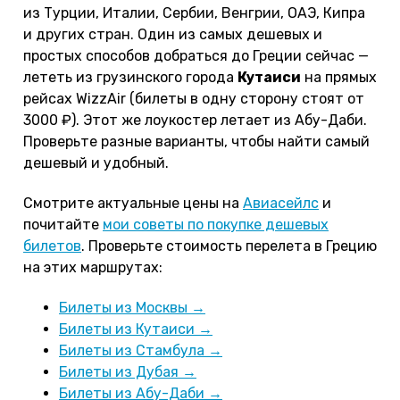
из Турции, Италии, Сербии, Венгрии, ОАЭ, Кипра
и других стран. Один из самых дешевых и
простых способов добраться до Греции сейчас —
лететь из грузинского города
Кутаиси
на прямых
рейсах WizzAir (билеты в одну сторону стоят от
3000 ₽). Этот же лоукостер летает из Абу-Даби.
Проверьте разные варианты, чтобы найти самый
дешевый и удобный.
Смотрите актуальные цены на
Авиасейлс
и
почитайте
мои советы по покупке дешевых
билетов
. Проверьте стоимость перелета в Грецию
на этих маршрутах:
Билеты из Москвы →
Билеты из Кутаиси →
Билеты из Стамбула →
Билеты из Дубая →
Билеты из Абу-Даби →