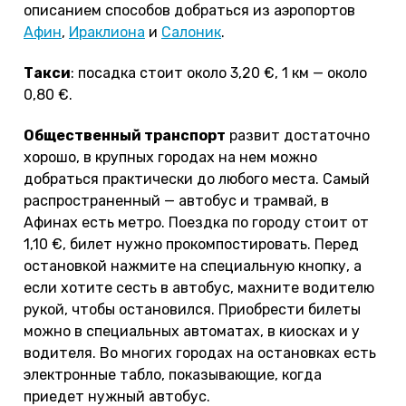
описанием способов добраться из аэропортов
Афин
,
Ираклиона
и
Салоник
.
Такси
: посадка стоит около 3,20 €, 1 км — около
0,80 €.
Общественный транспорт
развит достаточно
хорошо, в крупных городах на нем можно
добраться практически до любого места. Самый
распространенный — автобус и трамвай, в
Афинах есть метро. Поездка по городу стоит от
1,10 €, билет нужно прокомпостировать. Перед
остановкой нажмите на специальную кнопку, а
если хотите сесть в автобус, махните водителю
рукой, чтобы остановился. Приобрести билеты
можно в специальных автоматах, в киосках и у
водителя. Во многих городах на остановках есть
электронные табло, показывающие, когда
приедет нужный автобус.