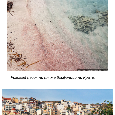
Розовый песок на пляже Элафониси на Крите.