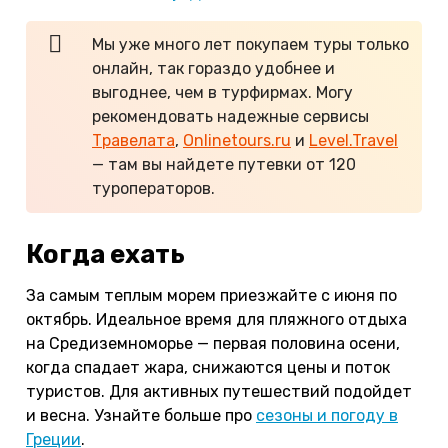
Мы уже много лет покупаем туры только
онлайн, так гораздо удобнее и
выгоднее, чем в турфирмах. Могу
рекомендовать надежные сервисы
Травелата
,
Onlinetours.ru
и
Level.Travel
— там вы найдете путевки от 120
туроператоров.
Когда ехать
За самым теплым морем приезжайте с июня по
октябрь. Идеальное время для пляжного отдыха
на Средиземноморье — первая половина осени,
когда спадает жара, снижаются цены и поток
туристов. Для активных путешествий подойдет
и весна. Узнайте больше про
сезоны и погоду в
Греции
.