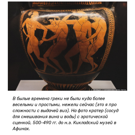
В былые времена греки не были куда более
веселыми и простыми, нежели сейчас (это я про
сложности с выдачей виз). На фото кратер (сосуд
для смешивания вина и воды) с эротической
сценкой, 500-490 гг. до н.э. Кикладский музей в
Афинах.