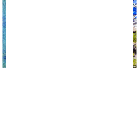
Пляж Энтони Куинна на острове Родос.
Проживание
Для самостоятельного отдыха в Греции
бронируйте любое удобное вам жилье: отель,
квартиру, комнату, хостел.
Мы чаще всего снимаем квартиру — это