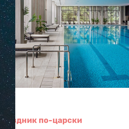
& Park.
праздник по-царски