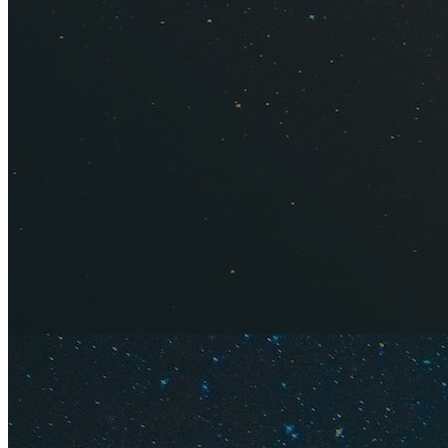
Фото: "Крымский бриз
Расслабить