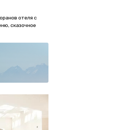
оранов отеля с
еню, сказочное