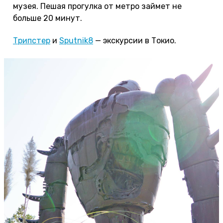
музея. Пешая прогулка от метро займет не
больше 20 минут.
Трипстер
и
Sputnik8
— экскурсии в Токио.