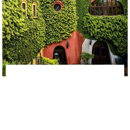
Поклонникам аниме будет трудно пропустить
замечательный музей студии Гибли в Токио.
Окунитесь в мир Мононокэ и Тоторо, полюбуйтесь
на няшных героев и кавайные личики с большими
глазами! Узнайте, как попасть в музей и сколько
стоят билеты.