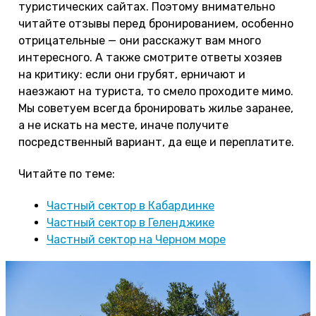
туристических сайтах. Поэтому внимательно
читайте отзывы перед бронированием, особенно
отрицательные — они расскажут вам много
интересного. А также смотрите ответы хозяев
на критику: если они грубят, ерничают и
наезжают на туриста, то смело проходите мимо.
Мы советуем всегда бронировать жилье заранее,
а не искать на месте, иначе получите
посредственный вариант, да еще и переплатите.
Читайте по теме:
Частный сектор в Кабардинке
Частный сектор в Геленджике
Частный сектор на Черном море