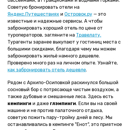
бассейнами, аттракционами и водными горками.
Советую бронировать отели на
Яндекс.Путешествиях
и
Островок.ру
— это
известные и надежные сервисы. А чтобы
забронировать хороший отель по цене от
туроператоров, загляните на
Травелату.
Турагенты заранее выкупают у гостиниц места с
большими скидками, благодаря чему мы можем
забронировать жильё намного дешевле.
Проверено много раз на личном опыте. Узнайте,
как забронировать отель дешевле
.
Рядом с Архипо-Осиповкой раскинулся большой
сосновый бор с потрясающе чистым воздухом, а
также дубовые и смешанные леса. Здесь есть
кемпинги
и даже
глэмпинги
. Если вы на своей
машине и не против палаточного отдыха,
советую пожить пару-тройку дней в лесу. Мы
останавливались в кемпинге "Енот", это приятное