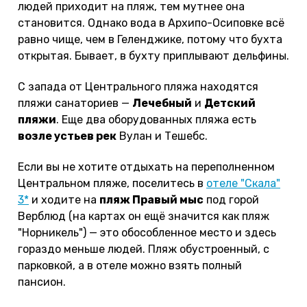
людей приходит на пляж, тем мутнее она
становится. Однако вода в Архипо-Осиповке всё
равно чище, чем в Геленджике, потому что бухта
открытая. Бывает, в бухту приплывают дельфины.
С запада от Центрального пляжа находятся
пляжи санаториев —
Лечебный
и
Детский
пляжи
. Еще два оборудованных пляжа есть
возле устьев рек
Вулан и Тешебс.
Если вы не хотите отдыхать на переполненном
Центральном пляже, поселитесь в
отеле "Скала"
3*
и ходите на
пляж Правый мыс
под горой
Верблюд (на картах он ещё значится как пляж
"Норникель") — это обособленное место и здесь
гораздо меньше людей. Пляж обустроенный, с
парковкой, а в отеле можно взять полный
пансион.