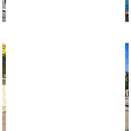
Так выглядит пляж и гора Ёжик.