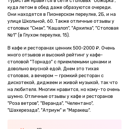
туристам нравится в сети столовых "Обжорка",
куда летом в обед даже образуются очереди.
Они находятся в Пионерском переулке, 2Б, и на
улице Школьной, 60. Также отличные отзывы у
столовых "Смак", "Кашалоп", "Архипка", "Столовая
№1" (в Глухом переулке, 15).
В кафе и ресторанах ценник 500-2000 ₽. Очень
много отзывов и высокий рейтинг у кафе-
столовой "Торнадо" с приемлемыми ценами и
довольно вкусной едой. Днем это тихая
столовая, а вечером — громкий ресторан с
дискотекой, диджеем и живой музыкой, так что
на любителя. Многим нравится, но кому-то очень
шумно. Отличные отзывы у кафе и ресторанов
"Роза ветров", "Веранда", "Челентано",
"Шахерезада", "Атриум" и "Маракеш".