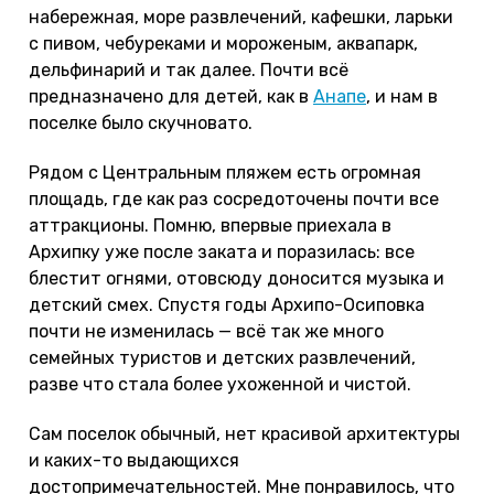
набережная, море развлечений, кафешки, ларьки
с пивом, чебуреками и мороженым, аквапарк,
дельфинарий и так далее. Почти всё
предназначено для детей, как в
Анапе
, и нам в
поселке было скучновато.
Рядом с Центральным пляжем есть огромная
площадь, где как раз сосредоточены почти все
аттракционы. Помню, впервые приехала в
Архипку уже после заката и поразилась: все
блестит огнями, отовсюду доносится музыка и
детский смех. Спустя годы Архипо-Осиповка
почти не изменилась — всё так же много
семейных туристов и детских развлечений,
разве что стала более ухоженной и чистой.
Сам поселок обычный, нет красивой архитектуры
и каких-то выдающихся
достопримечательностей. Мне понравилось, что