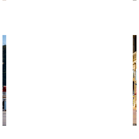
А это набережная. Широкая и в целом неплохая,
но и не красивая. Набережные в Геленджике,
Кабардинке и Имеретинке лучше!
На набережной — нагромождение всего. Никакой