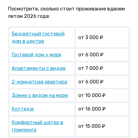
Посмотрите, сколько стоит проживание вдвоем
летом 2026 года:
Бюджетный гостевой
от 3 000 ₽
дом в центре
Гостевой дом у моря
от 6 000 ₽
Апартаменты с видом
от 7 000 ₽
2-комнатная квартира
от 6 000 ₽
Домик с видом на море
от 10 000 ₽
Коттедж
от 16 000 ₽
Комфортный шатер в
от 15 000 ₽
глэмпинге