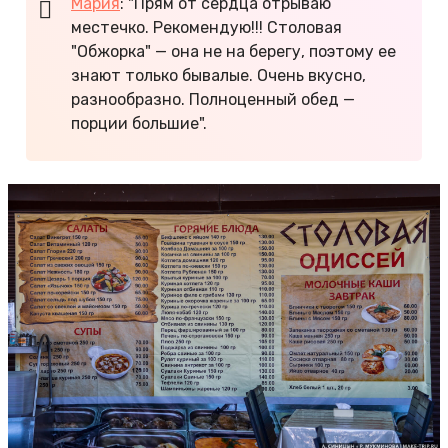
Мария
: "Прям от сердца отрываю
местечко. Рекомендую!!! Столовая
"Обжорка" — она не на берегу, поэтому ее
знают только бывалые. Очень вкусно,
разнообразно. Полноценный обед —
порции большие".