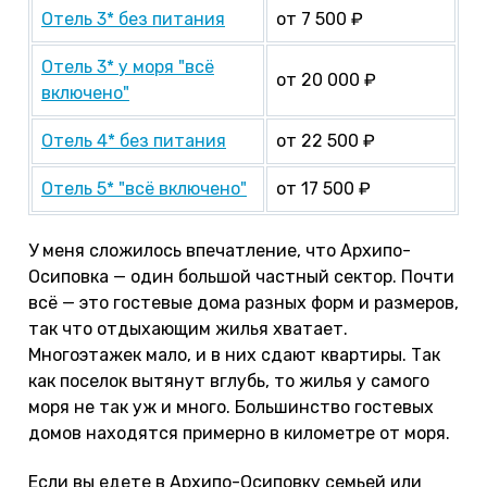
Отель 3* без питания
от 7 500 ₽
Отель 3* у моря "всё
от 20 000 ₽
включено"
Отель 4* без питания
от 22 500 ₽
Отель 5* "всё включено"
от 17 500 ₽
У меня сложилось впечатление, что Архипо-
Осиповка — один большой частный сектор. Почти
всё — это гостевые дома разных форм и размеров,
так что отдыхающим жилья хватает.
Многоэтажек мало, и в них сдают квартиры. Так
как поселок вытянут вглубь, то жилья у самого
моря не так уж и много. Большинство гостевых
домов находятся примерно в километре от моря.
Если вы едете в Архипо-Осиповку семьей или