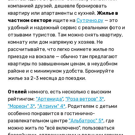
компанией друзей, дешевле бронировать
квартиру или апартаменты с кухней.
Жилье в
частном секторе
ищите на
Суточно.ру
— это
удобный и надежный сервис с реальными фото и
отзывами туристов. Там можно снять квартиру,
комнату или дом напрямую у хозяев. Не
рассчитывайте, что легко снимете жилье по
приезде на вокзале — обычно там предлагают
квартиры по завышенным ценам, в неудобном
районе и с минимумом удобств. Бронируйте
жилье за 2-3 месяца до поездки.
Отелей
немного, есть несколько с высоким
рейтингом:
"Артемида"
,
"Роза ветров" 3*
,
"Мореон" 3*
,
"Атриум" 4*
. Родителям с детьми
особенно понравится в гостинично-
развлекательном центре
"Альбатрос" 5*
, где
можно жить по "всё включено", пользоваться