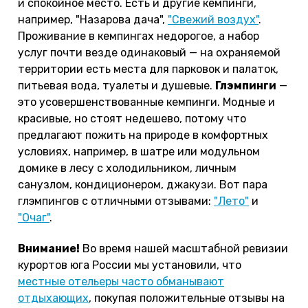
и спокойное место. Есть и другие кемпинги,
например, "Назарова дача",
"Свежий воздух"
.
Проживание в кемпингах недорогое, а набор
услуг почти везде одинаковый — на охраняемой
территории есть места для парковок и палаток,
питьевая вода, туалеты и душевые.
Глэмпинги
—
это усовершенствованные кемпинги. Модные и
красивые, но стоят недешево, потому что
предлагают пожить на природе в комфортных
условиях, например, в шатре или модульном
домике в лесу с холодильником, личным
санузлом, кондиционером, джакузи. Вот пара
глэмпингов с отличными отзывами:
"Лето"
и
"Очаг"
.
Внимание!
Во время нашей масштабной ревизии
курортов юга России мы установили, что
местные отельеры часто обманывают
отдыхающих
, покупая положительные отзывы на