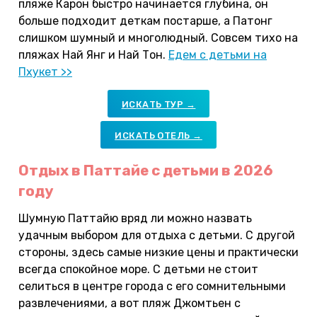
пляже Карон быстро начинается глубина, он
больше подходит деткам постарше, а Патонг
слишком шумный и многолюдный. Совсем тихо на
пляжах Най Янг и Най Тон.
Едем с детьми на
Пхукет >>
ИСКАТЬ ТУР →
ИСКАТЬ ОТЕЛЬ →
Отдых в Паттайе с детьми в 2026
году
Шумную Паттайю вряд ли можно назвать
удачным выбором для отдыха с детьми. С другой
стороны, здесь самые низкие цены и практически
всегда спокойное море. С детьми не стоит
селиться в центре города с его сомнительными
развлечениями, а вот пляж Джомтьен с