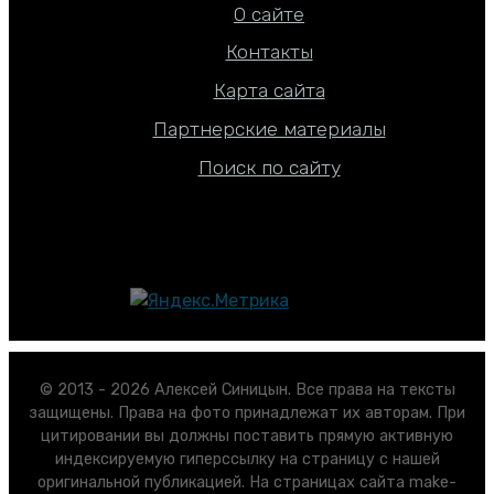
О сайте
Контакты
Карта сайта
Партнерские материалы
Поиск по сайту
© 2013 - 2026 Алексей Синицын. Все права на тексты
защищены. Права на фото принадлежат их авторам. При
цитировании вы должны поставить прямую активную
индексируемую гиперссылку на страницу с нашей
оригинальной публикацией. На страницах сайта make-