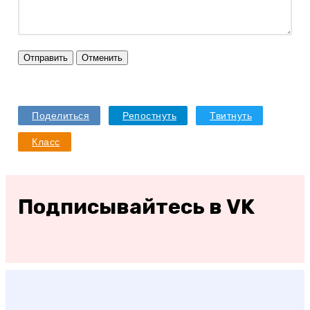
Отправить
Отменить
Поделиться
Репостнуть
Твитнуть
Класс
Подписывайтесь в VK