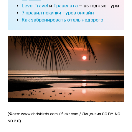
Level.Travel
и
Травелата
— выгодные туры
7 правил покупки туров онлайн
Как забронировать отель недорого
(Фото: www.chrisbirds.com / flickr.com / Лицензия CC BY-NC-
ND 2.0)