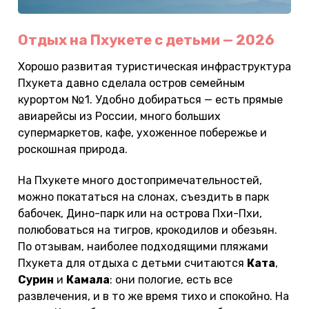
Отдых на Пхукете с детьми — 2026
Хорошо развитая туристическая инфраструктура
Пхукета давно сделала остров семейным
курортом №1. Удобно добираться — есть прямые
авиарейсы из России, много больших
супермаркетов, кафе, ухоженное побережье и
роскошная природа.
На Пхукете много достопримечательностей,
можно покататься на слонах, съездить в парк
бабочек, Дино-парк или на острова Пхи-Пхи,
полюбоваться на тигров, крокодилов и обезьян.
По отзывам, наиболее подходящими пляжами
Пхукета для отдыха с детьми считаются
Ката
,
Сурин
и
Камала
: они пологие, есть все
развлечения, и в то же время тихо и спокойно. На