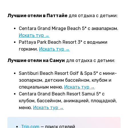
Пхукета
с собственным пляжем.
Лучшие отели в Паттайе
для отдыха с детьми:
Centara Grand Mirage Beach 5* с аквапарком.
Искать тур →
Pattaya Park Beach Resort 3* с водными
горками.
Искать тур →
Лучшие отели на Самуи
для отдыха с детьми:
Santiburi Beach Resort Golf & Spa 5* с мини-
зоопарком, детским бассейном, клубом и
специальным меню.
Искать тур →
Centara Grand Beach Resort Samui 5* с
клубом, бассейном, анимацией, площадкой,
меню.
Искать тур →
Trip.com
— поиск отелей