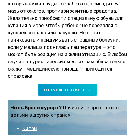
которые нужно будет обработать, пригодится
мазь от ожогов, противомоскитные средства.
Желательно приобрести специальную обувь для
купания в море, чтобы ребенок не порезался о
кусочек коралла или ракушки. Не стоит
паниковать и придумывать страшные болезни,
если у малыша поднялась температура — это
может быть реакция на акклиматизацию. В любом
случае в туристических местах вам обязательно
окажут медицинскую помощь — пригодится
страховка.
ОТЗЫВЫ О ПХУКЕТЕ →
Не выбрали курорт?
Почитайте про отдых с
детьми в других странах:
Китай