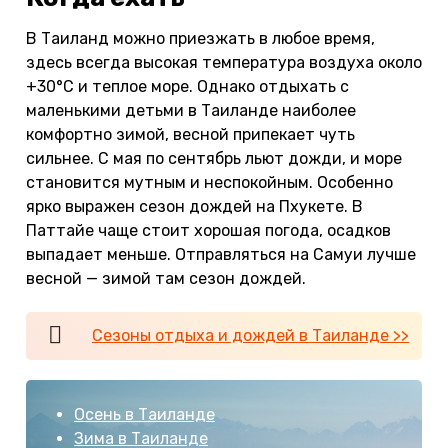
В Таиланд можно приезжать в любое время,
здесь всегда высокая температура воздуха около
+30°С и теплое море. Однако отдыхать с
маленькими детьми в Таиланде наиболее
комфортно зимой, весной припекает чуть
сильнее. С мая по сентябрь льют дожди, и море
становится мутным и неспокойным. Особенно
ярко выражен сезон дождей на Пхукете. В
Паттайе чаще стоит хорошая погода, осадков
выпадает меньше. Отправляться на Самуи лучше
весной — зимой там сезон дождей.
Сезоны отдыха и дождей в Таиланде >>
Осень в Таиланде
Зима в Таиланде