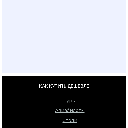
Лучшие острова и курорты Таиланда: большой
гид
КАК КУПИТЬ ДЕШЕВЛЕ
Туры
Авиабилеты
Отели