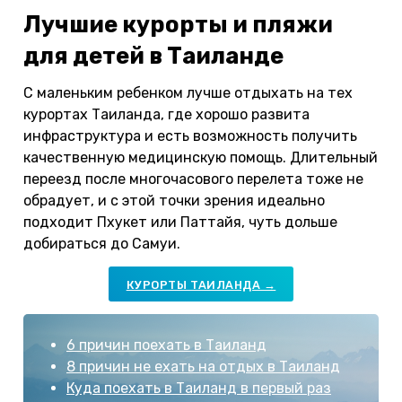
Лучшие курорты и пляжи
для детей в Таиланде
С маленьким ребенком лучше отдыхать на тех
курортах Таиланда, где хорошо развита
инфраструктура и есть возможность получить
качественную медицинскую помощь. Длительный
переезд после многочасового перелета тоже не
обрадует, и с этой точки зрения идеально
подходит Пхукет или Паттайя, чуть дольше
добираться до Самуи.
КУРОРТЫ ТАИЛАНДА →
6 причин поехать в Таиланд
8 причин не ехать на отдых в Таиланд
Куда поехать в Таиланд в первый раз