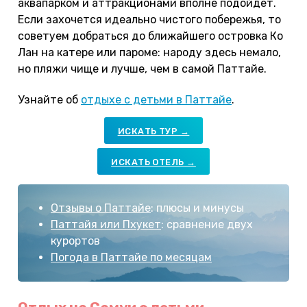
аквапарком и аттракционами вполне подойдет.
Если захочется идеально чистого побережья, то
советуем добраться до ближайшего островка Ко
Лан на катере или пароме: народу здесь немало,
но пляжи чище и лучше, чем в самой Паттайе.
Узнайте об
отдыхе с детьми в Паттайе
.
ИСКАТЬ ТУР →
ИСКАТЬ ОТЕЛЬ →
Отзывы о Паттайе
: плюсы и минусы
Паттайя или Пхукет
: сравнение двух
курортов
Погода в Паттайе по месяцам