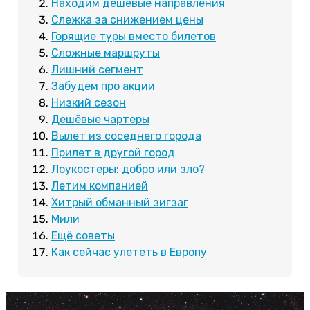
Находим дешевые направления
Слежка за снижением цены
Горящие туры вместо билетов
Сложные маршруты
Лишний сегмент
Забудем про акции
Низкий сезон
Дешёвые чартеры
Вылет из соседнего города
Прилет в другой город
Лоукостеры: добро или зло?
Летим компанией
Хитрый обманный зигзаг
Мили
Ещё советы
Как сейчас улететь в Европу