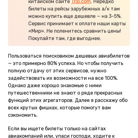
китайском сайте
Trip.com
. Нередко
билеты на рейсы зарубежных а/к там
можно купить еще дешевле — на 3-5%.
Сервис принимает к оплате наши карты
«Мир». Не поленитесь сравнить цены!
Покупайте там, где выгоднее.
Пользоваться поисковиком дешевых авиабилетов
— это примерно 80% успеха. Но чтобы получить
полную отдачу от этих сервисов, нужно
задействовать их возможности на все 100%.
Однако даже хорошо знакомые с ними
путешественники не знают о ряде прекрасных
функций этих агрегаторов. Далее я расскажу обо
всех крутых фишках, которые помогут вам
сэкономить.
Если вы ищете билеты только на сайтах
авиакомпаний или, упаси господи, ходите к