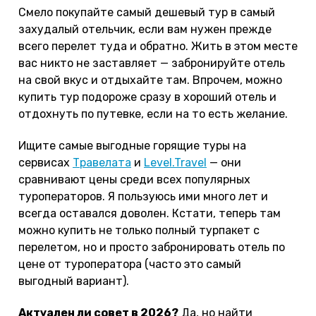
Смело покупайте самый дешевый тур в самый
захудалый отельчик, если вам нужен прежде
всего перелет туда и обратно. Жить в этом месте
вас никто не заставляет — забронируйте отель
на свой вкус и отдыхайте там. Впрочем, можно
купить тур подороже сразу в хороший отель и
отдохнуть по путевке, если на то есть желание.
Ищите самые выгодные горящие туры на
сервисах
Травелата
и
Level.Travel
— они
сравнивают цены среди всех популярных
туроператоров. Я пользуюсь ими много лет и
всегда оставался доволен. Кстати, теперь там
можно купить не только полный турпакет с
перелетом, но и просто забронировать отель по
цене от туроператора (часто это самый
выгодный вариант).
Актуален ли совет в 2026?
Да, но найти