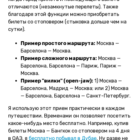
отличаются (незамкнутые перелеты). Также
благодаря этой функции можно приобретать
билеты со стоповером (стыковка дольше чем на
сутки).
Пример простого маршрута:
Москва —
Барселона — Москва.
Пример сложного маршрута:
Москва —
Барселона, Барселона — Париж, Париж —
Москва.
Пример "вилки" (open-jaw):
1) Москва —
Барселона, Мадрид — Москва; или 2) Москва
— Барселона, Барселона — Санкт-Петербург.
Я использую этот прием практически в каждом
путешествии. Временами он позволяет посетить
какое-нибудь место бесплатно. Например, купив
билеты Москва — Бангкок со стоповером на 4 дня
в ОАЭ, я
бесплатно побывал в Дубае
. Ну разве не