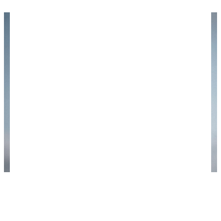
А теперь начнем осваивать бюджетное
воздухоплавание! Фото: James Kovin /
unsplash.com.