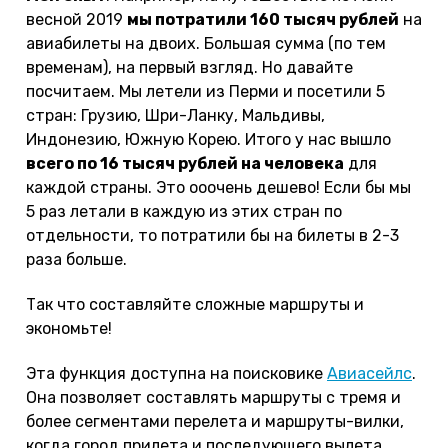
весной 2019
мы потратили 160 тысяч рублей
на
авиабилеты на двоих. Большая сумма (по тем
временам), на первый взгляд. Но давайте
посчитаем. Мы летели из Перми и посетили 5
стран: Грузию, Шри-Ланку, Мальдивы,
Индонезию, Южную Корею. Итого у нас вышло
всего по 16 тысяч рублей на человека
для
каждой страны. Это ооочень дешево! Если бы мы
5 раз летали в каждую из этих стран по
отдельности, то потратили бы на билеты в 2-3
раза больше.
Так что составляйте сложные маршруты и
экономьте!
Эта функция доступна на поисковике
Авиасейлс
.
Она позволяет составлять маршруты с тремя и
более сегментами перелета и маршруты-вилки,
когда город прилета и последующего вылета