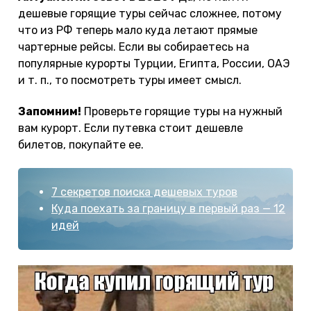
дешевые горящие туры сейчас сложнее, потому
что из РФ теперь мало куда летают прямые
чартерные рейсы. Если вы собираетесь на
популярные курорты Турции, Египта, России, ОАЭ
и т. п., то посмотреть туры имеет смысл.
Запомним!
Проверьте горящие туры на нужный
вам курорт. Если путевка стоит дешевле
билетов, покупайте ее.
7 секретов поиска дешевых туров
Куда поехать за границу в первый раз — 12
идей