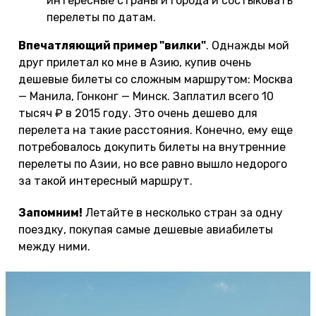
интересные страны и города и состыковать
перелеты по датам.
Впечатляющий пример "вилки"
. Однажды мой
друг прилетал ко мне в Азию, купив очень
дешевые билеты со сложным маршрутом: Москва
— Манила, Гонконг — Минск. Заплатил всего 10
тысяч ₽ в 2015 году. Это очень дешево для
перелета на такие расстояния. Конечно, ему еще
потребовалось докупить билеты на внутренние
перелеты по Азии, но все равно вышло недорого
за такой интересный маршрут.
Запомним!
Летайте в несколько стран за одну
поездку, покупая самые дешевые авиабилеты
между ними.