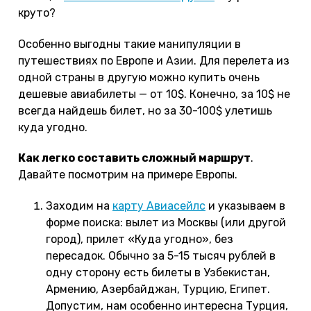
круто?
Особенно выгодны такие манипуляции в
путешествиях по Европе и Азии. Для перелета из
одной страны в другую можно купить очень
дешевые авиабилеты — от 10$. Конечно, за 10$ не
всегда найдешь билет, но за 30-100$ улетишь
куда угодно.
Как легко составить сложный маршрут
.
Давайте посмотрим на примере Европы.
Заходим на
карту Авиасейлс
и указываем в
форме поиска: вылет из Москвы (или другой
город), прилет «Куда угодно», без
пересадок. Обычно за 5-15 тысяч рублей в
одну сторону есть билеты в Узбекистан,
Армению, Азербайджан, Турцию, Египет.
Допустим, нам особенно интересна Турция,