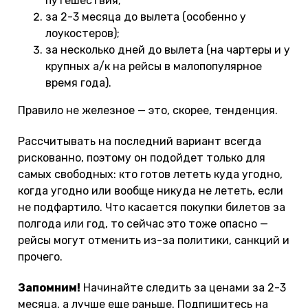
путешествия;
за 2-3 месяца до вылета (особенно у
лоукостеров);
за несколько дней до вылета (на чартеры и у
крупных а/к на рейсы в малопопулярное
время года).
Правило не железное — это, скорее, тенденция.
Рассчитывать на последний вариант всегда
рискованно, поэтому он подойдет только для
самых свободных: кто готов лететь куда угодно,
когда угодно или вообще никуда не лететь, если
не подфартило. Что касается покупки билетов за
полгода или год, то сейчас это тоже опасно —
рейсы могут отменить из-за политики, санкций и
прочего.
Запомним!
Начинайте следить за ценами за 2-3
месяца, а лучше еще раньше. Подпишитесь на