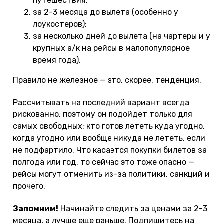
путешествия;
за 2-3 месяца до вылета (особенно у
лоукостеров);
за несколько дней до вылета (на чартеры и у
крупных а/к на рейсы в малопопулярное
время года).
Правило не железное — это, скорее, тенденция.
Рассчитывать на последний вариант всегда
рискованно, поэтому он подойдет только для
самых свободных: кто готов лететь куда угодно,
когда угодно или вообще никуда не лететь, если
не подфартило. Что касается покупки билетов за
полгода или год, то сейчас это тоже опасно —
рейсы могут отменить из-за политики, санкций и
прочего.
Запомним!
Начинайте следить за ценами за 2-3
месяца, а лучше еще раньше. Подпишитесь на