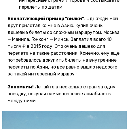
интересные страны и города и состыковать
перелеты по датам.
Впечатляющий пример "вилки"
. Однажды мой
друг прилетал ко мне в Азию, купив очень
дешевые билеты со сложным маршрутом: Москва
— Манила, Гонконг — Минск. Заплатил всего 10
тысяч ₽ в 2015 году. Это очень дешево для
перелета на такие расстояния. Конечно, ему еще
потребовалось докупить билеты на внутренние
перелеты по Азии, но все равно вышло недорого
за такой интересный маршрут.
Запомним!
Летайте в несколько стран за одну
поездку, покупая самые дешевые авиабилеты
между ними.