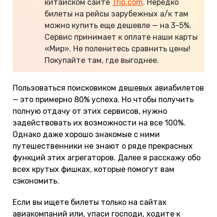
китайском сайте
Trip.com
. Нередко
билеты на рейсы зарубежных а/к там
можно купить еще дешевле — на 3-5%.
Сервис принимает к оплате наши карты
«Мир». Не поленитесь сравнить цены!
Покупайте там, где выгоднее.
Пользоваться поисковиком дешевых авиабилетов
— это примерно 80% успеха. Но чтобы получить
полную отдачу от этих сервисов, нужно
задействовать их возможности на все 100%.
Однако даже хорошо знакомые с ними
путешественники не знают о ряде прекрасных
функций этих агрегаторов. Далее я расскажу обо
всех крутых фишках, которые помогут вам
сэкономить.
Если вы ищете билеты только на сайтах
авиакомпаний или, упаси господи, ходите к