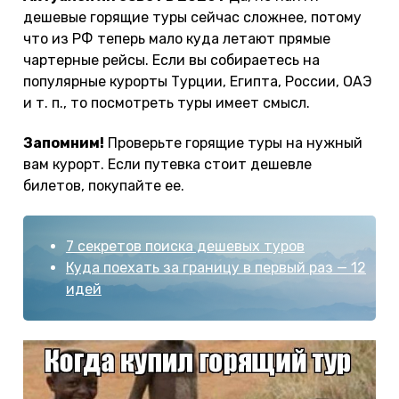
дешевые горящие туры сейчас сложнее, потому
что из РФ теперь мало куда летают прямые
чартерные рейсы. Если вы собираетесь на
популярные курорты Турции, Египта, России, ОАЭ
и т. п., то посмотреть туры имеет смысл.
Запомним!
Проверьте горящие туры на нужный
вам курорт. Если путевка стоит дешевле
билетов, покупайте ее.
7 секретов поиска дешевых туров
Куда поехать за границу в первый раз — 12
идей