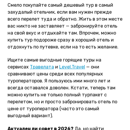
Смело покупайте самый дешевый тур в самый
захудалый отельчик, если вам нужен прежде
всего перелет туда и обратно. Жить в этом месте
вас никто не заставляет — забронируйте отель
на свой вкус и отдыхайте там. Впрочем, можно
купить тур подороже сразу в хороший отель и
отдохнуть по путевке, если на то есть желание.
Ищите самые выгодные горящие туры на
сервисах
Травелата
и
Level.Travel
— они
сравнивают цены среди всех популярных
туроператоров. Я пользуюсь ими много лет и
всегда оставался доволен. Кстати, теперь там
можно купить не только полный турпакет с
перелетом, но и просто забронировать отель по
цене от туроператора (часто это самый
выгодный вариант).
Актуален ли совет в 2026?
Да, но найти