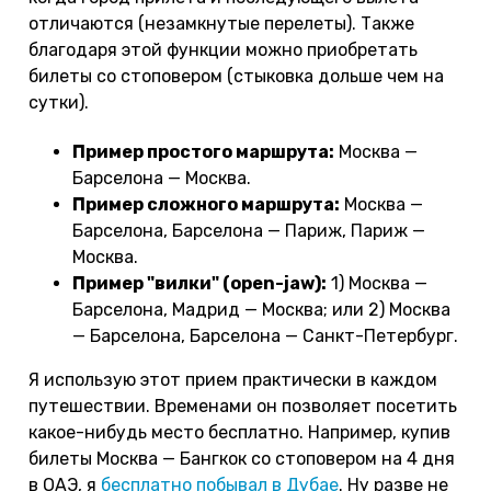
отличаются (незамкнутые перелеты). Также
благодаря этой функции можно приобретать
билеты со стоповером (стыковка дольше чем на
сутки).
Пример простого маршрута:
Москва —
Барселона — Москва.
Пример сложного маршрута:
Москва —
Барселона, Барселона — Париж, Париж —
Москва.
Пример "вилки" (open-jaw):
1) Москва —
Барселона, Мадрид — Москва; или 2) Москва
— Барселона, Барселона — Санкт-Петербург.
Я использую этот прием практически в каждом
путешествии. Временами он позволяет посетить
какое-нибудь место бесплатно. Например, купив
билеты Москва — Бангкок со стоповером на 4 дня
в ОАЭ, я
бесплатно побывал в Дубае
. Ну разве не