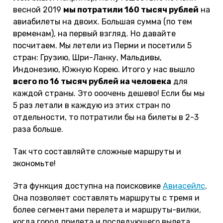
весной 2019
мы потратили 160 тысяч рублей
на
авиабилеты на двоих. Большая сумма (по тем
временам), на первый взгляд. Но давайте
посчитаем. Мы летели из Перми и посетили 5
стран: Грузию, Шри-Ланку, Мальдивы,
Индонезию, Южную Корею. Итого у нас вышло
всего по 16 тысяч рублей на человека
для
каждой страны. Это ооочень дешево! Если бы мы
5 раз летали в каждую из этих стран по
отдельности, то потратили бы на билеты в 2-3
раза больше.
Так что составляйте сложные маршруты и
экономьте!
Эта функция доступна на поисковике
Авиасейлс
.
Она позволяет составлять маршруты с тремя и
более сегментами перелета и маршруты-вилки,
когда город прилета и последующего вылета