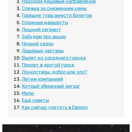
Находим дешевые направления
Слежка за снижением цены
Горящие туры вместо билетов
Сложные маршруты
Лишний сегмент
Забудем про акции
Низкий сезон
Дешёвые чартеры
Вылет из соседнего города
Прилет в другой город
Лоукостеры: добро или зло?
Летим компанией
Хитрый обманный зигзаг
Мили
Ещё советы
Как сейчас улететь в Европу