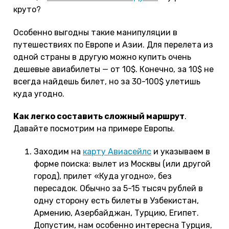
круто?
Особенно выгодны такие манипуляции в
путешествиях по Европе и Азии. Для перелета из
одной страны в другую можно купить очень
дешевые авиабилеты — от 10$. Конечно, за 10$ не
всегда найдешь билет, но за 30-100$ улетишь
куда угодно.
Как легко составить сложный маршрут
.
Давайте посмотрим на примере Европы.
Заходим на
карту Авиасейлс
и указываем в
форме поиска: вылет из Москвы (или другой
город), прилет «Куда угодно», без
пересадок. Обычно за 5-15 тысяч рублей в
одну сторону есть билеты в Узбекистан,
Армению, Азербайджан, Турцию, Египет.
Допустим, нам особенно интересна Турция,