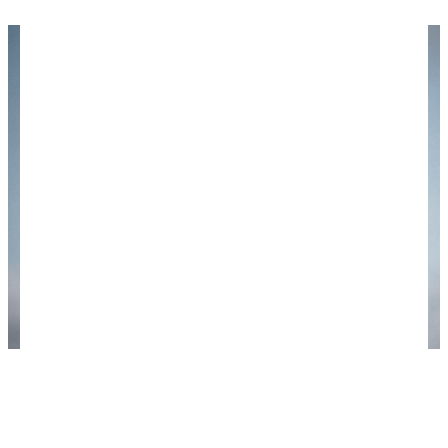
А теперь начнем осваивать бюджетное
воздухоплавание! Фото: James Kovin /
unsplash.com.